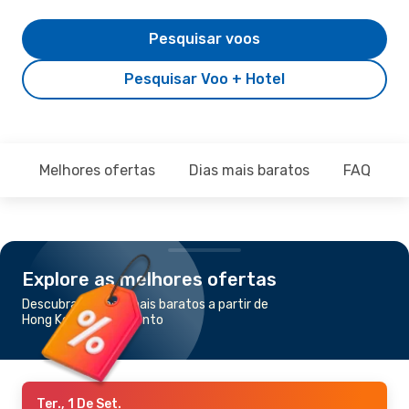
Pesquisar voos
Pesquisar Voo + Hotel
Melhores ofertas
Dias mais baratos
FAQ
Explore as melhores ofertas
Descubra os voos mais baratos a partir de
Hong Kong para Toronto
Ter., 1 De Set.