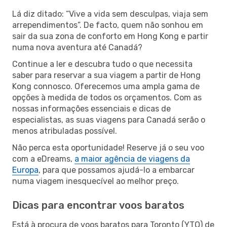
Lá diz ditado: “Vive a vida sem desculpas, viaja sem
arrependimentos”. De facto, quem não sonhou em
sair da sua zona de conforto em Hong Kong e partir
numa nova aventura até Canadá?
Continue a ler e descubra tudo o que necessita
saber para reservar a sua viagem a partir de Hong
Kong connosco. Oferecemos uma ampla gama de
opções à medida de todos os orçamentos. Com as
nossas informações essenciais e dicas de
especialistas, as suas viagens para Canadá serão o
menos atribuladas possível.
Não perca esta oportunidade! Reserve já o seu voo
com a eDreams,
a maior agência de viagens da
Europa
, para que possamos ajudá-lo a embarcar
numa viagem inesquecível ao melhor preço.
Dicas para encontrar voos baratos
Está à procura de voos baratos para Toronto (YTO) de