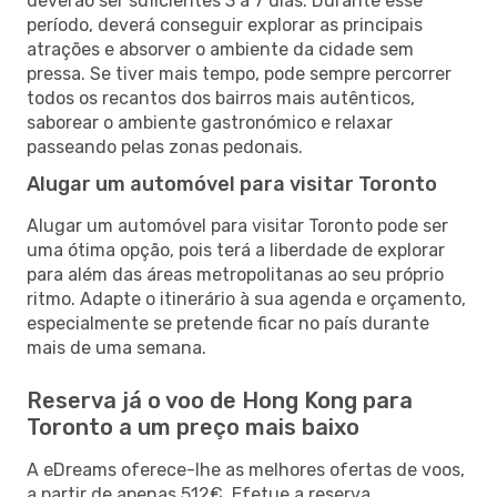
deverão ser suficientes 3 a 7 dias. Durante esse
período, deverá conseguir explorar as principais
atrações e absorver o ambiente da cidade sem
pressa. Se tiver mais tempo, pode sempre percorrer
todos os recantos dos bairros mais autênticos,
saborear o ambiente gastronómico e relaxar
passeando pelas zonas pedonais.
Alugar um automóvel para visitar Toronto
Alugar um automóvel para visitar Toronto pode ser
uma ótima opção, pois terá a liberdade de explorar
para além das áreas metropolitanas ao seu próprio
ritmo. Adapte o itinerário à sua agenda e orçamento,
especialmente se pretende ficar no país durante
mais de uma semana.
Reserva já o voo de Hong Kong para
Toronto a um preço mais baixo
A eDreams oferece-lhe as melhores ofertas de voos,
a partir de apenas 512€. Efetue a reserva