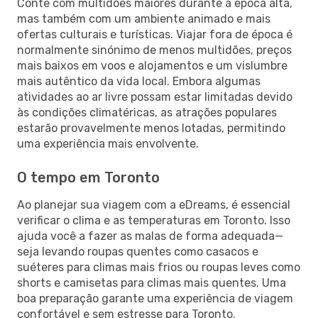
Conte com multidões maiores durante a época alta,
mas também com um ambiente animado e mais
ofertas culturais e turísticas. Viajar fora de época é
normalmente sinónimo de menos multidões, preços
mais baixos em voos e alojamentos e um vislumbre
mais autêntico da vida local. Embora algumas
atividades ao ar livre possam estar limitadas devido
às condições climatéricas, as atrações populares
estarão provavelmente menos lotadas, permitindo
uma experiência mais envolvente.
O tempo em Toronto
Ao planejar sua viagem com a eDreams, é essencial
verificar o clima e as temperaturas em Toronto. Isso
ajuda você a fazer as malas de forma adequada—
seja levando roupas quentes como casacos e
suéteres para climas mais frios ou roupas leves como
shorts e camisetas para climas mais quentes. Uma
boa preparação garante uma experiência de viagem
confortável e sem estresse para Toronto.