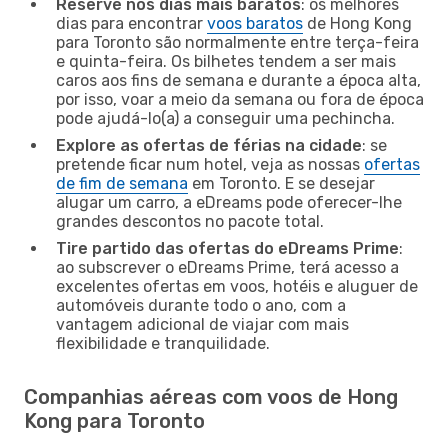
Reserve nos dias mais baratos
: os melhores
dias para encontrar
voos baratos
de Hong Kong
para Toronto são normalmente entre terça-feira
e quinta-feira. Os bilhetes tendem a ser mais
caros aos fins de semana e durante a época alta,
por isso, voar a meio da semana ou fora de época
pode ajudá-lo(a) a conseguir uma pechincha.
Explore as ofertas de férias na cidade
: se
pretende ficar num hotel, veja as nossas
ofertas
de fim de semana
em Toronto. E se desejar
alugar um carro, a eDreams pode oferecer-lhe
grandes descontos no pacote total.
Tire partido das ofertas do eDreams Prime
:
ao subscrever o eDreams Prime, terá acesso a
excelentes ofertas em voos, hotéis e aluguer de
automóveis durante todo o ano, com a
vantagem adicional de viajar com mais
flexibilidade e tranquilidade.
Companhias aéreas com voos de Hong
Kong para Toronto