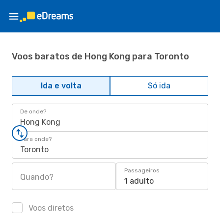
Voos baratos de Hong Kong para Toronto
Ida e volta
Só ida
De onde?
Hong Kong
Para onde?
Toronto
Passageiros
Quando?
1 adulto
Voos diretos