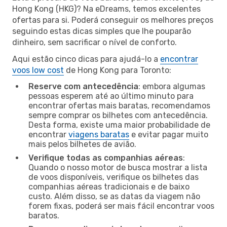
Hong Kong (HKG)? Na eDreams, temos excelentes
ofertas para si. Poderá conseguir os melhores preços
seguindo estas dicas simples que lhe pouparão
dinheiro, sem sacrificar o nível de conforto.
Aqui estão cinco dicas para ajudá-lo a
encontrar
voos low cost
de Hong Kong para Toronto:
Reserve com antecedência
: embora algumas
pessoas esperem até ao último minuto para
encontrar ofertas mais baratas, recomendamos
sempre comprar os bilhetes com antecedência.
Desta forma, existe uma maior probabilidade de
encontrar
viagens baratas
e evitar pagar muito
mais pelos bilhetes de avião.
Verifique todas as companhias aéreas
:
Quando o nosso motor de busca mostrar a lista
de voos disponíveis, verifique os bilhetes das
companhias aéreas tradicionais e de baixo
custo. Além disso, se as datas da viagem não
forem fixas, poderá ser mais fácil encontrar voos
baratos.