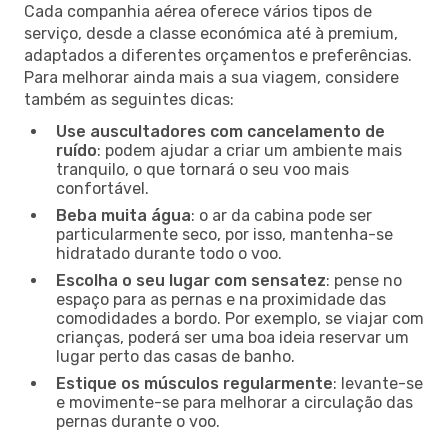
Cada companhia aérea oferece vários tipos de
serviço, desde a classe económica até à premium,
adaptados a diferentes orçamentos e preferências.
Para melhorar ainda mais a sua viagem, considere
também as seguintes dicas:
Use auscultadores com cancelamento de
ruído
: podem ajudar a criar um ambiente mais
tranquilo, o que tornará o seu voo mais
confortável.
Beba muita água
: o ar da cabina pode ser
particularmente seco, por isso, mantenha-se
hidratado durante todo o voo.
Escolha o seu lugar com sensatez
: pense no
espaço para as pernas e na proximidade das
comodidades a bordo. Por exemplo, se viajar com
crianças, poderá ser uma boa ideia reservar um
lugar perto das casas de banho.
Estique os músculos regularmente
: levante-se
e movimente-se para melhorar a circulação das
pernas durante o voo.