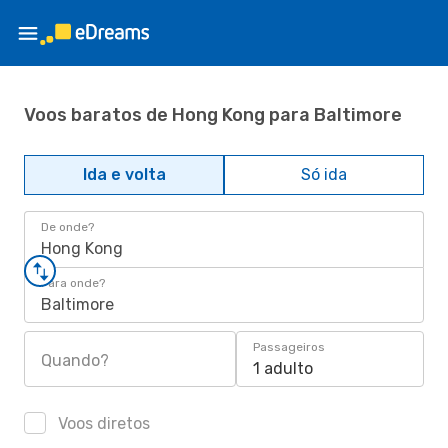
Voos baratos de Hong Kong para Baltimore
Ida e volta
Só ida
De onde?
Hong Kong
Para onde?
Baltimore
Passageiros
Quando?
1 adulto
Voos diretos