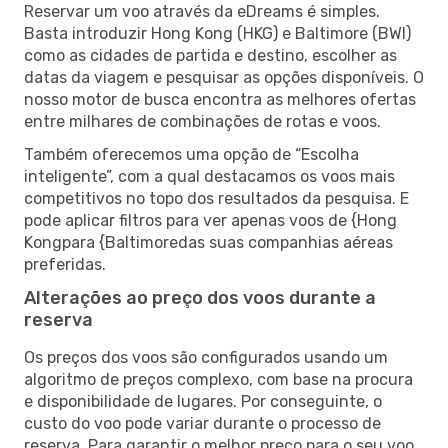
Reservar um voo através da eDreams é simples.
Basta introduzir Hong Kong (HKG) e Baltimore (BWI)
como as cidades de partida e destino, escolher as
datas da viagem e pesquisar as opções disponíveis. O
nosso motor de busca encontra as melhores ofertas
entre milhares de combinações de rotas e voos.
Também oferecemos uma opção de “Escolha
inteligente”, com a qual destacamos os voos mais
competitivos no topo dos resultados da pesquisa. E
pode aplicar filtros para ver apenas voos de {Hong
Kongpara {Baltimoredas suas companhias aéreas
preferidas.
Alterações ao preço dos voos durante a
reserva
Os preços dos voos são configurados usando um
algoritmo de preços complexo, com base na procura
e disponibilidade de lugares. Por conseguinte, o
custo do voo pode variar durante o processo de
reserva. Para garantir o melhor preço para o seu voo