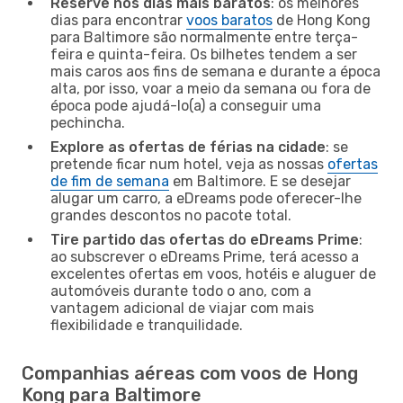
Reserve nos dias mais baratos
: os melhores
dias para encontrar
voos baratos
de Hong Kong
para Baltimore são normalmente entre terça-
feira e quinta-feira. Os bilhetes tendem a ser
mais caros aos fins de semana e durante a época
alta, por isso, voar a meio da semana ou fora de
época pode ajudá-lo(a) a conseguir uma
pechincha.
Explore as ofertas de férias na cidade
: se
pretende ficar num hotel, veja as nossas
ofertas
de fim de semana
em Baltimore. E se desejar
alugar um carro, a eDreams pode oferecer-lhe
grandes descontos no pacote total.
Tire partido das ofertas do eDreams Prime
:
ao subscrever o eDreams Prime, terá acesso a
excelentes ofertas em voos, hotéis e aluguer de
automóveis durante todo o ano, com a
vantagem adicional de viajar com mais
flexibilidade e tranquilidade.
Companhias aéreas com voos de Hong
Kong para Baltimore