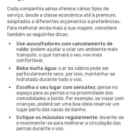
Cada companhia aérea oferece vários tipos de
serviço, desde a classe económica até à premium,
adaptados a diferentes orçamentos e preferências.
Para melhorar ainda mais a sua viagem, considere
também as seguintes dicas:
Use auscultadores com cancelamento de
ruído
: podem ajudar a criar um ambiente mais
tranquilo, o que tornará o seu voo mais
confortável.
Beba muita água
: o ar da cabina pode ser
particularmente seco, por isso, mantenha-se
hidratado durante todo o voo.
Escolha o seu lugar com sensatez
: pense no
espaço para as pernas e na proximidade das
comodidades a bordo. Por exemplo, se viajar com
crianças, poderá ser uma boa ideia reservar um
lugar perto das casas de banho.
Estique os músculos regularmente
: levante-se
e movimente-se para melhorar a circulação das
pernas durante o voo.