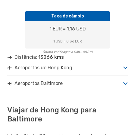
Taxa de câmbio
1 EUR = 1.16 USD
1 USD = 0.86 EUR
Última verificação a Sáb., 08/08
Distância:
13066 kms
Aeroportos de Hong Kong
Aeroportos Baltimore
Viajar de Hong Kong para
Baltimore