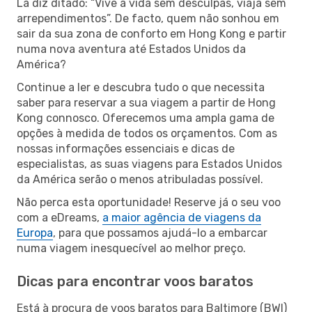
Lá diz ditado: “Vive a vida sem desculpas, viaja sem
arrependimentos”. De facto, quem não sonhou em
sair da sua zona de conforto em Hong Kong e partir
numa nova aventura até Estados Unidos da
América?
Continue a ler e descubra tudo o que necessita
saber para reservar a sua viagem a partir de Hong
Kong connosco. Oferecemos uma ampla gama de
opções à medida de todos os orçamentos. Com as
nossas informações essenciais e dicas de
especialistas, as suas viagens para Estados Unidos
da América serão o menos atribuladas possível.
Não perca esta oportunidade! Reserve já o seu voo
com a eDreams,
a maior agência de viagens da
Europa
, para que possamos ajudá-lo a embarcar
numa viagem inesquecível ao melhor preço.
Dicas para encontrar voos baratos
Está à procura de voos baratos para Baltimore (BWI)