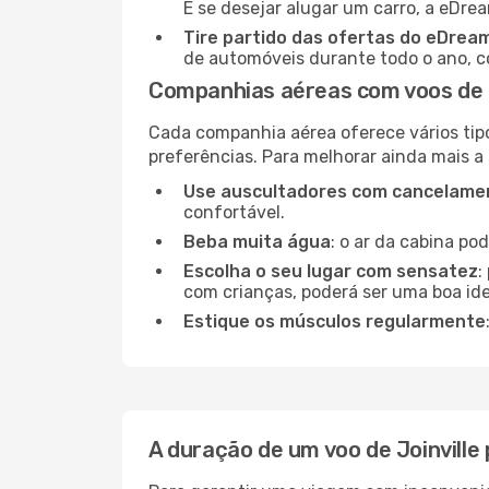
E se desejar alugar um carro, a eDre
Tire partido das ofertas do eDrea
de automóveis durante todo o ano, co
Companhias aéreas com voos de 
Cada companhia aérea oferece vários tip
preferências. Para melhorar ainda mais a
Use auscultadores com cancelamen
confortável.
Beba muita água
: o ar da cabina po
Escolha o seu lugar com sensatez
:
com crianças, poderá ser uma boa ide
Estique os músculos regularmente
A duração de um voo de Joinvill