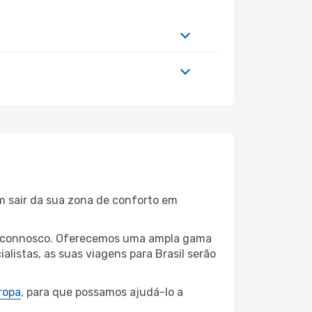
m sair da sua zona de conforto em
ille connosco. Oferecemos uma ampla gama
listas, as suas viagens para Brasil serão
ropa
, para que possamos ajudá-lo a