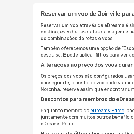
Reservar um voo de Joinville pa
Reservar um voo através da eDreams é sim
destino, escolher as datas da viagem e p
de combinações de rotas e voos.
Também oferecemos uma opção de “Escolha
pesquisa. E pode aplicar filtros para ve
Alterações ao preço dos voos duran
Os preços dos voos são configurados usan
conseguinte, o custo do voo pode variar 
Noronha, reserve assim que encontrar um
Descontos para membros do eDrea
Enquanto membro do
eDreams Prime
, po
juntamente com muitos outros benefício
eDreams Prime.
Reservas de última hora com a eDr