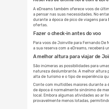
A eDreams também oferece voos de última
a pensar nas suas necessidades. No enta
durante a época de pico de viagens para 
ofertas.
Fazer o check-in antes do voo
Para voos de Joinville para Fernando De 
a sua reserva com a eDreams, receberá u
A melhor altura para viajar de J
São inúmeras as possibilidades para umas 
natureza deslumbrante. A melhor altura p
alta de turismo e o tipo de experiência qu
Conte com multidões maiores durante a é
de época é normalmente sinónimo de meno
local. Embora algumas atividades ao ar li
provavelmente menos lotadas, permitind