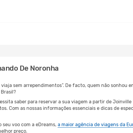
ernando De Noronha
s, viaja sem arrependimentos”. De facto, quem não sonhou e
 Brasil?
essita saber para reservar a sua viagem a partir de Joinv
s. Com as nossas informações essenciais e dicas de especia
 o seu voo com a eDreams,
a maior agência de viagens da Eu
elhor preço.