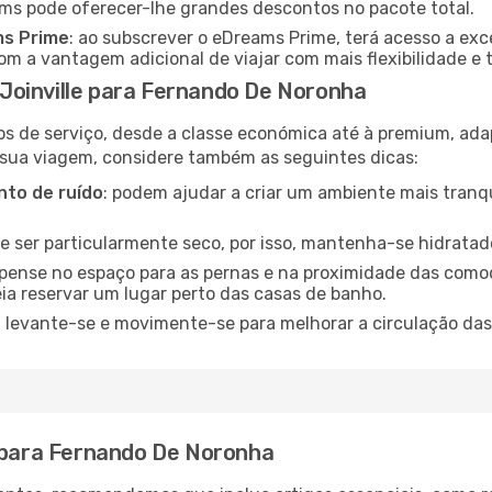
ams pode oferecer-lhe grandes descontos no pacote total.
ms Prime
: ao subscrever o eDreams Prime, terá acesso a exc
m a vantagem adicional de viajar com mais flexibilidade e 
Joinville para Fernando De Noronha
os de serviço, desde a classe económica até à premium, ad
 sua viagem, considere também as seguintes dicas:
to de ruído
: podem ajudar a criar um ambiente mais tranqu
de ser particularmente seco, por isso, mantenha-se hidratad
 pense no espaço para as pernas e na proximidade das comod
ia reservar um lugar perto das casas de banho.
: levante-se e movimente-se para melhorar a circulação das
e para Fernando De Noronha