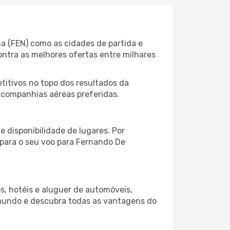
ha (FEN) como as cidades de partida e
ontra as melhores ofertas entre milhares
itivos no topo dos resultados da
s companhias aéreas preferidas.
 disponibilidade de lugares. Por
 para o seu voo para Fernando De
s, hotéis e aluguer de automóveis,
 mundo e descubra todas as vantagens do