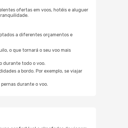
elentes ofertas em voos, hotéis e aluguer
tranquilidade.
aptados a diferentes orçamentos e
ilo, o que tornará o seu voo mais
o durante todo o voo.
idades a bordo. Por exemplo, se viajar
 pernas durante o voo.