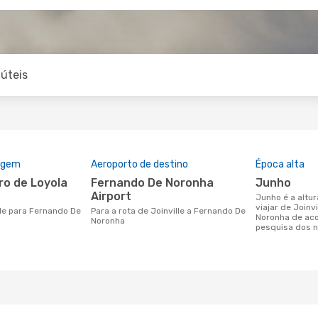
úteis
rigem
Aeroporto de destino
Época alta
Fernando De Noronha
junho
Airport
junho é a altura mais concorrida para
viajar de Joinv
Para a rota de Joinville a Fernando De
Noronha de ac
Noronha
pesquisa dos n