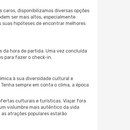
 caros, disponibilizamos diversas opções
odem ser mais altos, especialmente
as suas hipóteses de encontrar melhores
es da hora de partida. Uma vez concluída
 para fazer o check-in.
ómica à sua diversidade cultural e
. Tenha sempre em conta o clima, a época
as culturais e turísticas. Viajar fora
um vislumbre mais autêntico da vida
, as atrações populares estarão