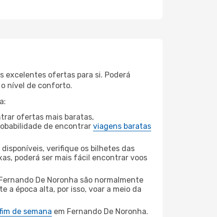
s excelentes ofertas para si. Poderá
o nível de conforto.
a:
rar ofertas mais baratas,
obabilidade de encontrar
viagens baratas
disponíveis, verifique os bilhetes das
xas, poderá ser mais fácil encontrar voos
a Fernando De Noronha são normalmente
e a época alta, por isso, voar a meio da
 fim de semana
em Fernando De Noronha.