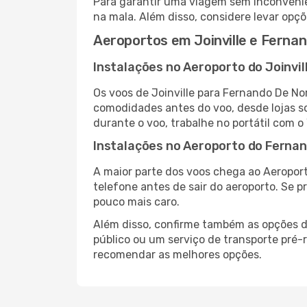
Para garantir uma viagem sem inconvenie
na mala. Além disso, considere levar opçõ
Aeroportos em Joinville e Ferna
Instalações no Aeroporto do Joinvil
Os voos de Joinville para Fernando De No
comodidades antes do voo, desde lojas so
durante o voo, trabalhe no portátil com o
Instalações no Aeroporto do Ferna
A maior parte dos voos chega ao Aeropor
telefone antes de sair do aeroporto. Se p
pouco mais caro.
Além disso, confirme também as opções d
público ou um serviço de transporte pré
recomendar as melhores opções.