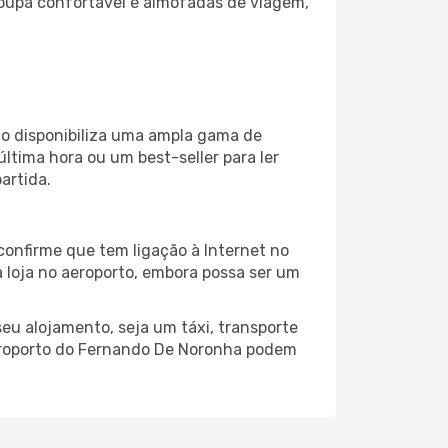
oupa confortável e almofadas de viagem,
to disponibiliza uma ampla gama de
tima hora ou um best-seller para ler
artida.
onfirme que tem ligação à Internet no
a loja no aeroporto, embora possa ser um
eu alojamento, seja um táxi, transporte
Aeroporto do Fernando De Noronha podem