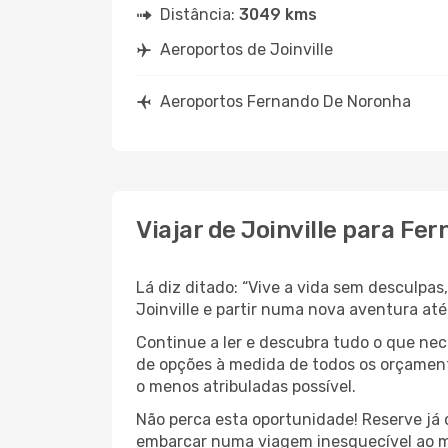
Distância:
3049 kms
Aeroportos de Joinville
Aeroportos Fernando De Noronha
Viajar de Joinville para F
Lá diz ditado: “Vive a vida sem desculpa
Joinville e partir numa nova aventura até
Continue a ler e descubra tudo o que nec
de opções à medida de todos os orçamento
o menos atribuladas possível.
Não perca esta oportunidade! Reserve já
embarcar numa viagem inesquecível ao m