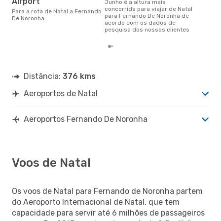
Airport
junho é a altura mais
concorrida para viajar de Natal
Para a rota de Natal a Fernando
para Fernando De Noronha de
De Noronha
acordo com os dados de
pesquisa dos nossos clientes
Distância:
376 kms
Aeroportos de Natal
Aeroportos Fernando De Noronha
Voos de Natal
Os voos de Natal para Fernando de Noronha partem
do Aeroporto Internacional de Natal, que tem
capacidade para servir até 6 milhões de passageiros