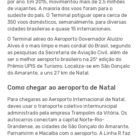
por ano. Em 2015, movimentou mais de 2,5 milhões
de viajantes. A maioria dos voos foram para o
sudeste do país. O Terminal potiguar opera cerca de
350 voos domésticos, semanalmente, para diversas
cidades brasileiras e quase 15 internacionais.
O Terminal aéreo do Aeroporto Governador Aluízio
Alves é o mais limpo e mais cordial do Brasil, segundo
as pesquisas da Secretaria de Aviação Civil, além de
ser o melhor aeroporto brasileiro na 25º edição do
Prêmio UPIS de Turismo. Localiza-se em São Gonçalo
do Amarante, a uns 27 km de Natal.
Como chegar ao aeroporto de Natal
Para chegares ao Aeroporto Internacional de Natal,
deves usar o transporte coletivo intermunicipal
administrado pela empresa Trampolim da Vitória. Os
autocarros conectam a capital Norte-Rio-
Grandense, as cidades de São Gonçalo do Amarante,
Parnamirim e Macaíba com o aeroporto. A Linha R faz