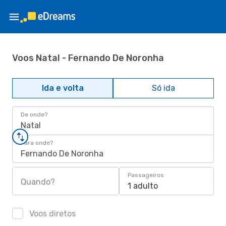
Voos Natal - Fernando De Noronha
Ida e volta
Só ida
De onde?
Natal
Para onde?
Fernando De Noronha
Passageiros
Quando?
1 adulto
Voos diretos