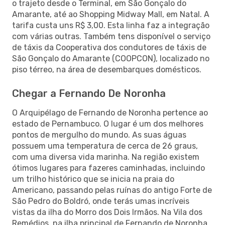
o trajeto desde o Terminal, em São Gonçalo do
Amarante, até ao Shopping Midway Mall, em Natal. A
tarifa custa uns R$ 3,00. Esta linha faz a integração
com várias outras. Também tens disponível o serviço
de táxis da Cooperativa dos condutores de táxis de
São Gonçalo do Amarante (COOPCON), localizado no
piso térreo, na área de desembarques domésticos.
Chegar a Fernando De Noronha
O Arquipélago de Fernando de Noronha pertence ao
estado de Pernambuco. O lugar é um dos melhores
pontos de mergulho do mundo. As suas águas
possuem uma temperatura de cerca de 26 graus,
com uma diversa vida marinha. Na região existem
ótimos lugares para fazeres caminhadas, incluindo
um trilho histórico que se inicia na praia do
Americano, passando pelas ruínas do antigo Forte de
São Pedro do Boldró, onde terás umas incríveis
vistas da ilha do Morro dos Dois Irmãos. Na Vila dos
Remédios, na ilha principal de Fernando de Noronha,