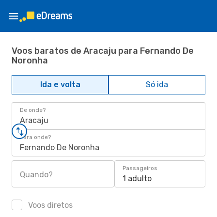
Voos baratos de Aracaju para Fernando De
Noronha
Ida e volta
Só ida
De onde?
Aracaju
Para onde?
Fernando De Noronha
Passageiros
Quando?
1 adulto
Voos diretos