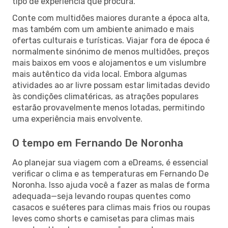
tipo de experiência que procura.
Conte com multidões maiores durante a época alta,
mas também com um ambiente animado e mais
ofertas culturais e turísticas. Viajar fora de época é
normalmente sinónimo de menos multidões, preços
mais baixos em voos e alojamentos e um vislumbre
mais autêntico da vida local. Embora algumas
atividades ao ar livre possam estar limitadas devido
às condições climatéricas, as atrações populares
estarão provavelmente menos lotadas, permitindo
uma experiência mais envolvente.
O tempo em Fernando De Noronha
Ao planejar sua viagem com a eDreams, é essencial
verificar o clima e as temperaturas em Fernando De
Noronha. Isso ajuda você a fazer as malas de forma
adequada—seja levando roupas quentes como
casacos e suéteres para climas mais frios ou roupas
leves como shorts e camisetas para climas mais