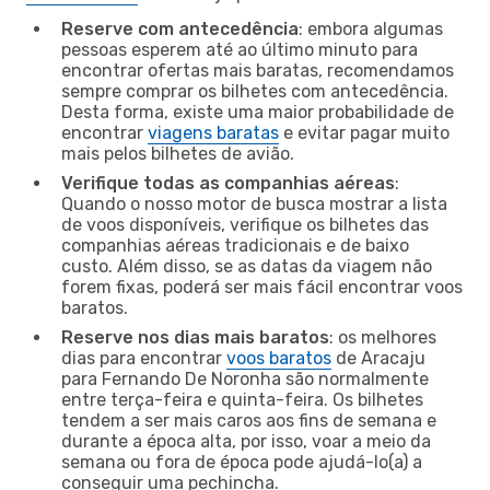
Reserve com antecedência
: embora algumas
pessoas esperem até ao último minuto para
encontrar ofertas mais baratas, recomendamos
sempre comprar os bilhetes com antecedência.
Desta forma, existe uma maior probabilidade de
encontrar
viagens baratas
e evitar pagar muito
mais pelos bilhetes de avião.
Verifique todas as companhias aéreas
:
Quando o nosso motor de busca mostrar a lista
de voos disponíveis, verifique os bilhetes das
companhias aéreas tradicionais e de baixo
custo. Além disso, se as datas da viagem não
forem fixas, poderá ser mais fácil encontrar voos
baratos.
Reserve nos dias mais baratos
: os melhores
dias para encontrar
voos baratos
de Aracaju
para Fernando De Noronha são normalmente
entre terça-feira e quinta-feira. Os bilhetes
tendem a ser mais caros aos fins de semana e
durante a época alta, por isso, voar a meio da
semana ou fora de época pode ajudá-lo(a) a
conseguir uma pechincha.