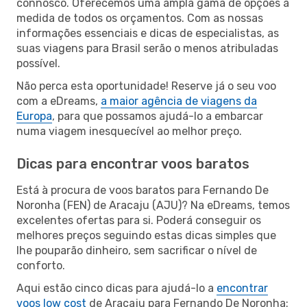
connosco. Oferecemos uma ampla gama de opções à
medida de todos os orçamentos. Com as nossas
informações essenciais e dicas de especialistas, as
suas viagens para Brasil serão o menos atribuladas
possível.
Não perca esta oportunidade! Reserve já o seu voo
com a eDreams,
a maior agência de viagens da
Europa
, para que possamos ajudá-lo a embarcar
numa viagem inesquecível ao melhor preço.
Dicas para encontrar voos baratos
Está à procura de voos baratos para Fernando De
Noronha (FEN) de Aracaju (AJU)? Na eDreams, temos
excelentes ofertas para si. Poderá conseguir os
melhores preços seguindo estas dicas simples que
lhe pouparão dinheiro, sem sacrificar o nível de
conforto.
Aqui estão cinco dicas para ajudá-lo a
encontrar
voos low cost
de Aracaju para Fernando De Noronha: