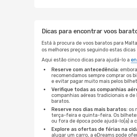
Dicas para encontrar voos barat
Está à procura de voos baratos para Malt
os melhores preços seguindo estas dicas s
Aqui estão cinco dicas para ajudá-lo a
en
Reserve com antecedência
: embora
recomendamos sempre comprar os bil
e evitar pagar muito mais pelos bilhe
Verifique todas as companhias aér
companhias aéreas tradicionais e de 
baratos.
Reserve nos dias mais baratos
: os
terça-feira e quinta-feira. Os bilhet
ou fora de época pode ajudá-lo(a) a
Explore as ofertas de férias na ci
alugar um carro, a eDreams pode ofe