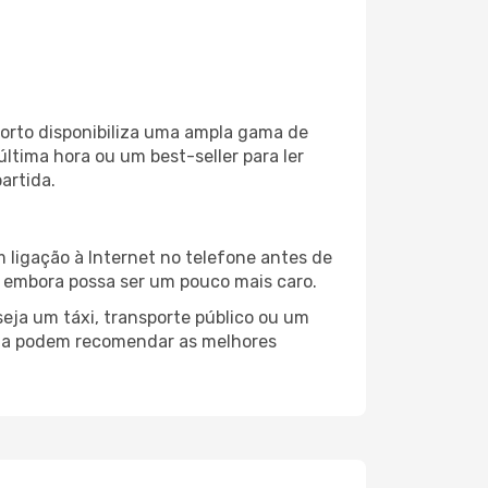
porto disponibiliza uma ampla gama de
tima hora ou um best-seller para ler
artida.
 ligação à Internet no telefone antes de
o, embora possa ser um pouco mais caro.
eja um táxi, transporte público ou um
alta podem recomendar as melhores