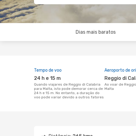
Dias mais baratos
Tempo de voo
Aeroporto de o
24 h e 15 m
Reggio di Ca
Quando viajares de Reggio di Calabria
Ao voar de Reggio di Calabria para
para Malta, isto pode demorar cerca de
Malta
24 h e 15 m. No entanto, a duração do
voo pode variar devido a outros fatores