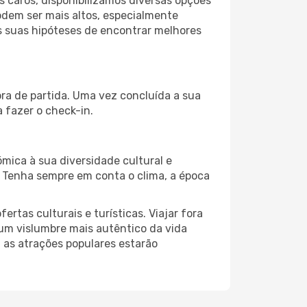
 caros, disponibilizamos diversas opções
odem ser mais altos, especialmente
s suas hipóteses de encontrar melhores
ora de partida. Uma vez concluída a sua
 fazer o check-in.
mica à sua diversidade cultural e
. Tenha sempre em conta o clima, a época
as culturais e turísticas. Viajar fora
um vislumbre mais autêntico da vida
, as atrações populares estarão