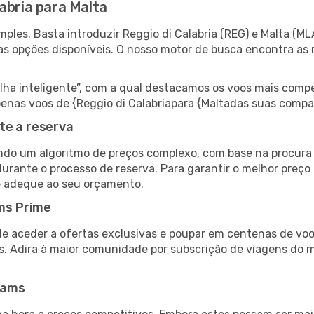
abria para Malta
ples. Basta introduzir Reggio di Calabria (REG) e Malta (ML
as opções disponíveis. O nosso motor de busca encontra as 
 inteligente”, com a qual destacamos os voos mais compet
 apenas voos de {Reggio di Calabriapara {Maltadas suas comp
te a reserva
do um algoritmo de preços complexo, com base na procura e
urante o processo de reserva. Para garantir o melhor preço 
e adeque ao seu orçamento.
ms Prime
de aceder a ofertas exclusivas e poupar em centenas de voo
s. Adira à maior comunidade por subscrição de viagens do
eams