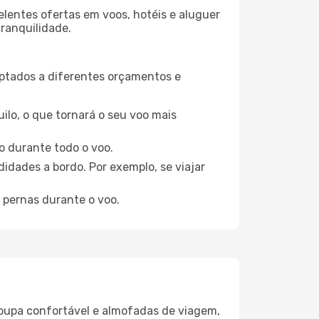
elentes ofertas em voos, hotéis e aluguer
tranquilidade.
aptados a diferentes orçamentos e
ilo, o que tornará o seu voo mais
o durante todo o voo.
idades a bordo. Por exemplo, se viajar
 pernas durante o voo.
oupa confortável e almofadas de viagem,