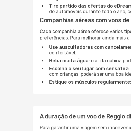
Tire partido das ofertas do eDrea
de automóveis durante todo o ano, co
Companhias aéreas com voos de R
Cada companhia aérea oferece vários tip
preferências. Para melhorar ainda mais a
Use auscultadores com cancelamen
confortável.
Beba muita água
: o ar da cabina po
Escolha o seu lugar com sensatez
:
com crianças, poderá ser uma boa ide
Estique os músculos regularmente
A duração de um voo de Reggio di
Para garantir uma viagem sem inconvenie