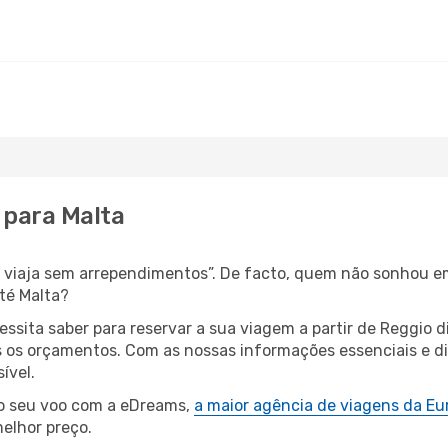
a para Malta
s, viaja sem arrependimentos”. De facto, quem não sonhou 
até Malta?
essita saber para reservar a sua viagem a partir de Reggio
os orçamentos. Com as nossas informações essenciais e dic
ível.
 o seu voo com a eDreams,
a maior agência de viagens da Eu
elhor preço.