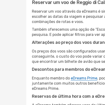
Reservar um voo de Reggio di Cal
Reservar um voo através da eDreams é sim
escolher as datas da viagem e pesquisar 
combinações de rotas e voos.
Também oferecemos uma opção de “Escolha
pesquisa. E pode aplicar filtros para ver
Alterações ao preço dos voos duran
Os preços dos voos são configurados usan
conseguinte, o custo do voo pode variar d
que encontrar um bilhete de avião que s
Descontos para membros do eDrea
Enquanto membro do
eDreams Prime
, po
juntamente com muitos outros benefício
eDreams Prime.
Reservas de última hora com a eDr