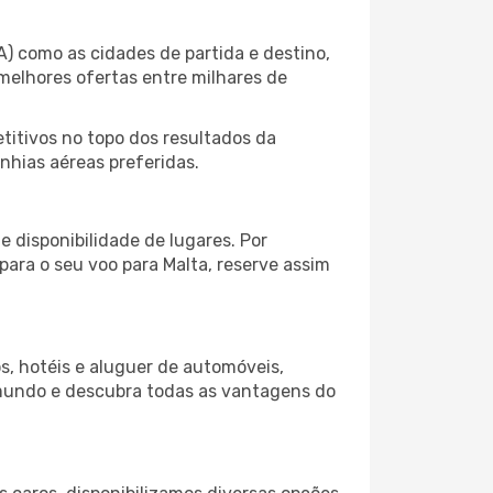
A) como as cidades de partida e destino,
melhores ofertas entre milhares de
itivos no topo dos resultados da
anhias aéreas preferidas.
 disponibilidade de lugares. Por
para o seu voo para Malta, reserve assim
s, hotéis e aluguer de automóveis,
 mundo e descubra todas as vantagens do