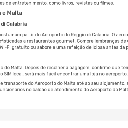
es de entretenimento, como livros, revistas ou filmes.
 e Malta
di Calabria
 costumam partir do Aeroporto do Reggio di Calabria. O aero
fisticadas a restaurantes gourmet. Compre lembranças de úl
 Wi-Fi gratuito ou saboreie uma refeição deliciosa antes da p
o do Malta. Depois de recolher a bagagem, confirme que tem
ão SIM local, será mais fácil encontrar uma loja no aeroport
 transporte do Aeroporto do Malta até ao seu alojamento, s
 funcionários no balcão de atendimento do Aeroporto do M