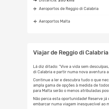
Distância:
265 kms
Aeroportos de Reggio di Calabria
Aeroportos Malta
Viajar de Reggio di Calabri
Lá diz ditado: “Vive a vida sem desculpa
di Calabria e partir numa nova aventura 
Continue a ler e descubra tudo o que nec
ampla gama de opções à medida de todos 
para Malta serão o menos atribuladas poss
Não perca esta oportunidade! Reserve já
embarcar numa viagem inesquecível ao m