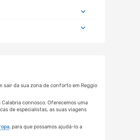
em sair da sua zona de conforto em Reggio
 di Calabria connosco. Oferecemos uma
as de especialistas, as suas viagens
ropa
, para que possamos ajudá-lo a