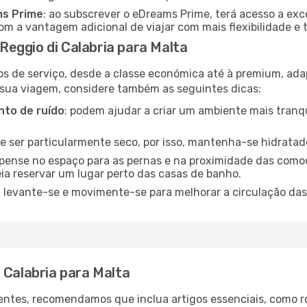
ms Prime
: ao subscrever o eDreams Prime, terá acesso a exc
m a vantagem adicional de viajar com mais flexibilidade e 
eggio di Calabria para Malta
os de serviço, desde a classe económica até à premium, ad
 sua viagem, considere também as seguintes dicas:
to de ruído
: podem ajudar a criar um ambiente mais tranqu
de ser particularmente seco, por isso, mantenha-se hidratad
 pense no espaço para as pernas e na proximidade das comod
ia reservar um lugar perto das casas de banho.
: levante-se e movimente-se para melhorar a circulação das
 Calabria para Malta
ntes, recomendamos que inclua artigos essenciais, como r