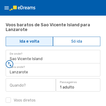
Voos baratos de Sao Vicente Island para
Lanzarote
Ida e volta
Só ida
De onde?
Sao Vicente Island
Para onde?
Lanzarote
Passageiros
Quando?
1 adulto
Voos diretos