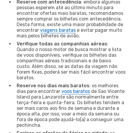
Reserve com antecedência
: embora algumas
pessoas esperem até ao último minuto para
encontrar ofertas mais baratas, recomendamos
sempre comprar os bilhetes com antecedência.
Desta forma, existe uma maior probabilidade de
encontrar
viagens baratas
e evitar pagar muito
mais pelos bilhetes de avião.
Verifique todas as companhias aéreas
:
Quando o nosso motor de busca mostrar a lista
de voos disponíveis, verifique os bilhetes das
companhias aéreas tradicionais e de baixo
custo. Além disso, se as datas da viagem não
forem fixas, poderá ser mais fácil encontrar voos
baratos.
Reserve nos dias mais baratos
: os melhores
dias para encontrar
voos baratos
de Sao Vicente
Island para Lanzarote são normalmente entre
terça-feira e quinta-feira. Os bilhetes tendem a
ser mais caros aos fins de semana e durante a
época alta, por isso, voar a meio da semana ou
fora de época pode ajudá-lo(a) a conseguir uma
pechincha.