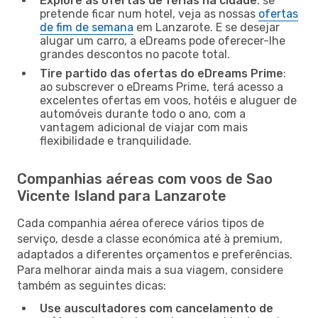
Explore as ofertas de férias na cidade
: se
pretende ficar num hotel, veja as nossas
ofertas
de fim de semana
em Lanzarote. E se desejar
alugar um carro, a eDreams pode oferecer-lhe
grandes descontos no pacote total.
Tire partido das ofertas do eDreams Prime
:
ao subscrever o eDreams Prime, terá acesso a
excelentes ofertas em voos, hotéis e aluguer de
automóveis durante todo o ano, com a
vantagem adicional de viajar com mais
flexibilidade e tranquilidade.
Companhias aéreas com voos de Sao
Vicente Island para Lanzarote
Cada companhia aérea oferece vários tipos de
serviço, desde a classe económica até à premium,
adaptados a diferentes orçamentos e preferências.
Para melhorar ainda mais a sua viagem, considere
também as seguintes dicas:
Use auscultadores com cancelamento de