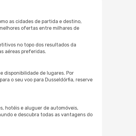
omo as cidades de partida e destino,
melhores ofertas entre milhares de
itivos no topo dos resultados da
as aéreas preferidas.
 disponibilidade de lugares. Por
para o seu voo para Dusseldórfia, reserve
s, hotéis e aluguer de automóveis,
 mundo e descubra todas as vantagens do