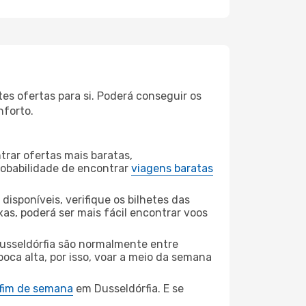
es ofertas para si. Poderá conseguir os
nforto.
rar ofertas mais baratas,
obabilidade de encontrar
viagens baratas
disponíveis, verifique os bilhetes das
xas, poderá ser mais fácil encontrar voos
Dusseldórfia são normalmente entre
poca alta, por isso, voar a meio da semana
 fim de semana
em Dusseldórfia. E se