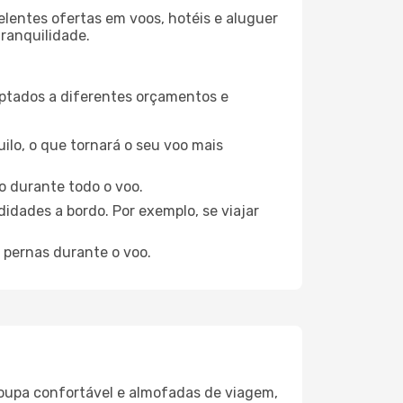
elentes ofertas em voos, hotéis e aluguer
tranquilidade.
aptados a diferentes orçamentos e
ilo, o que tornará o seu voo mais
o durante todo o voo.
idades a bordo. Por exemplo, se viajar
 pernas durante o voo.
oupa confortável e almofadas de viagem,