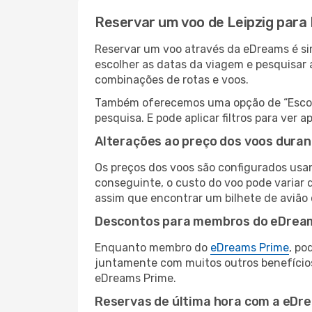
Reservar um voo de Leipzig para
Reservar um voo através da eDreams é sim
escolher as datas da viagem e pesquisar 
combinações de rotas e voos.
Também oferecemos uma opção de “Escolha
pesquisa. E pode aplicar filtros para ver
Alterações ao preço dos voos duran
Os preços dos voos são configurados usan
conseguinte, o custo do voo pode variar d
assim que encontrar um bilhete de avião
Descontos para membros do eDrea
Enquanto membro do
eDreams Prime
, po
juntamente com muitos outros benefício
eDreams Prime.
Reservas de última hora com a eDr