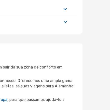
m sair da sua zona de conforto em
ig connosco. Oferecemos uma ampla gama
ialistas, as suas viagens para Alemanha
ropa
, para que possamos ajudá-lo a