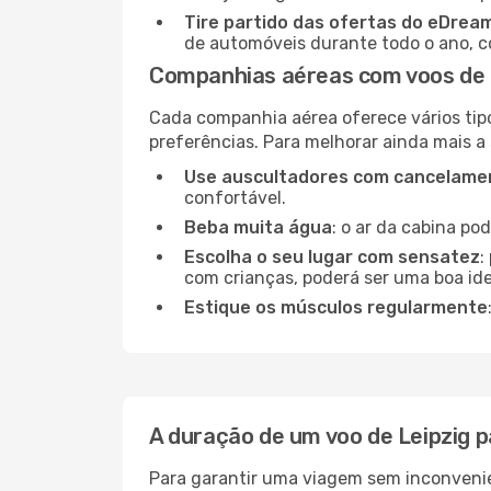
Tire partido das ofertas do eDrea
de automóveis durante todo o ano, co
Companhias aéreas com voos de L
Cada companhia aérea oferece vários tip
preferências. Para melhorar ainda mais a
Use auscultadores com cancelamen
confortável.
Beba muita água
: o ar da cabina po
Escolha o seu lugar com sensatez
:
com crianças, poderá ser uma boa ide
Estique os músculos regularmente
A duração de um voo de Leipzig p
Para garantir uma viagem sem inconvenie