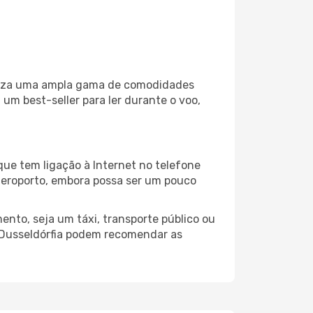
biliza uma ampla gama de comodidades
um best-seller para ler durante o voo,
que tem ligação à Internet no telefone
o aeroporto, embora possa ser um pouco
ento, seja um táxi, transporte público ou
 Dusseldórfia podem recomendar as