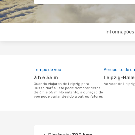
Informações 
Tempo de voo
Aeroporto de o
3 h e 55 m
Leipzig-Hall
Quando viajares de Leipzig para
Ao voar de Leipzi
Dusseldórfia, isto pode demorar cerca
de 3 h e 55 m. No entanto, a duração do
voo pode variar devido a outros fatores