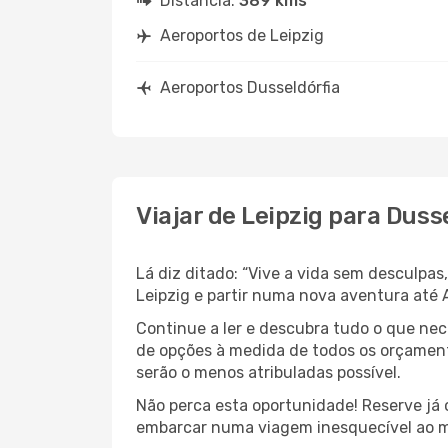
Distância:
389 kms
Aeroportos de Leipzig
Aeroportos Dusseldórfia
Viajar de Leipzig para Duss
Lá diz ditado: “Vive a vida sem desculpa
Leipzig e partir numa nova aventura até
Continue a ler e descubra tudo o que ne
de opções à medida de todos os orçament
serão o menos atribuladas possível.
Não perca esta oportunidade! Reserve já
embarcar numa viagem inesquecível ao m