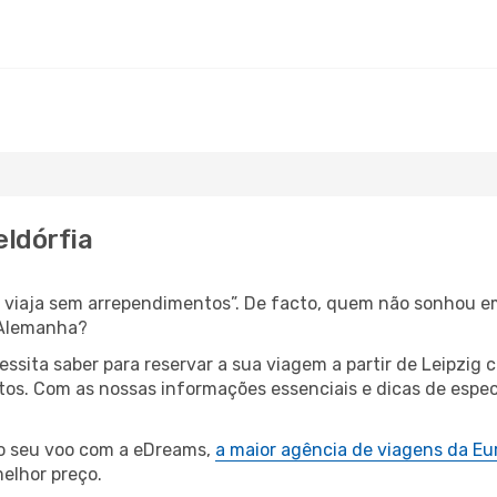
eldórfia
s, viaja sem arrependimentos”. De facto, quem não sonhou e
 Alemanha?
cessita saber para reservar a sua viagem a partir de Leipz
os. Com as nossas informações essenciais e dicas de espec
 o seu voo com a eDreams,
a maior agência de viagens da Eu
elhor preço.