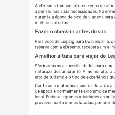
A eDreams também oferece voos de última
a pensar nas suas necessidades. No enta
durante a época de pico de viagens para
melhores ofertas.
Fazer o check-in antes do voo
Para voos de Leipzig para Dusseldórfia, o
reserva com a eDreams, receberá um e-ma
A melhor altura para viajar de Le
São inúmeras as possibilidades para umas
natureza deslumbrante. A melhor altura p
alta de turismo e o tipo de experiência qu
Conte com multidões maiores durante a é
de época é normalmente sinónimo de meno
local. Embora algumas atividades ao ar li
provavelmente menos lotadas, permitind