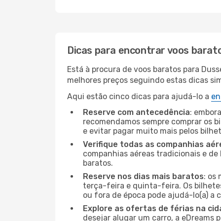
Dicas para encontrar voos barat
Está à procura de voos baratos para Duss
melhores preços seguindo estas dicas simp
Aqui estão cinco dicas para ajudá-lo a
en
Reserve com antecedência
: embora
recomendamos sempre comprar os bil
e evitar pagar muito mais pelos bilhe
Verifique todas as companhias aér
companhias aéreas tradicionais e de 
baratos.
Reserve nos dias mais baratos
: os
terça-feira e quinta-feira. Os bilhet
ou fora de época pode ajudá-lo(a) a
Explore as ofertas de férias na ci
desejar alugar um carro, a eDreams 