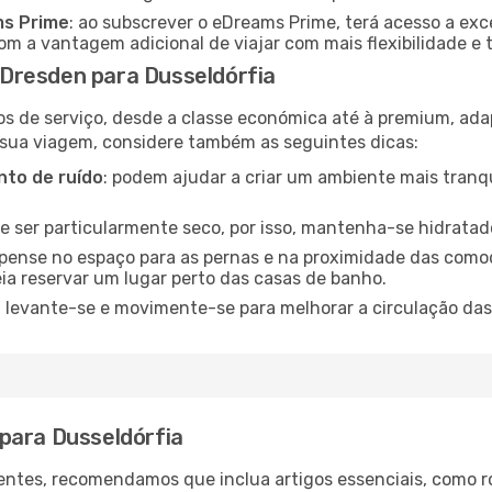
ms Prime
: ao subscrever o eDreams Prime, terá acesso a exc
m a vantagem adicional de viajar com mais flexibilidade e 
Dresden para Dusseldórfia
os de serviço, desde a classe económica até à premium, ad
 sua viagem, considere também as seguintes dicas:
to de ruído
: podem ajudar a criar um ambiente mais tranqu
de ser particularmente seco, por isso, mantenha-se hidratad
 pense no espaço para as pernas e na proximidade das comod
ia reservar um lugar perto das casas de banho.
: levante-se e movimente-se para melhorar a circulação das
para Dusseldórfia
ntes, recomendamos que inclua artigos essenciais, como r