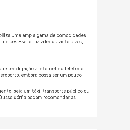
nibiliza uma ampla gama de comodidades
um best-seller para ler durante o voo,
que tem ligação à Internet no telefone
o aeroporto, embora possa ser um pouco
ento, seja um táxi, transporte público ou
 Dusseldórfia podem recomendar as