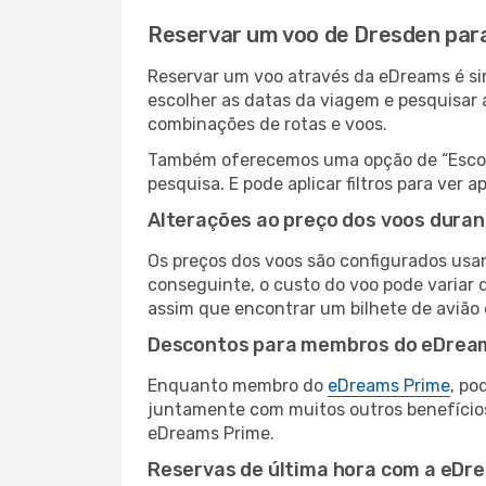
Reservar um voo de Dresden para
Reservar um voo através da eDreams é sim
escolher as datas da viagem e pesquisar 
combinações de rotas e voos.
Também oferecemos uma opção de “Escolha
pesquisa. E pode aplicar filtros para ve
Alterações ao preço dos voos duran
Os preços dos voos são configurados usan
conseguinte, o custo do voo pode variar d
assim que encontrar um bilhete de avião
Descontos para membros do eDrea
Enquanto membro do
eDreams Prime
, po
juntamente com muitos outros benefício
eDreams Prime.
Reservas de última hora com a eDr