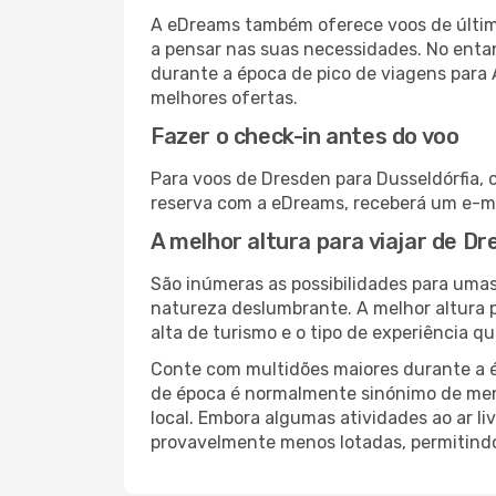
A eDreams também oferece voos de última
a pensar nas suas necessidades. No enta
durante a época de pico de viagens para
melhores ofertas.
Fazer o check-in antes do voo
Para voos de Dresden para Dusseldórfia, 
reserva com a eDreams, receberá um e-ma
A melhor altura para viajar de D
São inúmeras as possibilidades para umas
natureza deslumbrante. A melhor altura p
alta de turismo e o tipo de experiência qu
Conte com multidões maiores durante a é
de época é normalmente sinónimo de meno
local. Embora algumas atividades ao ar li
provavelmente menos lotadas, permitind