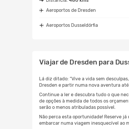
Distância:
486 kms
Aeroportos de Dresden
Aeroportos Dusseldórfia
Viajar de Dresden para Dus
Lá diz ditado: “Vive a vida sem desculpa
Dresden e partir numa nova aventura at
Continue a ler e descubra tudo o que ne
de opções à medida de todos os orçament
serão o menos atribuladas possível.
Não perca esta oportunidade! Reserve já
embarcar numa viagem inesquecível ao m