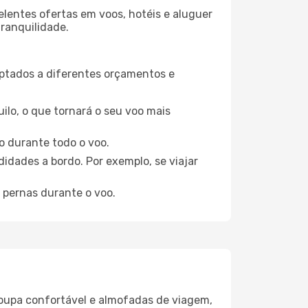
elentes ofertas em voos, hotéis e aluguer
tranquilidade.
aptados a diferentes orçamentos e
ilo, o que tornará o seu voo mais
o durante todo o voo.
idades a bordo. Por exemplo, se viajar
 pernas durante o voo.
oupa confortável e almofadas de viagem,