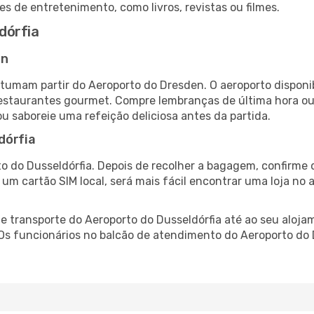
es de entretenimento, como livros, revistas ou filmes.
dórfia
en
stumam partir do Aeroporto do Dresden. O aeroporto dispo
 restaurantes gourmet. Compre lembranças de última hora ou 
ou saboreie uma refeição deliciosa antes da partida.
dórfia
o do Dusseldórfia. Depois de recolher a bagagem, confirme 
e um cartão SIM local, será mais fácil encontrar uma loja n
 transporte do Aeroporto do Dusseldórfia até ao seu alojam
 Os funcionários no balcão de atendimento do Aeroporto do