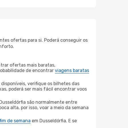
tes ofertas para si. Poderá conseguir os
nforto.
rar ofertas mais baratas,
obabilidade de encontrar
viagens baratas
disponíveis, verifique os bilhetes das
xas, poderá ser mais fácil encontrar voos
Dusseldórfia são normalmente entre
poca alta, por isso, voar a meio da semana
 fim de semana
em Dusseldórfia. E se