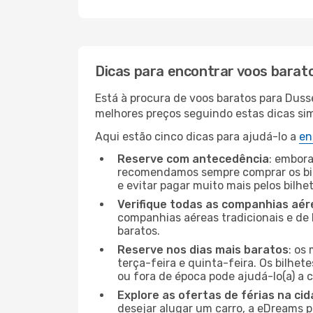
Dicas para encontrar voos barat
Está à procura de voos baratos para Duss
melhores preços seguindo estas dicas simp
Aqui estão cinco dicas para ajudá-lo a
en
Reserve com antecedência
: embora
recomendamos sempre comprar os bil
e evitar pagar muito mais pelos bilhe
Verifique todas as companhias aér
companhias aéreas tradicionais e de 
baratos.
Reserve nos dias mais baratos
: os
terça-feira e quinta-feira. Os bilhet
ou fora de época pode ajudá-lo(a) a
Explore as ofertas de férias na ci
desejar alugar um carro, a eDreams 