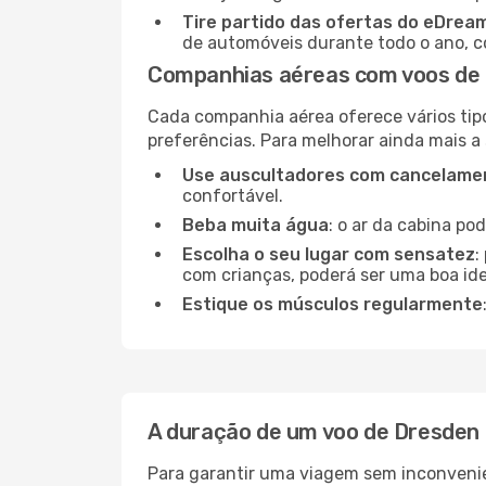
Tire partido das ofertas do eDrea
de automóveis durante todo o ano, co
Companhias aéreas com voos de 
Cada companhia aérea oferece vários tip
preferências. Para melhorar ainda mais a
Use auscultadores com cancelamen
confortável.
Beba muita água
: o ar da cabina po
Escolha o seu lugar com sensatez
:
com crianças, poderá ser uma boa ide
Estique os músculos regularmente
A duração de um voo de Dresden 
Para garantir uma viagem sem inconvenie