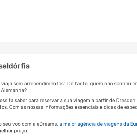
seldórfia
s, viaja sem arrependimentos”. De facto, quem não sonhou e
é Alemanha?
cessita saber para reservar a sua viagem a partir de Dres
os. Com as nossas informações essenciais e dicas de espec
 o seu voo com a eDreams,
a maior agência de viagens da Eu
elhor preço.