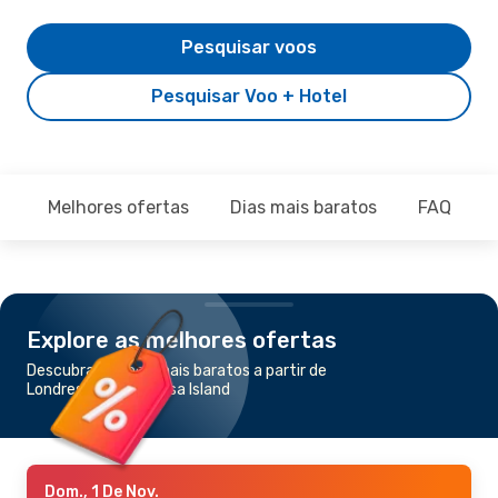
Pesquisar voos
Pesquisar Voo + Hotel
Melhores ofertas
Dias mais baratos
FAQ
Explore as melhores ofertas
Descubra os voos mais baratos a partir de
Londres para Graciosa Island
Dom., 1 De Nov.