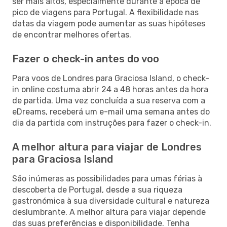
ser mais altos, especialmente durante a época de
pico de viagens para Portugal. A flexibilidade nas
datas da viagem pode aumentar as suas hipóteses
de encontrar melhores ofertas.
Fazer o check-in antes do voo
Para voos de Londres para Graciosa Island, o check-
in online costuma abrir 24 a 48 horas antes da hora
de partida. Uma vez concluída a sua reserva com a
eDreams, receberá um e-mail uma semana antes do
dia da partida com instruções para fazer o check-in.
A melhor altura para viajar de Londres
para Graciosa Island
São inúmeras as possibilidades para umas férias à
descoberta de Portugal, desde a sua riqueza
gastronómica à sua diversidade cultural e natureza
deslumbrante. A melhor altura para viajar depende
das suas preferências e disponibilidade. Tenha