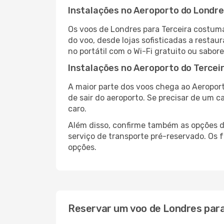
Instalações no Aeroporto do Londr
Os voos de Londres para Terceira costum
do voo, desde lojas sofisticadas a resta
no portátil com o Wi-Fi gratuito ou sabore
Instalações no Aeroporto do Tercei
A maior parte dos voos chega ao Aeroport
de sair do aeroporto. Se precisar de um c
caro.
Além disso, confirme também as opções de
serviço de transporte pré-reservado. Os
opções.
Reservar um voo de Londres para