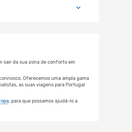
m sair da sua zona de conforto em
res connosco. Oferecemos uma ampla gama
alistas, as suas viagens para Portugal
ropa
, para que possamos ajudá-lo a