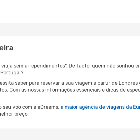
eira
s, viaja sem arrependimentos”. De facto, quem não sonhou e
 Portugal?
cessita saber para reservar a sua viagem a partir de Lond
s. Com as nossas informações essenciais e dicas de especi
 o seu voo com a eDreams,
a maior agência de viagens da Eu
elhor preço.