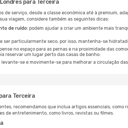
Londres para Terceira
os de serviço, desde a classe económica até à premium, ad
 sua viagem, considere também as seguintes dicas:
to de ruído
: podem ajudar a criar um ambiente mais tranqu
de ser particularmente seco, por isso, mantenha-se hidratad
 pense no espaço para as pernas e na proximidade das comod
ia reservar um lugar perto das casas de banho.
: levante-se e movimente-se para melhorar a circulação das
para Terceira
ntes, recomendamos que inclua artigos essenciais, como r
es de entretenimento, como livros, revistas ou filmes.
ra