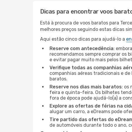
Dicas para encontrar voos barat
Está à procura de voos baratos para Terc
melhores preços seguindo estas dicas simp
Aqui estão cinco dicas para ajudá-lo a
en
Reserve com antecedência
: embora
recomendamos sempre comprar os bil
e evitar pagar muito mais pelos bilhe
Verifique todas as companhias aér
companhias aéreas tradicionais e de 
baratos.
Reserve nos dias mais baratos
: os
feira e quinta-feira. Os bilhetes ten
fora de época pode ajudá-lo(a) a co
Explore as ofertas de férias na ci
alugar um carro, a eDreams pode ofe
Tire partido das ofertas do eDrea
de automóveis durante todo o ano, co