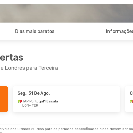
Dias mais baratos
Informações
fertas
de Londres para Terceira
Seg., 31 De Ago.
Q
TAP Portugal
1 Escala
LON
- TER
veis nos últimos 20 dias para os períodos especificados e não devem ser con