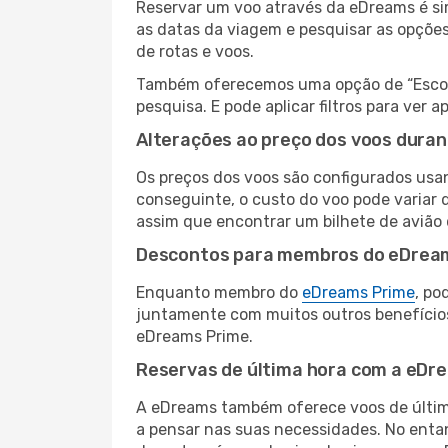
Reservar um voo através da eDreams é sim
as datas da viagem e pesquisar as opçõe
de rotas e voos.
Também oferecemos uma opção de “Escolha
pesquisa. E pode aplicar filtros para ver
Alterações ao preço dos voos duran
Os preços dos voos são configurados usan
conseguinte, o custo do voo pode variar d
assim que encontrar um bilhete de avião
Descontos para membros do eDrea
Enquanto membro do
eDreams Prime
, po
juntamente com muitos outros benefício
eDreams Prime.
Reservas de última hora com a eDr
A eDreams também oferece voos de última
a pensar nas suas necessidades. No enta