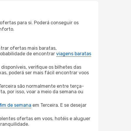
ofertas para si. Poderá conseguir os
nforto.
rar ofertas mais baratas,
obabilidade de encontrar
viagens baratas
disponíveis, verifique os bilhetes das
xas, poderá ser mais fácil encontrar voos
Terceira são normalmente entre terça-
ta, por isso, voar a meio da semana ou
 fim de semana
em Terceira. E se desejar
elentes ofertas em voos, hotéis e aluguer
tranquilidade.