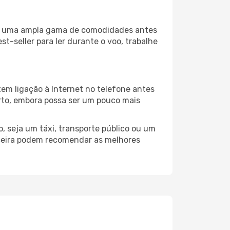
iza uma ampla gama de comodidades antes
t-seller para ler durante o voo, trabalhe
tem ligação à Internet no telefone antes
porto, embora possa ser um pouco mais
, seja um táxi, transporte público ou um
rceira podem recomendar as melhores