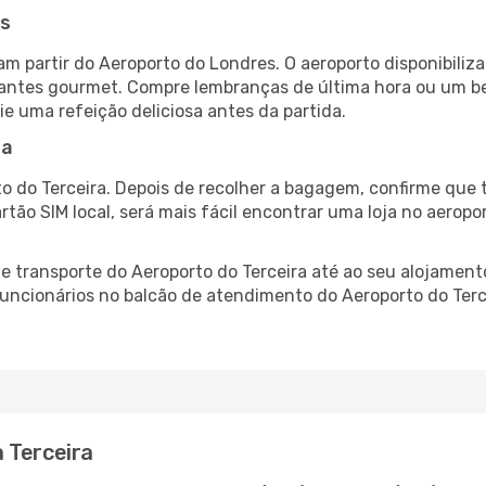
es
am partir do Aeroporto do Londres. O aeroporto disponibil
urantes gourmet. Compre lembranças de última hora ou um bes
ie uma refeição deliciosa antes da partida.
ra
o do Terceira. Depois de recolher a bagagem, confirme que 
artão SIM local, será mais fácil encontrar uma loja no aero
 transporte do Aeroporto do Terceira até ao seu alojamento
 funcionários no balcão de atendimento do Aeroporto do Te
 Terceira