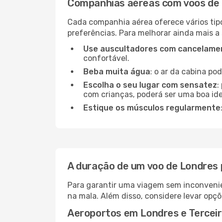
Companhias aéreas com voos de 
Cada companhia aérea oferece vários tip
preferências. Para melhorar ainda mais a
Use auscultadores com cancelamen
confortável.
Beba muita água
: o ar da cabina po
Escolha o seu lugar com sensatez
:
com crianças, poderá ser uma boa ide
Estique os músculos regularmente
A duração de um voo de Londres 
Para garantir uma viagem sem inconvenie
na mala. Além disso, considere levar opçõ
Aeroportos em Londres e Tercei