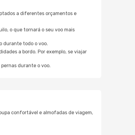
aptados a diferentes orçamentos e
ilo, o que tornará o seu voo mais
o durante todo o voo.
idades a bordo. Por exemplo, se viajar
 pernas durante o voo.
oupa confortável e almofadas de viagem,