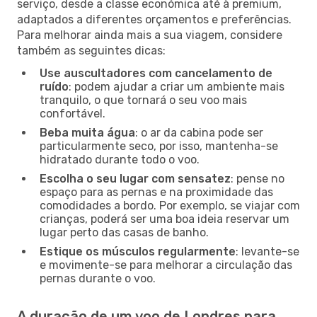
serviço, desde a classe económica até à premium,
adaptados a diferentes orçamentos e preferências.
Para melhorar ainda mais a sua viagem, considere
também as seguintes dicas:
Use auscultadores com cancelamento de
ruído
: podem ajudar a criar um ambiente mais
tranquilo, o que tornará o seu voo mais
confortável.
Beba muita água
: o ar da cabina pode ser
particularmente seco, por isso, mantenha-se
hidratado durante todo o voo.
Escolha o seu lugar com sensatez
: pense no
espaço para as pernas e na proximidade das
comodidades a bordo. Por exemplo, se viajar com
crianças, poderá ser uma boa ideia reservar um
lugar perto das casas de banho.
Estique os músculos regularmente
: levante-se
e movimente-se para melhorar a circulação das
pernas durante o voo.
A duração de um voo de Londres para