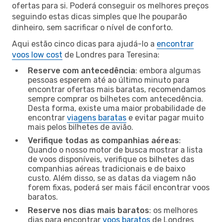
ofertas para si. Poderá conseguir os melhores preços
seguindo estas dicas simples que lhe pouparão
dinheiro, sem sacrificar o nível de conforto.
Aqui estão cinco dicas para ajudá-lo a
encontrar
voos low cost
de Londres para Teresina:
Reserve com antecedência
: embora algumas
pessoas esperem até ao último minuto para
encontrar ofertas mais baratas, recomendamos
sempre comprar os bilhetes com antecedência.
Desta forma, existe uma maior probabilidade de
encontrar
viagens baratas
e evitar pagar muito
mais pelos bilhetes de avião.
Verifique todas as companhias aéreas
:
Quando o nosso motor de busca mostrar a lista
de voos disponíveis, verifique os bilhetes das
companhias aéreas tradicionais e de baixo
custo. Além disso, se as datas da viagem não
forem fixas, poderá ser mais fácil encontrar voos
baratos.
Reserve nos dias mais baratos
: os melhores
dias para encontrar
voos baratos
de Londres