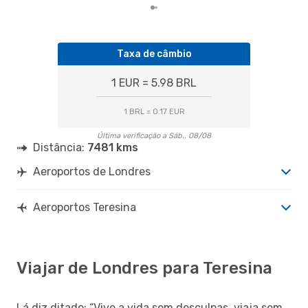
Taxa de câmbio
1 EUR = 5.98 BRL
1 BRL = 0.17 EUR
Última verificação a Sáb., 08/08
Distância:
7481 kms
Aeroportos de Londres
Aeroportos Teresina
Viajar de Londres para Teresina
Lá diz ditado: “Vive a vida sem desculpas, viaja sem