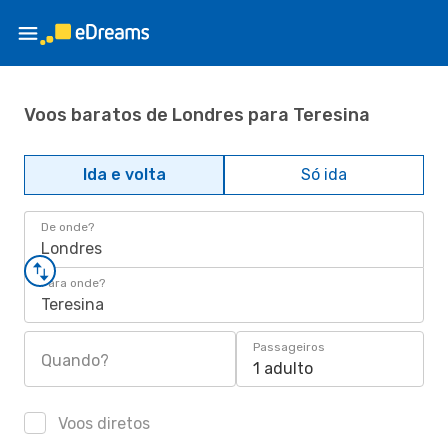
Voos baratos de Londres para Teresina
Ida e volta
Só ida
De onde?
Londres
Para onde?
Teresina
Passageiros
Quando?
1 adulto
Voos diretos