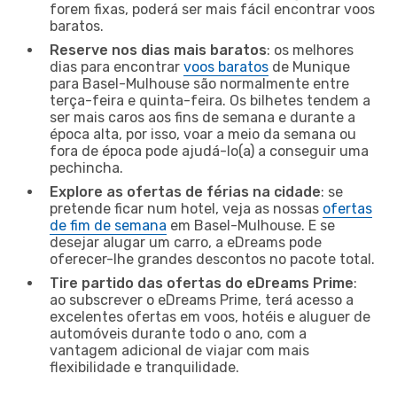
forem fixas, poderá ser mais fácil encontrar voos
baratos.
Reserve nos dias mais baratos
: os melhores
dias para encontrar
voos baratos
de Munique
para Basel-Mulhouse são normalmente entre
terça-feira e quinta-feira. Os bilhetes tendem a
ser mais caros aos fins de semana e durante a
época alta, por isso, voar a meio da semana ou
fora de época pode ajudá-lo(a) a conseguir uma
pechincha.
Explore as ofertas de férias na cidade
: se
pretende ficar num hotel, veja as nossas
ofertas
de fim de semana
em Basel-Mulhouse. E se
desejar alugar um carro, a eDreams pode
oferecer-lhe grandes descontos no pacote total.
Tire partido das ofertas do eDreams Prime
:
ao subscrever o eDreams Prime, terá acesso a
excelentes ofertas em voos, hotéis e aluguer de
automóveis durante todo o ano, com a
vantagem adicional de viajar com mais
flexibilidade e tranquilidade.