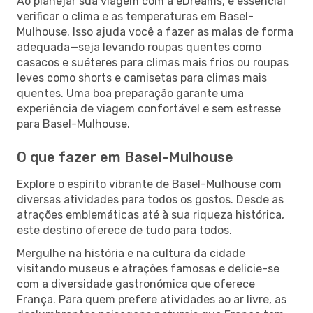
Ao planejar sua viagem com a eDreams, é essencial
verificar o clima e as temperaturas em Basel-
Mulhouse. Isso ajuda você a fazer as malas de forma
adequada—seja levando roupas quentes como
casacos e suéteres para climas mais frios ou roupas
leves como shorts e camisetas para climas mais
quentes. Uma boa preparação garante uma
experiência de viagem confortável e sem estresse
para Basel-Mulhouse.
O que fazer em Basel-Mulhouse
Explore o espírito vibrante de Basel-Mulhouse com
diversas atividades para todos os gostos. Desde as
atrações emblemáticas até à sua riqueza histórica,
este destino oferece de tudo para todos.
Mergulhe na história e na cultura da cidade
visitando museus e atrações famosas e delicie-se
com a diversidade gastronómica que oferece
França. Para quem prefere atividades ao ar livre, as