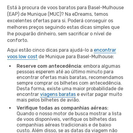
Está à procura de voos baratos para Basel-Mulhouse
(EAP) de Munique (MUC)? Na eDreams, temos
excelentes ofertas para si. Poderá conseguir os
melhores preços seguindo estas dicas simples que
lhe pouparão dinheiro, sem sacrificar o nível de
conforto.
Aqui estão cinco dicas para ajudá-lo a
encontrar
voos low cost
de Munique para Basel-Mulhouse:
Reserve com antecedência
: embora algumas
pessoas esperem até ao último minuto para
encontrar ofertas mais baratas, recomendamos
sempre comprar os bilhetes com antecedência.
Desta forma, existe uma maior probabilidade de
encontrar
viagens baratas
e evitar pagar muito
mais pelos bilhetes de avião.
Verifique todas as companhias aéreas
:
Quando o nosso motor de busca mostrar a lista
de voos disponíveis, verifique os bilhetes das
companhias aéreas tradicionais e de baixo
custo. Além disso, se as datas da viagem não