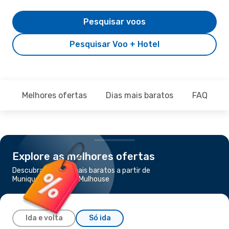
Pesquisar voos
Pesquisar Voo + Hotel
Melhores ofertas
Dias mais baratos
FAQ
Explore as melhores ofertas
Descubra os voos mais baratos a partir de
Munique para Basel-Mulhouse
Ida e volta
Só ida