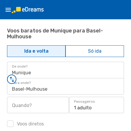
Voos baratos de Munique para Basel-
Mulhouse
Ida e volta
Só ida
De onde?
Munique
Para onde?
Basel-Mulhouse
Passageiros
Quando?
1 adulto
Voos diretos