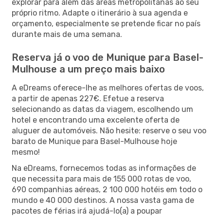
explorar para além das áreas metropolitanas ao seu
próprio ritmo. Adapte o itinerário à sua agenda e
orçamento, especialmente se pretende ficar no país
durante mais de uma semana.
Reserva já o voo de Munique para Basel-
Mulhouse a um preço mais baixo
A eDreams oferece-lhe as melhores ofertas de voos,
a partir de apenas 227€. Efetue a reserva
selecionando as datas da viagem, escolhendo um
hotel e encontrando uma excelente oferta de
aluguer de automóveis. Não hesite: reserve o seu voo
barato de Munique para Basel-Mulhouse hoje
mesmo!
Na eDreams, fornecemos todas as informações de
que necessita para mais de 155 000 rotas de voo,
690 companhias aéreas, 2 100 000 hotéis em todo o
mundo e 40 000 destinos. A nossa vasta gama de
pacotes de férias irá ajudá-lo(a) a poupar