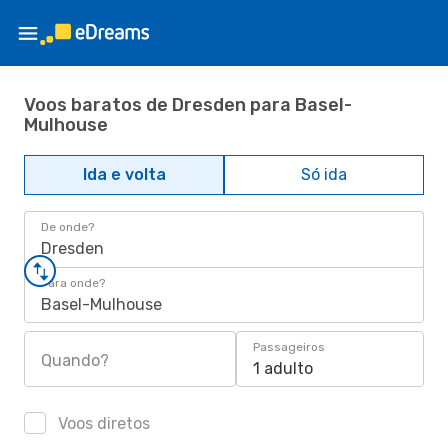
Voos baratos de Dresden para Basel-
Mulhouse
Ida e volta
Só ida
De onde?
Dresden
Para onde?
Basel-Mulhouse
Passageiros
Quando?
1 adulto
Voos diretos