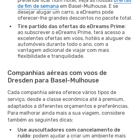
pretende ficar num hotel, veja as nossas
ofertas
de fim de semana
em Basel-Mulhouse. E se
desejar alugar um carro, a eDreams pode
oferecer-lhe grandes descontos no pacote total.
Tire partido das ofertas do eDreams Prime
:
ao subscrever o eDreams Prime, terá acesso a
excelentes ofertas em voos, hotéis e aluguer de
automóveis durante todo o ano, com a
vantagem adicional de viajar com mais
flexibilidade e tranquilidade.
Companhias aéreas com voos de
Dresden para Basel-Mulhouse
Cada companhia aérea oferece vários tipos de
serviço, desde a classe económica até à premium,
adaptados a diferentes orçamentos e preferências.
Para melhorar ainda mais a sua viagem, considere
também as seguintes dicas:
Use auscultadores com cancelamento de
ruído
: podem ajudar a criar um ambiente mais