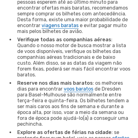
pessoas esperem até ao último minuto para
encontrar ofertas mais baratas, recomendamos
sempre comprar os bilhetes com antecedência.
Desta forma, existe uma maior probabilidade de
encontrar
viagens baratas
e evitar pagar muito
mais pelos bilhetes de avião.
Verifique todas as companhias aéreas
:
Quando o nosso motor de busca mostrar a lista
de voos disponíveis, verifique os bilhetes das
companhias aéreas tradicionais e de baixo
custo. Além disso, se as datas da viagem não
forem fixas, poderá ser mais fácil encontrar voos
baratos.
Reserve nos dias mais baratos
: os melhores
dias para encontrar
voos baratos
de Dresden
para Basel-Mulhouse são normalmente entre
terça-feira e quinta-feira. Os bilhetes tendem a
ser mais caros aos fins de semana e durante a
época alta, por isso, voar a meio da semana ou
fora de época pode ajudá-lo(a) a conseguir uma
pechincha.
Explore as ofertas de férias na cidade
: se