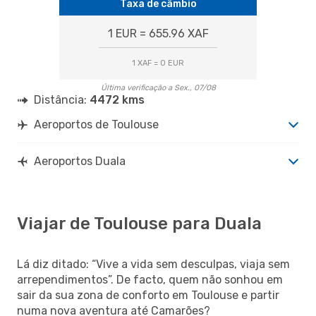
Taxa de câmbio
1 EUR = 655.96 XAF
1 XAF = 0 EUR
Última verificação a Sex., 07/08
Distância:
4472 kms
Aeroportos de Toulouse
Aeroportos Duala
Viajar de Toulouse para Duala
Lá diz ditado: “Vive a vida sem desculpas, viaja sem
arrependimentos”. De facto, quem não sonhou em
sair da sua zona de conforto em Toulouse e partir
numa nova aventura até Camarões?