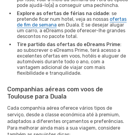
pode ajudá-lo(a) a conseguir uma pechincha.
Explore as ofertas de férias na cidade
: se
pretende ficar num hotel, veja as nossas
ofertas
de fim de semana
em Duala. E se desejar alugar
um carro, a eDreams pode oferecer-lhe grandes
descontos no pacote total.
Tire partido das ofertas do eDreams Prime
:
ao subscrever o eDreams Prime, terá acesso a
excelentes ofertas em voos, hotéis e aluguer de
automóveis durante todo o ano, com a
vantagem adicional de viajar com mais
flexibilidade e tranquilidade.
Companhias aéreas com voos de
Toulouse para Duala
Cada companhia aérea oferece vários tipos de
serviço, desde a classe económica até à premium,
adaptados a diferentes orçamentos e preferências.
Para melhorar ainda mais a sua viagem, considere
também as seguintes dicas: