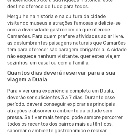
destino oferece de tudo para todos.
Mergulhe na história e na cultura da cidade
visitando museus e atrações famosas e delicie-se
com a diversidade gastronómica que oferece
Camarões. Para quem prefere atividades ao ar livre,
as deslumbrantes paisagens naturais que Camarões
tem para oferecer são paragem obrigatória. A cidade
não esquece nenhum visitante, quer estes viajem
sozinhos, em casal ou com a família.
Quantos dias deverá reservar para a sua
viagem a Duala
Para viver uma experiência completa em Duala,
deverão ser suficientes 3 a 7 dias. Durante esse
período, deverá conseguir explorar as principais
atrações e absorver o ambiente da cidade sem
pressa. Se tiver mais tempo, pode sempre percorrer
todos os recantos dos bairros mais autênticos,
saborear o ambiente gastronómico e relaxar