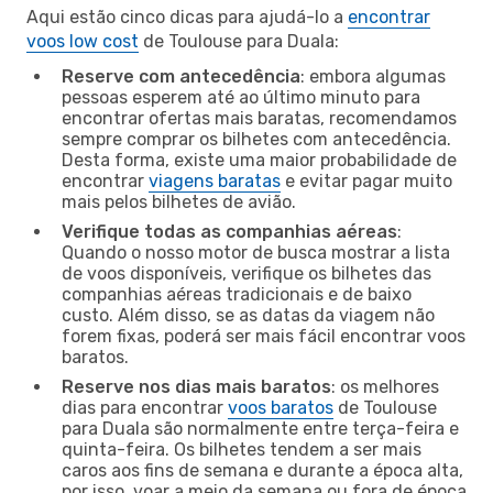
Aqui estão cinco dicas para ajudá-lo a
encontrar
voos low cost
de Toulouse para Duala:
Reserve com antecedência
: embora algumas
pessoas esperem até ao último minuto para
encontrar ofertas mais baratas, recomendamos
sempre comprar os bilhetes com antecedência.
Desta forma, existe uma maior probabilidade de
encontrar
viagens baratas
e evitar pagar muito
mais pelos bilhetes de avião.
Verifique todas as companhias aéreas
:
Quando o nosso motor de busca mostrar a lista
de voos disponíveis, verifique os bilhetes das
companhias aéreas tradicionais e de baixo
custo. Além disso, se as datas da viagem não
forem fixas, poderá ser mais fácil encontrar voos
baratos.
Reserve nos dias mais baratos
: os melhores
dias para encontrar
voos baratos
de Toulouse
para Duala são normalmente entre terça-feira e
quinta-feira. Os bilhetes tendem a ser mais
caros aos fins de semana e durante a época alta,
por isso, voar a meio da semana ou fora de época