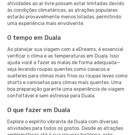
atividades ao ar livre possam estar limitadas devido
às condições climatéricas, as atrações populares
estarão provavelmente menos lotadas, permitindo
uma experiência mais envolvente.
O tempo em Duala
Ao planejar sua viagem com a eDreams, é essencial
verificar o clima e as temperaturas em Duala. Isso
ajuda você a fazer as malas de forma adequada—
seja levando roupas quentes como casacos e
suéteres para climas mais frios ou roupas leves como
shorts e camisetas para climas mais quentes. Uma
boa preparação garante uma experiência de viagem
confortável e sem estresse para Duala.
O que fazer em Duala
Explore o espírito vibrante de Duala com diversas
atividades para todos os gostos. Desde as atrações
emblemáticas até à sua riqueza histórica, este