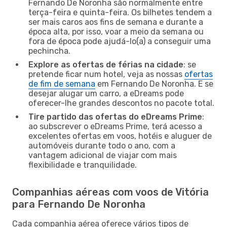
Fernando De Noronha são normalmente entre
terça-feira e quinta-feira. Os bilhetes tendem a
ser mais caros aos fins de semana e durante a
época alta, por isso, voar a meio da semana ou
fora de época pode ajudá-lo(a) a conseguir uma
pechincha.
Explore as ofertas de férias na cidade
: se
pretende ficar num hotel, veja as nossas
ofertas
de fim de semana
em Fernando De Noronha. E se
desejar alugar um carro, a eDreams pode
oferecer-lhe grandes descontos no pacote total.
Tire partido das ofertas do eDreams Prime
:
ao subscrever o eDreams Prime, terá acesso a
excelentes ofertas em voos, hotéis e aluguer de
automóveis durante todo o ano, com a
vantagem adicional de viajar com mais
flexibilidade e tranquilidade.
Companhias aéreas com voos de Vitória
para Fernando De Noronha
Cada companhia aérea oferece vários tipos de