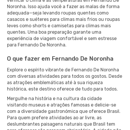
verificar o clima e as temperaturas em Fernando De
Noronha. Isso ajuda você a fazer as malas de forma
adequada—seja levando roupas quentes como
casacos e suéteres para climas mais frios ou roupas
leves como shorts e camisetas para climas mais
quentes. Uma boa preparação garante uma
experiência de viagem confortável e sem estresse
para Fernando De Noronha.
O que fazer em Fernando De Noronha
Explore o espírito vibrante de Fernando De Noronha
com diversas atividades para todos os gostos. Desde
as atrações emblemáticas até à sua riqueza
histórica, este destino oferece de tudo para todos.
Mergulhe na história e na cultura da cidade
visitando museus e atrações famosas e delicie-se
com a diversidade gastronómica que oferece Brasil.
Para quem prefere atividades ao ar livre, as
deslumbrantes paisagens naturais que Brasil tem