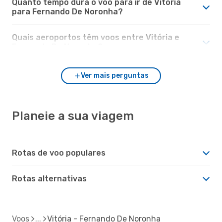
Quanto tempo dura o voo para ir de Vitória
para Fernando De Noronha?
Quais aeroportos têm voos entre Vitória e
Fernando De Noronha?
Ver mais perguntas
Planeie a sua viagem
Rotas de voo populares
Rotas alternativas
Voos
Vitória - Fernando De Noronha