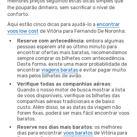
melhores preços seguindo estas dicas simples que
lhe pouparão dinheiro, sem sacrificar o nível de
conforto.
Aqui estão cinco dicas para ajudá-lo a
encontrar
voos low cost
de Vitória para Fernando De Noronha:
Reserve com antecedência
: embora algumas
pessoas esperem até ao último minuto para
encontrar ofertas mais baratas, recomendamos
sempre comprar os bilhetes com antecedência.
Desta forma, existe uma maior probabilidade de
encontrar
viagens baratas
e evitar pagar muito
mais pelos bilhetes de avião.
Verifique todas as companhias aéreas
:
Quando o nosso motor de busca mostrar a lista
de voos disponíveis, verifique os bilhetes das
companhias aéreas tradicionais e de baixo
custo. Além disso, se as datas da viagem não
forem fixas, poderá ser mais fácil encontrar voos
baratos.
Reserve nos dias mais baratos
: os melhores
dias para encontrar
voos baratos
de Vitória para