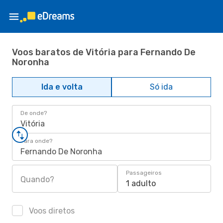
Voos baratos de Vitória para Fernando De
Noronha
Ida e volta
Só ida
De onde?
Vitória
Para onde?
Fernando De Noronha
Passageiros
Quando?
1 adulto
Voos diretos