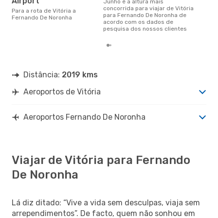
Airport
junho é a altura mais
concorrida para viajar de Vitória
Para a rota de Vitória a
para Fernando De Noronha de
Fernando De Noronha
acordo com os dados de
pesquisa dos nossos clientes
Distância:
2019 kms
Aeroportos de Vitória
Aeroportos Fernando De Noronha
Viajar de Vitória para Fernando
De Noronha
Lá diz ditado: “Vive a vida sem desculpas, viaja sem
arrependimentos”. De facto, quem não sonhou em