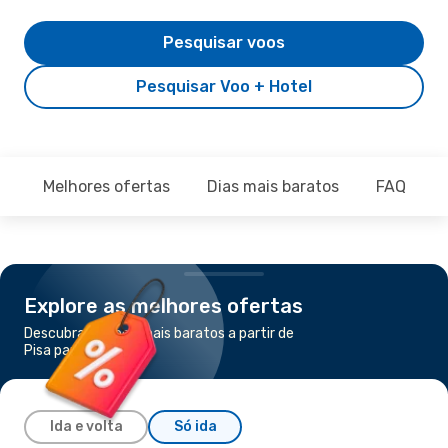
Pesquisar voos
Pesquisar Voo + Hotel
Melhores ofertas
Dias mais baratos
FAQ
Explore as melhores ofertas
Descubra os voos mais baratos a partir de
Pisa para Cagliari
Ida e volta
Só ida