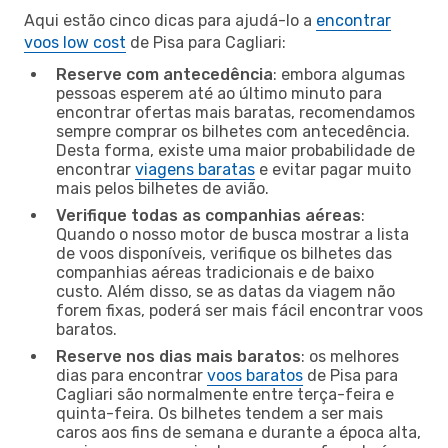
Aqui estão cinco dicas para ajudá-lo a
encontrar
voos low cost
de Pisa para Cagliari:
Reserve com antecedência
: embora algumas
pessoas esperem até ao último minuto para
encontrar ofertas mais baratas, recomendamos
sempre comprar os bilhetes com antecedência.
Desta forma, existe uma maior probabilidade de
encontrar
viagens baratas
e evitar pagar muito
mais pelos bilhetes de avião.
Verifique todas as companhias aéreas
:
Quando o nosso motor de busca mostrar a lista
de voos disponíveis, verifique os bilhetes das
companhias aéreas tradicionais e de baixo
custo. Além disso, se as datas da viagem não
forem fixas, poderá ser mais fácil encontrar voos
baratos.
Reserve nos dias mais baratos
: os melhores
dias para encontrar
voos baratos
de Pisa para
Cagliari são normalmente entre terça-feira e
quinta-feira. Os bilhetes tendem a ser mais
caros aos fins de semana e durante a época alta,