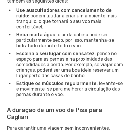
também as seguintes dicas:
Use auscultadores com cancelamento de
ruído
: podem ajudar a criar um ambiente mais
tranquilo, o que tornará o seu voo mais
confortável.
Beba muita água
: o ar da cabina pode ser
particularmente seco, por isso, mantenha-se
hidratado durante todo o voo.
Escolha o seu lugar com sensatez
: pense no
espaço para as pernas e na proximidade das
comodidades a bordo. Por exemplo, se viajar com
crianças, poderá ser uma boa ideia reservar um
lugar perto das casas de banho.
Estique os músculos regularmente
: levante-se
e movimente-se para melhorar a circulação das
pernas durante o voo.
A duração de um voo de Pisa para
Cagliari
Para garantir uma viagem sem inconvenientes,