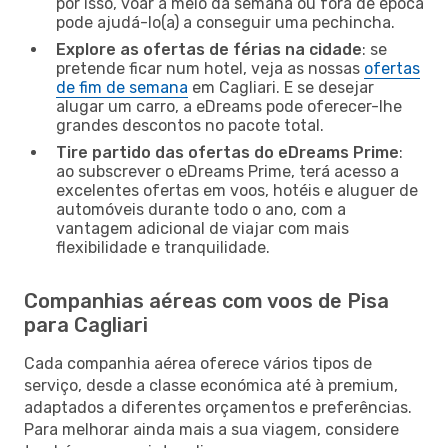
por isso, voar a meio da semana ou fora de época
pode ajudá-lo(a) a conseguir uma pechincha.
Explore as ofertas de férias na cidade
: se
pretende ficar num hotel, veja as nossas
ofertas
de fim de semana
em Cagliari. E se desejar
alugar um carro, a eDreams pode oferecer-lhe
grandes descontos no pacote total.
Tire partido das ofertas do eDreams Prime
:
ao subscrever o eDreams Prime, terá acesso a
excelentes ofertas em voos, hotéis e aluguer de
automóveis durante todo o ano, com a
vantagem adicional de viajar com mais
flexibilidade e tranquilidade.
Companhias aéreas com voos de Pisa
para Cagliari
Cada companhia aérea oferece vários tipos de
serviço, desde a classe económica até à premium,
adaptados a diferentes orçamentos e preferências.
Para melhorar ainda mais a sua viagem, considere