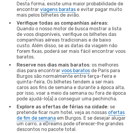
Desta forma, existe uma maior probabilidade de
encontrar
viagens baratas
e evitar pagar muito
mais pelos bilhetes de avião.
Verifique todas as companhias aéreas
:
Quando o nosso motor de busca mostrar a lista
de voos disponíveis, verifique os bilhetes das
companhias aéreas tradicionais e de baixo
custo. Além disso, se as datas da viagem não
forem fixas, poderá ser mais fácil encontrar voos
baratos.
Reserve nos dias mais baratos
: os melhores
dias para encontrar
voos baratos
de Paris para
Burgos são normalmente entre terça-feira e
quinta-feira. Os bilhetes tendem a ser mais
caros aos fins de semana e durante a época alta,
por isso, voar a meio da semana ou fora de época
pode ajudá-lo(a) a conseguir uma pechincha.
Explore as ofertas de férias na cidade
: se
pretende ficar num hotel, veja as nossas
ofertas
de fim de semana
em Burgos. E se desejar alugar
um carro, a eDreams pode oferecer-lhe grandes
descontos no pacote total.