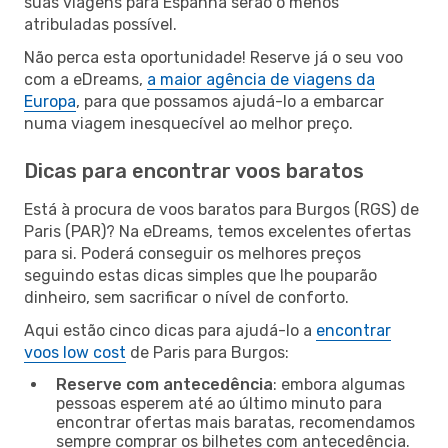
suas viagens para Espanha serão o menos
atribuladas possível.
Não perca esta oportunidade! Reserve já o seu voo
com a eDreams,
a maior agência de viagens da
Europa
, para que possamos ajudá-lo a embarcar
numa viagem inesquecível ao melhor preço.
Dicas para encontrar voos baratos
Está à procura de voos baratos para Burgos (RGS) de
Paris (PAR)? Na eDreams, temos excelentes ofertas
para si. Poderá conseguir os melhores preços
seguindo estas dicas simples que lhe pouparão
dinheiro, sem sacrificar o nível de conforto.
Aqui estão cinco dicas para ajudá-lo a
encontrar
voos low cost
de Paris para Burgos:
Reserve com antecedência
: embora algumas
pessoas esperem até ao último minuto para
encontrar ofertas mais baratas, recomendamos
sempre comprar os bilhetes com antecedência.