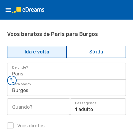
Voos baratos de Paris para Burgos
Ida e volta
Só ida
De onde?
Paris
Para onde?
Burgos
Passageiros
Quando?
1 adulto
Voos diretos