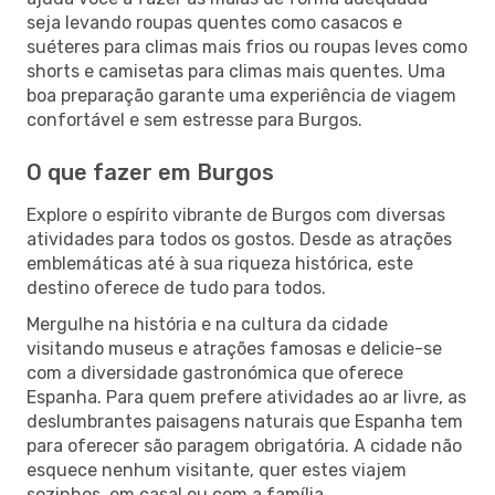
seja levando roupas quentes como casacos e
suéteres para climas mais frios ou roupas leves como
shorts e camisetas para climas mais quentes. Uma
boa preparação garante uma experiência de viagem
confortável e sem estresse para Burgos.
O que fazer em Burgos
Explore o espírito vibrante de Burgos com diversas
atividades para todos os gostos. Desde as atrações
emblemáticas até à sua riqueza histórica, este
destino oferece de tudo para todos.
Mergulhe na história e na cultura da cidade
visitando museus e atrações famosas e delicie-se
com a diversidade gastronómica que oferece
Espanha. Para quem prefere atividades ao ar livre, as
deslumbrantes paisagens naturais que Espanha tem
para oferecer são paragem obrigatória. A cidade não
esquece nenhum visitante, quer estes viajem
sozinhos, em casal ou com a família.