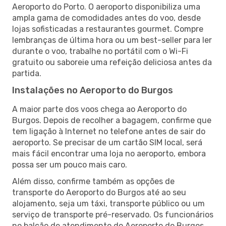
Aeroporto do Porto. O aeroporto disponibiliza uma
ampla gama de comodidades antes do voo, desde
lojas sofisticadas a restaurantes gourmet. Compre
lembranças de última hora ou um best-seller para ler
durante o voo, trabalhe no portátil com o Wi-Fi
gratuito ou saboreie uma refeição deliciosa antes da
partida.
Instalações no Aeroporto do Burgos
A maior parte dos voos chega ao Aeroporto do
Burgos. Depois de recolher a bagagem, confirme que
tem ligação à Internet no telefone antes de sair do
aeroporto. Se precisar de um cartão SIM local, será
mais fácil encontrar uma loja no aeroporto, embora
possa ser um pouco mais caro.
Além disso, confirme também as opções de
transporte do Aeroporto do Burgos até ao seu
alojamento, seja um táxi, transporte público ou um
serviço de transporte pré-reservado. Os funcionários
no balcão de atendimento do Aeroporto do Burgos