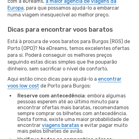
com a eDreams,
a maior agência de viagens da
Europa
, para que possamos ajudá-lo a embarcar
numa viagem inesquecível ao melhor preço.
Dicas para encontrar voos baratos
Está à procura de voos baratos para Burgos (RGS) de
Porto (OPO)? Na eDreams, temos excelentes ofertas
para si. Poderá conseguir os melhores preços
seguindo estas dicas simples que lhe pouparão
dinheiro, sem sacrificar o nível de conforto.
Aqui estão cinco dicas para ajudá-lo a
encontrar
voos low cost
de Porto para Burgos:
Reserve com antecedência
: embora algumas
pessoas esperem até ao último minuto para
encontrar ofertas mais baratas, recomendamos
sempre comprar os bilhetes com antecedência.
Desta forma, existe uma maior probabilidade de
encontrar
viagens baratas
e evitar pagar muito
mais pelos bilhetes de avião.