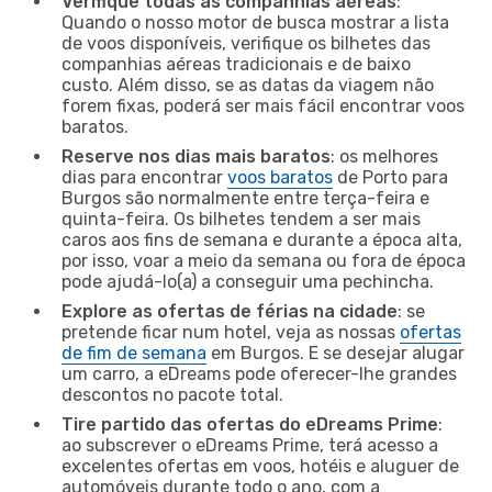
Verifique todas as companhias aéreas
:
Quando o nosso motor de busca mostrar a lista
de voos disponíveis, verifique os bilhetes das
companhias aéreas tradicionais e de baixo
custo. Além disso, se as datas da viagem não
forem fixas, poderá ser mais fácil encontrar voos
baratos.
Reserve nos dias mais baratos
: os melhores
dias para encontrar
voos baratos
de Porto para
Burgos são normalmente entre terça-feira e
quinta-feira. Os bilhetes tendem a ser mais
caros aos fins de semana e durante a época alta,
por isso, voar a meio da semana ou fora de época
pode ajudá-lo(a) a conseguir uma pechincha.
Explore as ofertas de férias na cidade
: se
pretende ficar num hotel, veja as nossas
ofertas
de fim de semana
em Burgos. E se desejar alugar
um carro, a eDreams pode oferecer-lhe grandes
descontos no pacote total.
Tire partido das ofertas do eDreams Prime
:
ao subscrever o eDreams Prime, terá acesso a
excelentes ofertas em voos, hotéis e aluguer de
automóveis durante todo o ano, com a