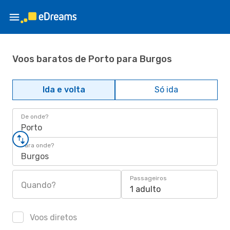
Voos baratos de Porto para Burgos
Ida e volta
Só ida
De onde?
Porto
Para onde?
Burgos
Passageiros
Quando?
1 adulto
Voos diretos