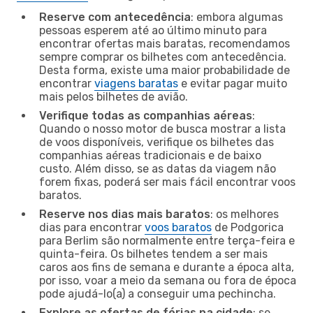
Reserve com antecedência
: embora algumas
pessoas esperem até ao último minuto para
encontrar ofertas mais baratas, recomendamos
sempre comprar os bilhetes com antecedência.
Desta forma, existe uma maior probabilidade de
encontrar
viagens baratas
e evitar pagar muito
mais pelos bilhetes de avião.
Verifique todas as companhias aéreas
:
Quando o nosso motor de busca mostrar a lista
de voos disponíveis, verifique os bilhetes das
companhias aéreas tradicionais e de baixo
custo. Além disso, se as datas da viagem não
forem fixas, poderá ser mais fácil encontrar voos
baratos.
Reserve nos dias mais baratos
: os melhores
dias para encontrar
voos baratos
de Podgorica
para Berlim são normalmente entre terça-feira e
quinta-feira. Os bilhetes tendem a ser mais
caros aos fins de semana e durante a época alta,
por isso, voar a meio da semana ou fora de época
pode ajudá-lo(a) a conseguir uma pechincha.
Explore as ofertas de férias na cidade
: se