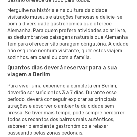
destino oferece de tudo para todos.
Mergulhe na história e na cultura da cidade
visitando museus e atrações famosas e delicie-se
com a diversidade gastronómica que oferece
Alemanha. Para quem prefere atividades ao ar livre,
as deslumbrantes paisagens naturais que Alemanha
tem para oferecer são paragem obrigatória. A cidade
não esquece nenhum visitante, quer estes viajem
sozinhos, em casal ou com a família.
Quantos dias deverá reservar para a sua
viagem a Berlim
Para viver uma experiência completa em Berlim,
deverão ser suficientes 3 a 7 dias. Durante esse
período, deverá conseguir explorar as principais
atrações e absorver o ambiente da cidade sem
pressa. Se tiver mais tempo, pode sempre percorrer
todos os recantos dos bairros mais autênticos,
saborear o ambiente gastronómico e relaxar
passeando pelas zonas pedonais.