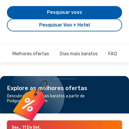
Pesquisar voos
Pesquisar Voo + Hotel
Melhores ofertas
Dias mais baratos
FAQ
Explore as melhores ofertas
Descubra os voos mais baratos a partir de
Podgorica para Berlim
Sex., 11 De Set.