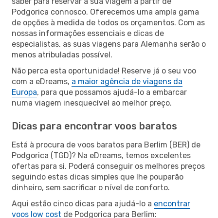
saber para reservar a sua viagem a partir de
Podgorica connosco. Oferecemos uma ampla gama
de opções à medida de todos os orçamentos. Com as
nossas informações essenciais e dicas de
especialistas, as suas viagens para Alemanha serão o
menos atribuladas possível.
Não perca esta oportunidade! Reserve já o seu voo
com a eDreams,
a maior agência de viagens da
Europa
, para que possamos ajudá-lo a embarcar
numa viagem inesquecível ao melhor preço.
Dicas para encontrar voos baratos
Está à procura de voos baratos para Berlim (BER) de
Podgorica (TGD)? Na eDreams, temos excelentes
ofertas para si. Poderá conseguir os melhores preços
seguindo estas dicas simples que lhe pouparão
dinheiro, sem sacrificar o nível de conforto.
Aqui estão cinco dicas para ajudá-lo a
encontrar
voos low cost
de Podgorica para Berlim: