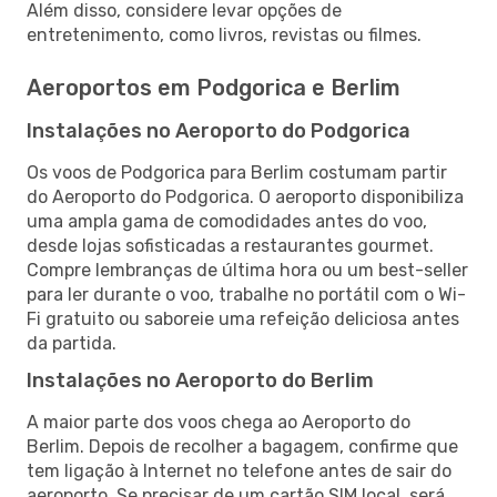
Além disso, considere levar opções de
entretenimento, como livros, revistas ou filmes.
Aeroportos em Podgorica e Berlim
Instalações no Aeroporto do Podgorica
Os voos de Podgorica para Berlim costumam partir
do Aeroporto do Podgorica. O aeroporto disponibiliza
uma ampla gama de comodidades antes do voo,
desde lojas sofisticadas a restaurantes gourmet.
Compre lembranças de última hora ou um best-seller
para ler durante o voo, trabalhe no portátil com o Wi-
Fi gratuito ou saboreie uma refeição deliciosa antes
da partida.
Instalações no Aeroporto do Berlim
A maior parte dos voos chega ao Aeroporto do
Berlim. Depois de recolher a bagagem, confirme que
tem ligação à Internet no telefone antes de sair do
aeroporto. Se precisar de um cartão SIM local, será