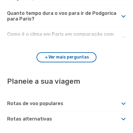
Quanto tempo dura o voo para ir de Podgorica
para Paris?
Como é o clima em Paris em comparação com
Podgorica?
Ver mais perguntas
Planeie a sua viagem
Rotas de voo populares
Rotas alternativas