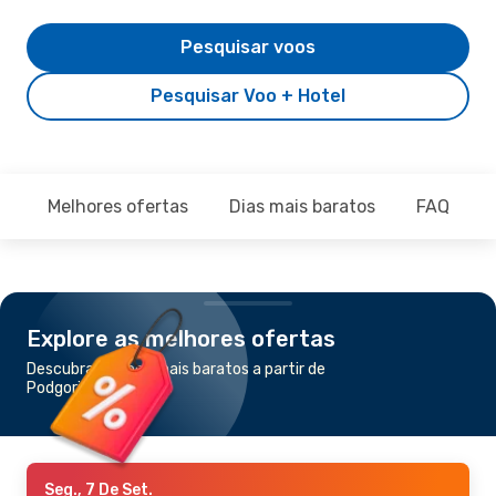
Pesquisar voos
Pesquisar Voo + Hotel
Melhores ofertas
Dias mais baratos
FAQ
Explore as melhores ofertas
Descubra os voos mais baratos a partir de
Podgorica para Paris
Seg., 7 De Set.