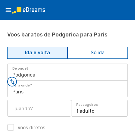
Voos baratos de Podgorica para Paris
Ida e volta
Só ida
De onde?
Podgorica
Para onde?
Paris
Passageiros
Quando?
1 adulto
Voos diretos