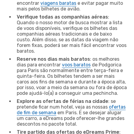
encontrar
viagens baratas
e evitar pagar muito
mais pelos bilhetes de avião.
Verifique todas as companhias aéreas
:
Quando o nosso motor de busca mostrar a lista
de voos disponíveis, verifique os bilhetes das
companhias aéreas tradicionais e de baixo
custo. Além disso, se as datas da viagem não
forem fixas, poderá ser mais fácil encontrar voos
baratos.
Reserve nos dias mais baratos
: os melhores
dias para encontrar
voos baratos
de Podgorica
para Paris são normalmente entre terça-feira e
quinta-feira. Os bilhetes tendem a ser mais
caros aos fins de semana e durante a época alta,
por isso, voar a meio da semana ou fora de época
pode ajudá-lo(a) a conseguir uma pechincha.
Explore as ofertas de férias na cidade
: se
pretende ficar num hotel, veja as nossas
ofertas
de fim de semana
em Paris. E se desejar alugar
um carro, a eDreams pode oferecer-lhe grandes
descontos no pacote total.
Tire partido das ofertas do eDreams Prime
: