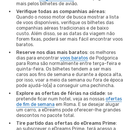
mais pelos bilhetes de avião.
Verifique todas as companhias aéreas
:
Quando o nosso motor de busca mostrar a lista
de voos disponíveis, verifique os bilhetes das
companhias aéreas tradicionais e de baixo
custo. Além disso, se as datas da viagem não
forem fixas, poderá ser mais fácil encontrar voos
baratos.
Reserve nos dias mais baratos
: os melhores
dias para encontrar
voos baratos
de Podgorica
para Roma são normalmente entre terça-feira e
quinta-feira. Os bilhetes tendem a ser mais
caros aos fins de semana e durante a época alta,
por isso, voar a meio da semana ou fora de época
pode ajudá-lo(a) a conseguir uma pechincha.
Explore as ofertas de férias na cidade
: se
pretende ficar num hotel, veja as nossas
ofertas
de fim de semana
em Roma. E se desejar alugar
um carro, a eDreams pode oferecer-lhe grandes
descontos no pacote total.
Tire partido das ofertas do eDreams Prime
:
ao subscrever o eDreams Prime, terá acesso a