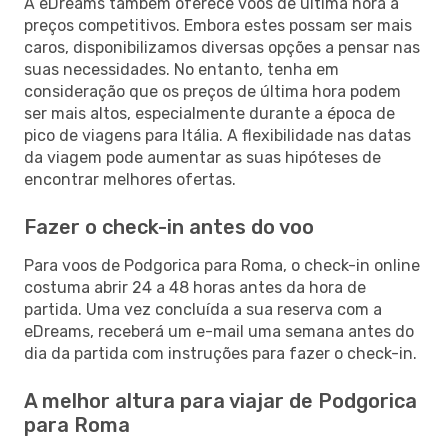
A eDreams também oferece voos de última hora a
preços competitivos. Embora estes possam ser mais
caros, disponibilizamos diversas opções a pensar nas
suas necessidades. No entanto, tenha em
consideração que os preços de última hora podem
ser mais altos, especialmente durante a época de
pico de viagens para Itália. A flexibilidade nas datas
da viagem pode aumentar as suas hipóteses de
encontrar melhores ofertas.
Fazer o check-in antes do voo
Para voos de Podgorica para Roma, o check-in online
costuma abrir 24 a 48 horas antes da hora de
partida. Uma vez concluída a sua reserva com a
eDreams, receberá um e-mail uma semana antes do
dia da partida com instruções para fazer o check-in.
A melhor altura para viajar de Podgorica
para Roma