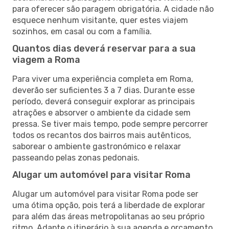
para oferecer são paragem obrigatória. A cidade não
esquece nenhum visitante, quer estes viajem
sozinhos, em casal ou com a família.
Quantos dias deverá reservar para a sua
viagem a Roma
Para viver uma experiência completa em Roma,
deverão ser suficientes 3 a 7 dias. Durante esse
período, deverá conseguir explorar as principais
atrações e absorver o ambiente da cidade sem
pressa. Se tiver mais tempo, pode sempre percorrer
todos os recantos dos bairros mais autênticos,
saborear o ambiente gastronómico e relaxar
passeando pelas zonas pedonais.
Alugar um automóvel para visitar Roma
Alugar um automóvel para visitar Roma pode ser
uma ótima opção, pois terá a liberdade de explorar
para além das áreas metropolitanas ao seu próprio
ritmo. Adapte o itinerário à sua agenda e orçamento,