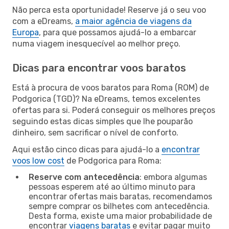
Não perca esta oportunidade! Reserve já o seu voo
com a eDreams,
a maior agência de viagens da
Europa
, para que possamos ajudá-lo a embarcar
numa viagem inesquecível ao melhor preço.
Dicas para encontrar voos baratos
Está à procura de voos baratos para Roma (ROM) de
Podgorica (TGD)? Na eDreams, temos excelentes
ofertas para si. Poderá conseguir os melhores preços
seguindo estas dicas simples que lhe pouparão
dinheiro, sem sacrificar o nível de conforto.
Aqui estão cinco dicas para ajudá-lo a
encontrar
voos low cost
de Podgorica para Roma:
Reserve com antecedência
: embora algumas
pessoas esperem até ao último minuto para
encontrar ofertas mais baratas, recomendamos
sempre comprar os bilhetes com antecedência.
Desta forma, existe uma maior probabilidade de
encontrar
viagens baratas
e evitar pagar muito