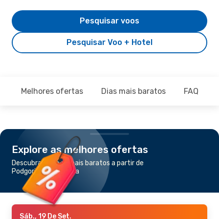
Pesquisar voos
Pesquisar Voo + Hotel
Melhores ofertas
Dias mais baratos
FAQ
Explore as melhores ofertas
Descubra os voos mais baratos a partir de
Podgorica para Roma
Sáb., 19 De Set.