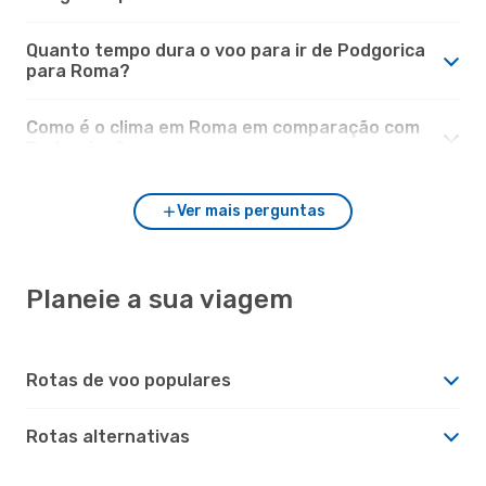
Quanto tempo dura o voo para ir de Podgorica
para Roma?
Como é o clima em Roma em comparação com
Podgorica?
Ver mais perguntas
Planeie a sua viagem
Rotas de voo populares
Rotas alternativas