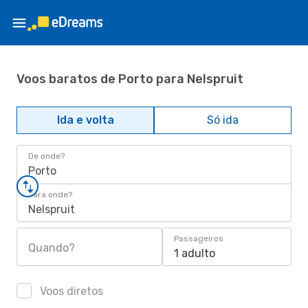
Voos baratos de Porto para Nelspruit
Ida e volta
Só ida
De onde?
Porto
Para onde?
Nelspruit
Passageiros
Quando?
1 adulto
Voos diretos