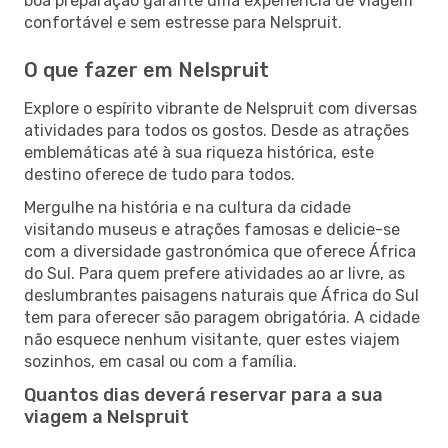
boa preparação garante uma experiência de viagem
confortável e sem estresse para Nelspruit.
O que fazer em Nelspruit
Explore o espírito vibrante de Nelspruit com diversas
atividades para todos os gostos. Desde as atrações
emblemáticas até à sua riqueza histórica, este
destino oferece de tudo para todos.
Mergulhe na história e na cultura da cidade
visitando museus e atrações famosas e delicie-se
com a diversidade gastronómica que oferece África
do Sul. Para quem prefere atividades ao ar livre, as
deslumbrantes paisagens naturais que África do Sul
tem para oferecer são paragem obrigatória. A cidade
não esquece nenhum visitante, quer estes viajem
sozinhos, em casal ou com a família.
Quantos dias deverá reservar para a sua
viagem a Nelspruit