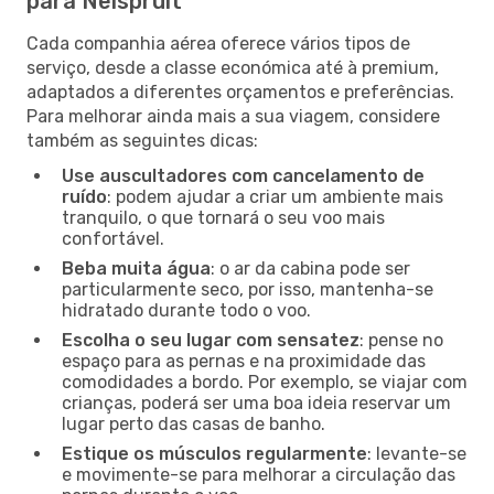
para Nelspruit
Cada companhia aérea oferece vários tipos de
serviço, desde a classe económica até à premium,
adaptados a diferentes orçamentos e preferências.
Para melhorar ainda mais a sua viagem, considere
também as seguintes dicas:
Use auscultadores com cancelamento de
ruído
: podem ajudar a criar um ambiente mais
tranquilo, o que tornará o seu voo mais
confortável.
Beba muita água
: o ar da cabina pode ser
particularmente seco, por isso, mantenha-se
hidratado durante todo o voo.
Escolha o seu lugar com sensatez
: pense no
espaço para as pernas e na proximidade das
comodidades a bordo. Por exemplo, se viajar com
crianças, poderá ser uma boa ideia reservar um
lugar perto das casas de banho.
Estique os músculos regularmente
: levante-se
e movimente-se para melhorar a circulação das