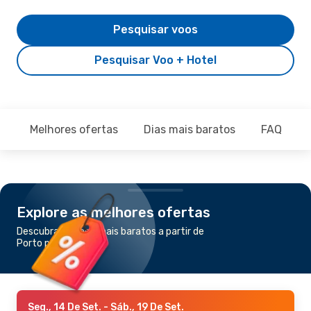
Pesquisar voos
Pesquisar Voo + Hotel
Melhores ofertas
Dias mais baratos
FAQ
Explore as melhores ofertas
Descubra os voos mais baratos a partir de
Porto para Nelspruit
Seg., 14 De Set.
- Sáb., 19 De Set.