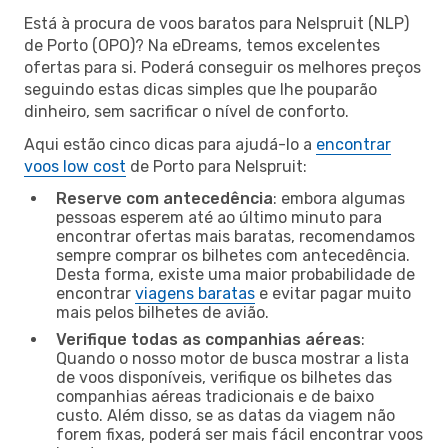
Está à procura de voos baratos para Nelspruit (NLP)
de Porto (OPO)? Na eDreams, temos excelentes
ofertas para si. Poderá conseguir os melhores preços
seguindo estas dicas simples que lhe pouparão
dinheiro, sem sacrificar o nível de conforto.
Aqui estão cinco dicas para ajudá-lo a
encontrar
voos low cost
de Porto para Nelspruit:
Reserve com antecedência
: embora algumas
pessoas esperem até ao último minuto para
encontrar ofertas mais baratas, recomendamos
sempre comprar os bilhetes com antecedência.
Desta forma, existe uma maior probabilidade de
encontrar
viagens baratas
e evitar pagar muito
mais pelos bilhetes de avião.
Verifique todas as companhias aéreas
:
Quando o nosso motor de busca mostrar a lista
de voos disponíveis, verifique os bilhetes das
companhias aéreas tradicionais e de baixo
custo. Além disso, se as datas da viagem não
forem fixas, poderá ser mais fácil encontrar voos