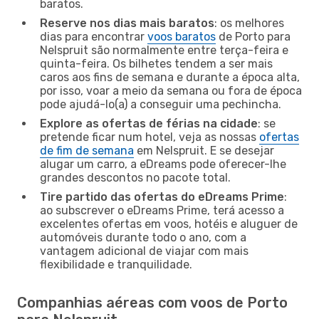
baratos.
Reserve nos dias mais baratos
: os melhores
dias para encontrar
voos baratos
de Porto para
Nelspruit são normalmente entre terça-feira e
quinta-feira. Os bilhetes tendem a ser mais
caros aos fins de semana e durante a época alta,
por isso, voar a meio da semana ou fora de época
pode ajudá-lo(a) a conseguir uma pechincha.
Explore as ofertas de férias na cidade
: se
pretende ficar num hotel, veja as nossas
ofertas
de fim de semana
em Nelspruit. E se desejar
alugar um carro, a eDreams pode oferecer-lhe
grandes descontos no pacote total.
Tire partido das ofertas do eDreams Prime
:
ao subscrever o eDreams Prime, terá acesso a
excelentes ofertas em voos, hotéis e aluguer de
automóveis durante todo o ano, com a
vantagem adicional de viajar com mais
flexibilidade e tranquilidade.
Companhias aéreas com voos de Porto