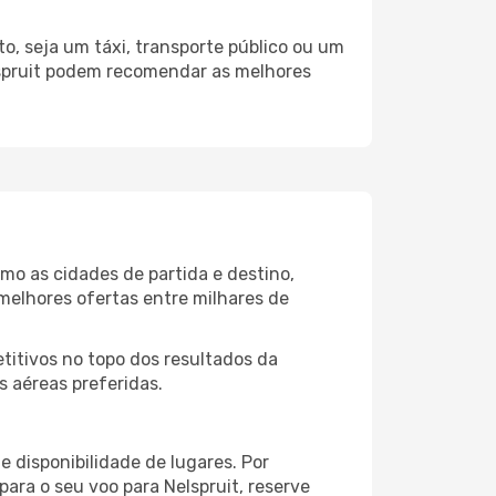
o, seja um táxi, transporte público ou um
lspruit podem recomendar as melhores
mo as cidades de partida e destino,
melhores ofertas entre milhares de
itivos no topo dos resultados da
s aéreas preferidas.
 disponibilidade de lugares. Por
para o seu voo para Nelspruit, reserve