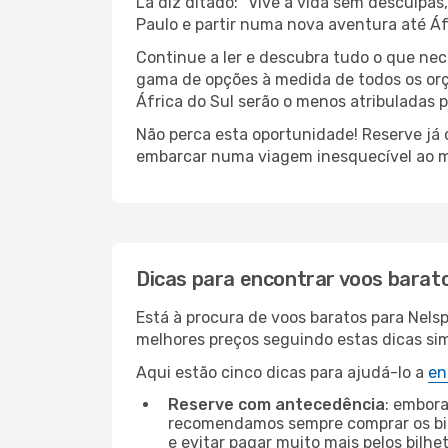
Lá diz ditado: “Vive a vida sem desculpa
Paulo e partir numa nova aventura até Áf
Continue a ler e descubra tudo o que nec
gama de opções à medida de todos os orç
África do Sul serão o menos atribuladas p
Não perca esta oportunidade! Reserve já
embarcar numa viagem inesquecível ao m
Dicas para encontrar voos barat
Está à procura de voos baratos para Nels
melhores preços seguindo estas dicas simp
Aqui estão cinco dicas para ajudá-lo a
en
Reserve com antecedência
: embora
recomendamos sempre comprar os bil
e evitar pagar muito mais pelos bilhe