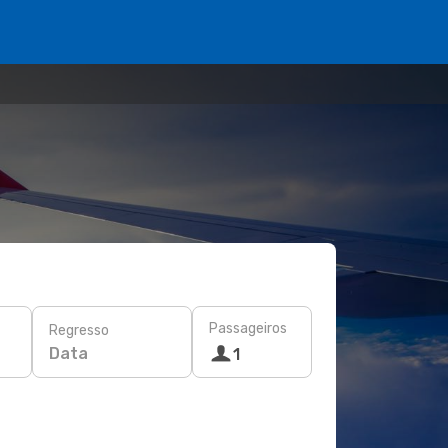
Passageiros
Regresso
Data
1