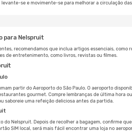
: levante-se e movimente-se para melhorar a circulação das
o para Nelspruit
ntes, recomendamos que inclua artigos essenciais, como r
es de entretenimento, como livros, revistas ou filmes.
ruit
ulo
tumam partir do Aeroporto do São Paulo. O aeroporto dispo
 restaurantes gourmet. Compre lembranças de última hora ou 
ou saboreie uma refeição deliciosa antes da partida.
uit
o do Nelspruit. Depois de recolher a bagagem, confirme que
artão SIM local, será mais fácil encontrar uma loja no aero