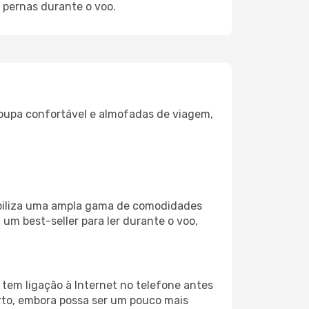
 pernas durante o voo.
oupa confortável e almofadas de viagem,
nibiliza uma ampla gama de comodidades
um best-seller para ler durante o voo,
 tem ligação à Internet no telefone antes
porto, embora possa ser um pouco mais