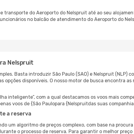
 transporte do Aeroporto do Nelspruit até ao seu alojament
 funcionários no balcão de atendimento do Aeroporto do Ne
ra Nelspruit
ples. Basta introduzir São Paulo (SAO) e Nelspruit (NLP) co
as opções disponíveis. O nosso motor de busca encontra as 
 inteligente”, com a qual destacamos os voos mais compet
 apenas voos de {São Paulopara {Nelspruitdas suas companhia
te a reserva
do um algoritmo de preços complexo, com base na procura e
urante o processo de reserva. Para garantir o melhor preço 