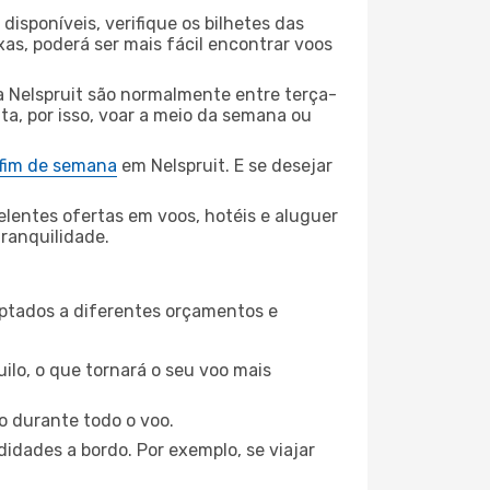
disponíveis, verifique os bilhetes das
xas, poderá ser mais fácil encontrar voos
a Nelspruit são normalmente entre terça-
ta, por isso, voar a meio da semana ou
 fim de semana
em Nelspruit. E se desejar
elentes ofertas em voos, hotéis e aluguer
tranquilidade.
aptados a diferentes orçamentos e
ilo, o que tornará o seu voo mais
o durante todo o voo.
idades a bordo. Por exemplo, se viajar