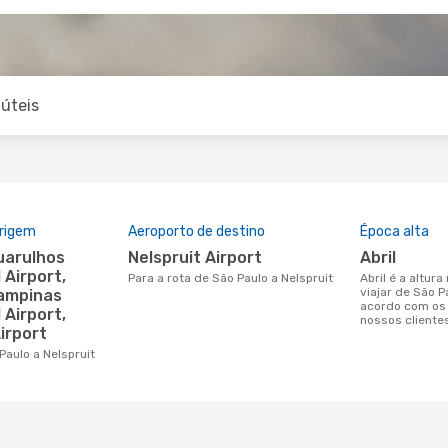
úteis
origem
Aeroporto de destino
Época alta
Nelspruit Airport
abril
 Airport,
Para a rota de São Paulo a Nelspruit
abril é a altura mais concorrida para
viajar de São P
ampinas
acordo com os
 Airport,
nossos cliente
irport
Paulo a Nelspruit