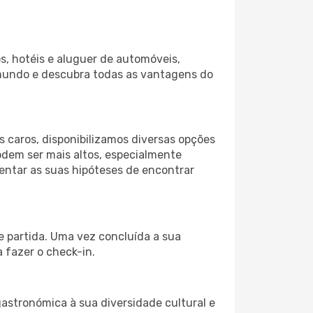
s, hotéis e aluguer de automóveis,
 mundo e descubra todas as vantagens do
 caros, disponibilizamos diversas opções
odem ser mais altos, especialmente
mentar as suas hipóteses de encontrar
de partida. Uma vez concluída a sua
 fazer o check-in.
gastronómica à sua diversidade cultural e