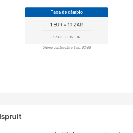
Taxa de câmbio
1 EUR = 19 ZAR
1 ZAR = 0.05 EUR
Última verificação a Sex., 07/08
lspruit