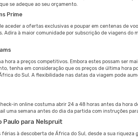
 que se adeque ao seu orçamento.
ms Prime
de aceder a ofertas exclusivas e poupar em centenas de voo
s. Adira à maior comunidade por subscrição de viagens do
eams
 hora a preços competitivos. Embora estes possam ser mais
nto, tenha em consideração que os preços de última hora p
África do Sul. A flexibilidade nas datas da viagem pode au
check-in online costuma abrir 24 a 48 horas antes da hora 
il uma semana antes do dia da partida com instruções para
o Paulo para Nelspruit
 férias à descoberta de África do Sul, desde a sua riqueza 