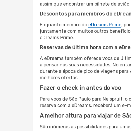
assim que encontrar um bilhete de avião
Descontos para membros do eDrea
Enquanto membro do
eDreams Prime
, po
juntamente com muitos outros benefício
eDreams Prime.
Reservas de última hora com a eDr
A eDreams também oferece voos de última
a pensar nas suas necessidades. No enta
durante a época de pico de viagens para 
melhores ofertas.
Fazer o check-in antes do voo
Para voos de São Paulo para Nelspruit, o 
reserva com a eDreams, receberá um e-ma
A melhor altura para viajar de Sã
São inúmeras as possibilidades para umas