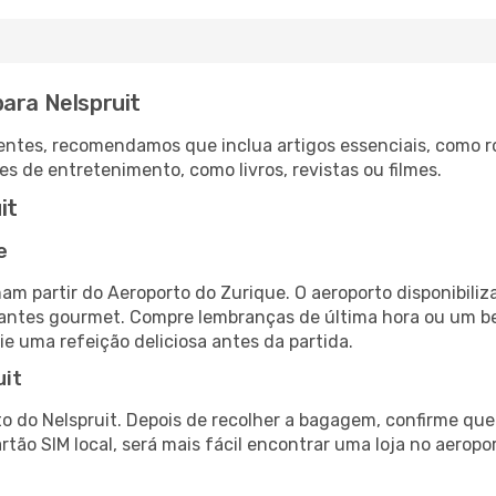
para Nelspruit
ntes, recomendamos que inclua artigos essenciais, como r
es de entretenimento, como livros, revistas ou filmes.
it
e
mam partir do Aeroporto do Zurique. O aeroporto disponibi
urantes gourmet. Compre lembranças de última hora ou um bes
ie uma refeição deliciosa antes da partida.
uit
o do Nelspruit. Depois de recolher a bagagem, confirme que
artão SIM local, será mais fácil encontrar uma loja no aero