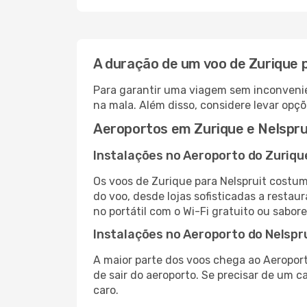
A duração de um voo de Zurique 
Para garantir uma viagem sem inconvenie
na mala. Além disso, considere levar opçõ
Aeroportos em Zurique e Nelspru
Instalações no Aeroporto do Zuriqu
Os voos de Zurique para Nelspruit costu
do voo, desde lojas sofisticadas a resta
no portátil com o Wi-Fi gratuito ou sabore
Instalações no Aeroporto do Nelspr
A maior parte dos voos chega ao Aeroport
de sair do aeroporto. Se precisar de um c
caro.