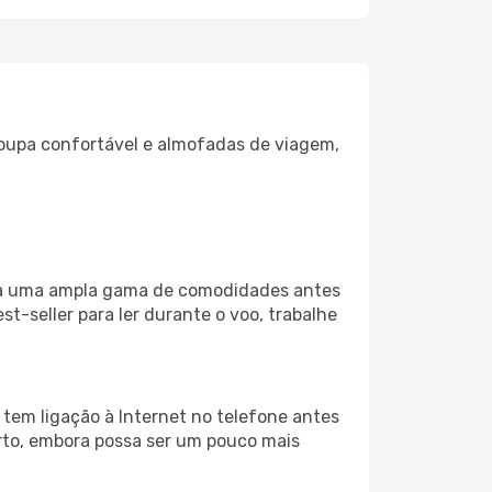
oupa confortável e almofadas de viagem,
liza uma ampla gama de comodidades antes
t-seller para ler durante o voo, trabalhe
 tem ligação à Internet no telefone antes
porto, embora possa ser um pouco mais