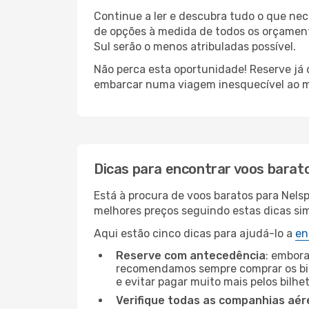
Continue a ler e descubra tudo o que ne
de opções à medida de todos os orçamento
Sul serão o menos atribuladas possível.
Não perca esta oportunidade! Reserve já
embarcar numa viagem inesquecível ao m
Dicas para encontrar voos barat
Está à procura de voos baratos para Nels
melhores preços seguindo estas dicas simp
Aqui estão cinco dicas para ajudá-lo a
en
Reserve com antecedência
: embora
recomendamos sempre comprar os bil
e evitar pagar muito mais pelos bilhe
Verifique todas as companhias aér