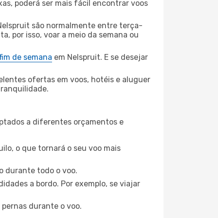
xas, poderá ser mais fácil encontrar voos
Nelspruit são normalmente entre terça-
ta, por isso, voar a meio da semana ou
 fim de semana
em Nelspruit. E se desejar
elentes ofertas em voos, hotéis e aluguer
tranquilidade.
aptados a diferentes orçamentos e
ilo, o que tornará o seu voo mais
o durante todo o voo.
idades a bordo. Por exemplo, se viajar
 pernas durante o voo.