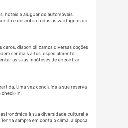
s, hotéis e aluguer de automóveis,
 mundo e descubra todas as vantagens do
 caros, disponibilizamos diversas opções
odem ser mais altos, especialmente
mentar as suas hipóteses de encontrar
partida. Uma vez concluída a sua reserva
 check-in.
gastronómica à sua diversidade cultural e
. Tenha sempre em conta o clima, a época