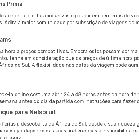
ms Prime
de aceder a ofertas exclusivas e poupar em centenas de voo
s. Adira à maior comunidade por subscrição de viagens do
eams
 hora a preços competitivos. Embora estes possam ser mais
nto, tenha em consideração que os preços de última hora p
África do Sul. A flexibilidade nas datas da viagem pode au
eck-in online costuma abrir 24 a 48 horas antes da hora de 
emana antes do dia da partida com instruções para fazer o
rique para Nelspruit
 férias à descoberta de África do Sul, desde a sua riqueza 
ara viajar depende das suas preferências e disponibilidade
e procura.