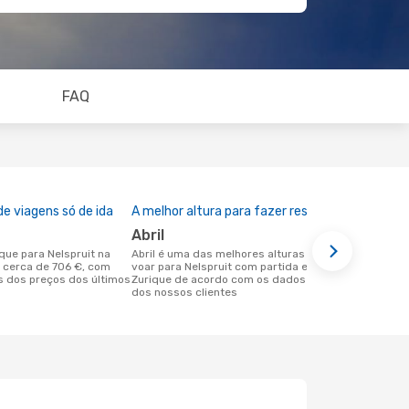
FAQ
e viagens só de ida
A melhor altura para fazer reserva
abril
abril é uma das melhores alturas para
 cerca de 706 €, com
voar para Nelspruit com partida em
 dos preços dos últimos
Zurique de acordo com os dados reais
dos nossos clientes