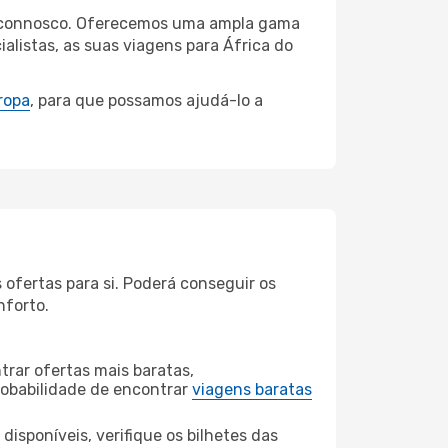
que connosco. Oferecemos uma ampla gama
listas, as suas viagens para África do
ropa
, para que possamos ajudá-lo a
ofertas para si. Poderá conseguir os
nforto.
rar ofertas mais baratas,
obabilidade de encontrar
viagens baratas
disponíveis, verifique os bilhetes das