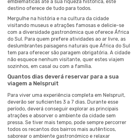
emblemáticas até à sua riqueza histórica, este
destino oferece de tudo para todos.
Mergulhe na história e na cultura da cidade
visitando museus e atrações famosas e delicie-se
com a diversidade gastronómica que oferece África
do Sul. Para quem prefere atividades ao ar livre, as
deslumbrantes paisagens naturais que África do Sul
tem para oferecer são paragem obrigatória. A cidade
não esquece nenhum visitante, quer estes viajem
sozinhos, em casal ou com a família.
Quantos dias deverá reservar para a sua
viagem a Nelspruit
Para viver uma experiência completa em Nelspruit,
deverão ser suficientes 3 a 7 dias. Durante esse
período, deverá conseguir explorar as principais
atrações e absorver o ambiente da cidade sem
pressa. Se tiver mais tempo, pode sempre percorrer
todos os recantos dos bairros mais autênticos,
saborear o ambiente gastronómico e relaxar