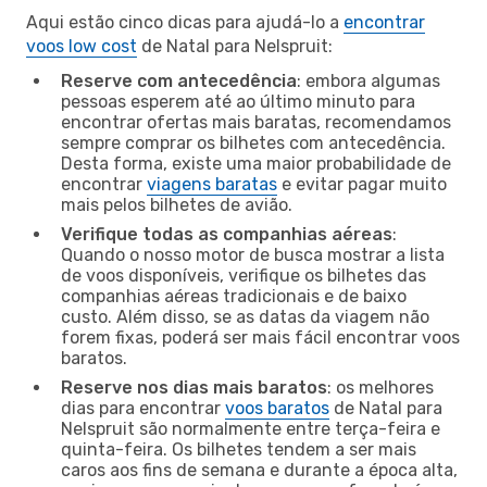
Aqui estão cinco dicas para ajudá-lo a
encontrar
voos low cost
de Natal para Nelspruit:
Reserve com antecedência
: embora algumas
pessoas esperem até ao último minuto para
encontrar ofertas mais baratas, recomendamos
sempre comprar os bilhetes com antecedência.
Desta forma, existe uma maior probabilidade de
encontrar
viagens baratas
e evitar pagar muito
mais pelos bilhetes de avião.
Verifique todas as companhias aéreas
:
Quando o nosso motor de busca mostrar a lista
de voos disponíveis, verifique os bilhetes das
companhias aéreas tradicionais e de baixo
custo. Além disso, se as datas da viagem não
forem fixas, poderá ser mais fácil encontrar voos
baratos.
Reserve nos dias mais baratos
: os melhores
dias para encontrar
voos baratos
de Natal para
Nelspruit são normalmente entre terça-feira e
quinta-feira. Os bilhetes tendem a ser mais
caros aos fins de semana e durante a época alta,