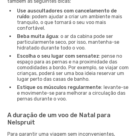
também as seguintes dicas:
Use auscultadores com cancelamento de
ruído
: podem ajudar a criar um ambiente mais
tranquilo, o que tornará o seu voo mais
confortável.
Beba muita água
: o ar da cabina pode ser
particularmente seco, por isso, mantenha-se
hidratado durante todo o voo.
Escolha o seu lugar com sensatez
: pense no
espaço para as pernas e na proximidade das
comodidades a bordo. Por exemplo, se viajar com
crianças, poderá ser uma boa ideia reservar um
lugar perto das casas de banho.
Estique os músculos regularmente
: levante-se
e movimente-se para melhorar a circulação das
pernas durante o voo.
A duração de um voo de Natal para
Nelspruit
Para garantir uma viagem sem inconvenientes,