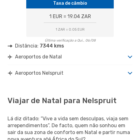
Taxa de câmbio
1 EUR = 19.04 ZAR
1 ZAR = 0.05 EUR
Última verificação a Qui., 06/08
Distância:
7344 kms
Aeroportos de Natal
Aeroportos Nelspruit
Viajar de Natal para Nelspruit
Lá diz ditado: “Vive a vida sem desculpas, viaja sem
arrependimentos”. De facto, quem não sonhou em
sair da sua zona de conforto em Natal e partir numa
nova aventura até África do Sul?