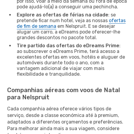
por isso, voar a meio da semana ou fora de época
pode ajudá-lo(a) a conseguir uma pechincha.
Explore as ofertas de férias na cidade
: se
pretende ficar num hotel, veja as nossas
ofertas
de fim de semana
em Nelspruit. E se desejar
alugar um carro, a eDreams pode oferecer-lhe
grandes descontos no pacote total.
Tire partido das ofertas do eDreams Prime
:
ao subscrever o eDreams Prime, terá acesso a
excelentes ofertas em voos, hotéis e aluguer de
automóveis durante todo o ano, com a
vantagem adicional de viajar com mais
flexibilidade e tranquilidade.
Companhias aéreas com voos de Natal
para Nelspruit
Cada companhia aérea oferece vários tipos de
serviço, desde a classe económica até à premium,
adaptados a diferentes orçamentos e preferências.
Para melhorar ainda mais a sua viagem, considere