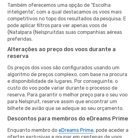
Também oferecemos uma opção de “Escolha
inteligente”, com a qual destacamos os voos mais
competitivos no topo dos resultados da pesquisa. E
pode aplicar filtros para ver apenas voos de
{Natalpara {Nelspruitdas suas companhias aéreas
preferidas.
Alterações ao preço dos voos durante a
reserva
Os preços dos voos são configurados usando um
algoritmo de preços complexo, com base na procura
e disponibilidade de lugares. Por conseguinte, o
custo do voo pode variar durante o processo de
reserva. Para garantir o melhor preço para o seu voo
para Nelspruit, reserve assim que encontrar um
bilhete de avião que se adeque ao seu orçamento.
Descontos para membros do eDreams Prime
Enquanto membro do
eDreams Prime
, pode aceder a
ofertas exclusivas e poupar em centenas de voos,