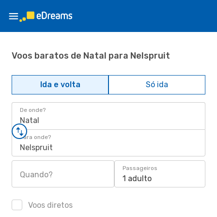
Voos baratos de Natal para Nelspruit
Ida e volta
Só ida
De onde?
Natal
Para onde?
Nelspruit
Passageiros
Quando?
1 adulto
Voos diretos