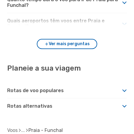
Funchal?
Quais aeroportos têm voos entre Praia e
Funchal?
Ver mais perguntas
Planeie a sua viagem
Rotas de voo populares
Rotas alternativas
Voos
Praia - Funchal