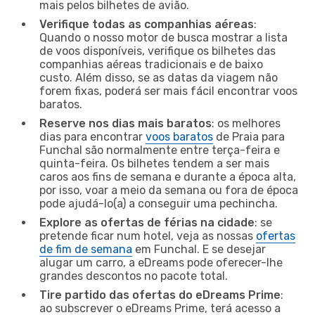
mais pelos bilhetes de avião.
Verifique todas as companhias aéreas
:
Quando o nosso motor de busca mostrar a lista
de voos disponíveis, verifique os bilhetes das
companhias aéreas tradicionais e de baixo
custo. Além disso, se as datas da viagem não
forem fixas, poderá ser mais fácil encontrar voos
baratos.
Reserve nos dias mais baratos
: os melhores
dias para encontrar
voos baratos
de Praia para
Funchal são normalmente entre terça-feira e
quinta-feira. Os bilhetes tendem a ser mais
caros aos fins de semana e durante a época alta,
por isso, voar a meio da semana ou fora de época
pode ajudá-lo(a) a conseguir uma pechincha.
Explore as ofertas de férias na cidade
: se
pretende ficar num hotel, veja as nossas
ofertas
de fim de semana
em Funchal. E se desejar
alugar um carro, a eDreams pode oferecer-lhe
grandes descontos no pacote total.
Tire partido das ofertas do eDreams Prime
:
ao subscrever o eDreams Prime, terá acesso a