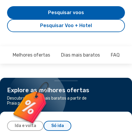
Pesquisar voos
Pesquisar Voo + Hotel
Melhores ofertas
Dias mais baratos
FAQ
Explore as melhores ofertas
Descubra os voos mais baratos a partir de
Praia para Funchal
Ida e volta
Só ida