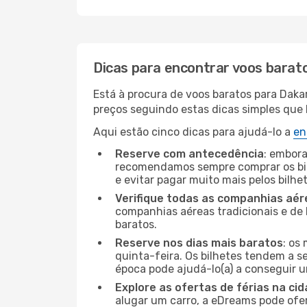
Dicas para encontrar voos barat
Está à procura de voos baratos para Daka
preços seguindo estas dicas simples que l
Aqui estão cinco dicas para ajudá-lo a
en
Reserve com antecedência
: embora
recomendamos sempre comprar os bil
e evitar pagar muito mais pelos bilhe
Verifique todas as companhias aér
companhias aéreas tradicionais e de 
baratos.
Reserve nos dias mais baratos
: os
quinta-feira. Os bilhetes tendem a se
época pode ajudá-lo(a) a conseguir 
Explore as ofertas de férias na ci
alugar um carro, a eDreams pode ofe