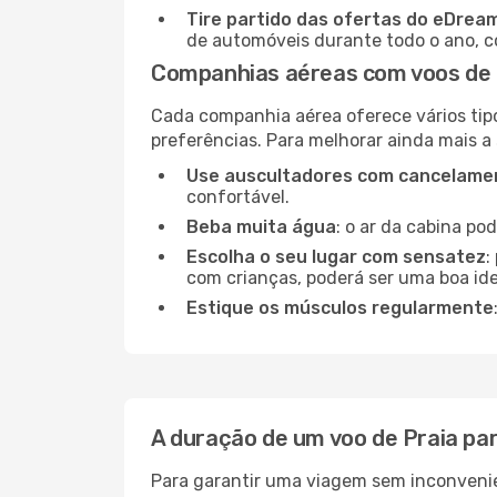
Tire partido das ofertas do eDrea
de automóveis durante todo o ano, co
Companhias aéreas com voos de 
Cada companhia aérea oferece vários tip
preferências. Para melhorar ainda mais a
Use auscultadores com cancelamen
confortável.
Beba muita água
: o ar da cabina po
Escolha o seu lugar com sensatez
:
com crianças, poderá ser uma boa ide
Estique os músculos regularmente
A duração de um voo de Praia pa
Para garantir uma viagem sem inconvenie