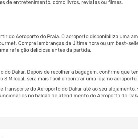
es de entretenimento, como livros, revistas ou filmes.
rtir do Aeroporto do Praia. O aeroporto disponibiliza uma 
gourmet. Compre lembranças de última hora ou um best-seller
uma refeição deliciosa antes da partida.
o do Dakar. Depois de recolher a bagagem, confirme que tem
ão SIM local, será mais fácil encontrar uma loja no aeroport
 transporte do Aeroporto do Dakar até ao seu alojamento, s
 funcionários no balcão de atendimento do Aeroporto do D