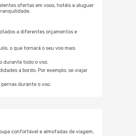
elentes ofertas em voos, hotéis e aluguer
tranquilidade.
aptados a diferentes orçamentos e
ilo, o que tornará o seu voo mais
o durante todo o voo.
idades a bordo. Por exemplo, se viajar
 pernas durante o voo.
oupa confortável e almofadas de viagem,