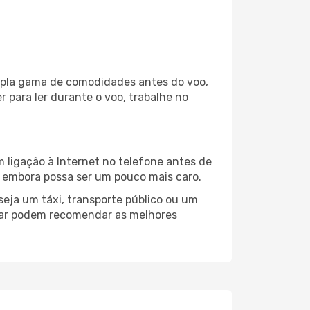
ampla gama de comodidades antes do voo,
 para ler durante o voo, trabalhe no
 ligação à Internet no telefone antes de
o, embora possa ser um pouco mais caro.
eja um táxi, transporte público ou um
akar podem recomendar as melhores