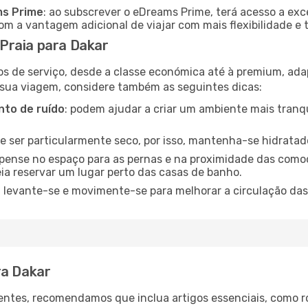
ms Prime
: ao subscrever o eDreams Prime, terá acesso a exc
m a vantagem adicional de viajar com mais flexibilidade e 
Praia para Dakar
os de serviço, desde a classe económica até à premium, ad
 sua viagem, considere também as seguintes dicas:
to de ruído
: podem ajudar a criar um ambiente mais tranqu
de ser particularmente seco, por isso, mantenha-se hidratad
 pense no espaço para as pernas e na proximidade das comod
ia reservar um lugar perto das casas de banho.
: levante-se e movimente-se para melhorar a circulação das
ra Dakar
ntes, recomendamos que inclua artigos essenciais, como r