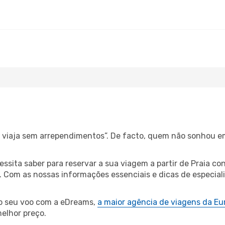
s, viaja sem arrependimentos”. De facto, quem não sonhou e
cessita saber para reservar a sua viagem a partir de Praia
Com as nossas informações essenciais e dicas de especiali
 o seu voo com a eDreams,
a maior agência de viagens da Eu
elhor preço.