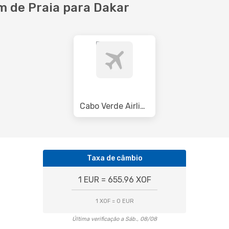
 de Praia para Dakar
Cabo Verde Airlines
Taxa de câmbio
1 EUR = 655.96 XOF
1 XOF = 0 EUR
Última verificação a Sáb., 08/08