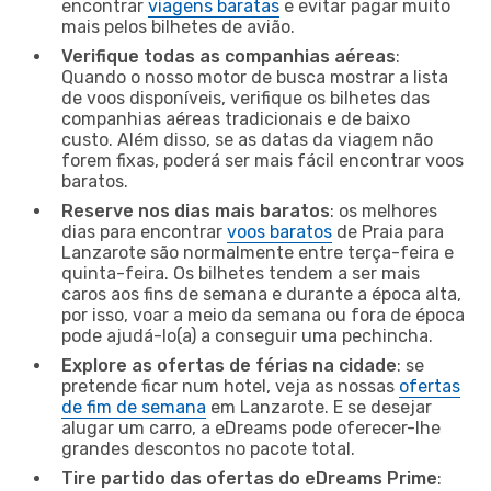
encontrar
viagens baratas
e evitar pagar muito
mais pelos bilhetes de avião.
Verifique todas as companhias aéreas
:
Quando o nosso motor de busca mostrar a lista
de voos disponíveis, verifique os bilhetes das
companhias aéreas tradicionais e de baixo
custo. Além disso, se as datas da viagem não
forem fixas, poderá ser mais fácil encontrar voos
baratos.
Reserve nos dias mais baratos
: os melhores
dias para encontrar
voos baratos
de Praia para
Lanzarote são normalmente entre terça-feira e
quinta-feira. Os bilhetes tendem a ser mais
caros aos fins de semana e durante a época alta,
por isso, voar a meio da semana ou fora de época
pode ajudá-lo(a) a conseguir uma pechincha.
Explore as ofertas de férias na cidade
: se
pretende ficar num hotel, veja as nossas
ofertas
de fim de semana
em Lanzarote. E se desejar
alugar um carro, a eDreams pode oferecer-lhe
grandes descontos no pacote total.
Tire partido das ofertas do eDreams Prime
: