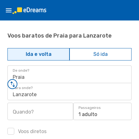
Voos baratos de Praia para Lanzarote
Ida e volta
Só ida
De onde?
Praia
Para onde?
Lanzarote
Passageiros
Quando?
1 adulto
Voos diretos