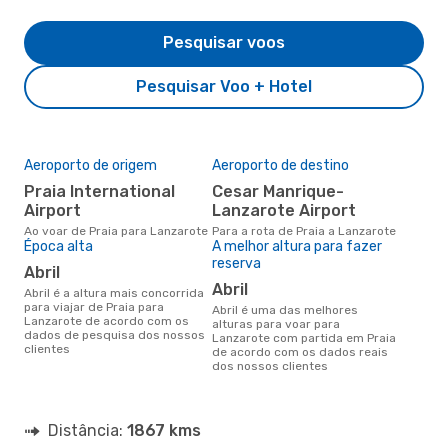
Pesquisar voos
Pesquisar Voo + Hotel
Aeroporto de origem
Aeroporto de destino
Praia International
Cesar Manrique-
Airport
Lanzarote Airport
Ao voar de Praia para Lanzarote
Para a rota de Praia a Lanzarote
Época alta
A melhor altura para fazer
reserva
abril
abril
abril é a altura mais concorrida
para viajar de Praia para
abril é uma das melhores
Lanzarote de acordo com os
alturas para voar para
dados de pesquisa dos nossos
Lanzarote com partida em Praia
clientes
de acordo com os dados reais
dos nossos clientes
Distância:
1867 kms