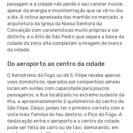
paisagem e a cidade não perde o seu carater insular,
apesar da energia e movimentação que se vê no dia
a dia. A rotina apressada das manhãs no mercado, a
arquitetura da Igreja da Nossa Senhora da
Conceição com caraterísticas muito próprias e cor
distinta, e o Alto de São Pedro que separa a baixa da
cidade da zona alta completam a imagem de marca
da cidade.
Do aeroporto ao centro da cidade
O Aeródromo do Fogo ou de S. Filipe recebe apenas
voos domésticos, operados por companhias aéreas
locais em aviões com capacidade para poucos
passageiros, e fica localizado no extremo sudeste da
ilha, a aproximadamente 2 quilómetros do centro de
São Filipe. Daqui, podes ter o primeiro contato com a
vista mais famosa do teu destino, o Pico do Fogo. A
deslocação entre o aeroporto e o centro da cidade
pode ser feita de carro ou de táxi, demorando, em