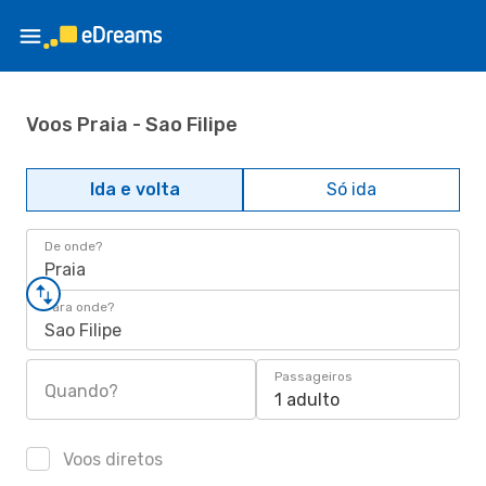
Voos Praia - Sao Filipe
Ida e volta
Só ida
De onde?
Praia
Para onde?
Sao Filipe
Passageiros
Quando?
1 adulto
Voos diretos