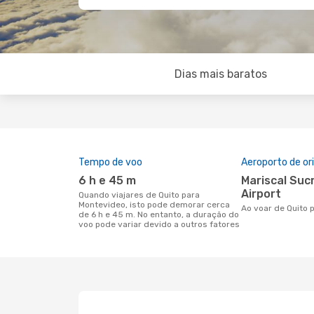
Dias mais baratos
Tempo de voo
Aeroporto de o
6 h e 45 m
Mariscal Sucre International
Airport
Quando viajares de Quito para
Montevideo, isto pode demorar cerca
Ao voar de Quito
de 6 h e 45 m. No entanto, a duração do
voo pode variar devido a outros fatores