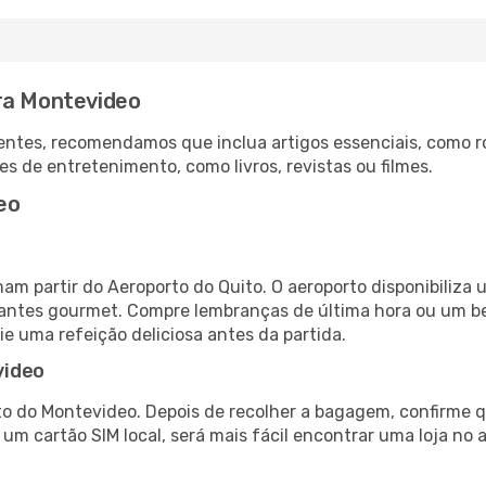
ra Montevideo
ntes, recomendamos que inclua artigos essenciais, como r
es de entretenimento, como livros, revistas ou filmes.
eo
am partir do Aeroporto do Quito. O aeroporto disponibili
urantes gourmet. Compre lembranças de última hora ou um bes
ie uma refeição deliciosa antes da partida.
video
o do Montevideo. Depois de recolher a bagagem, confirme q
e um cartão SIM local, será mais fácil encontrar uma loja n