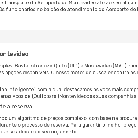
 transporte do Aeroporto do Montevideo até ao seu alojame
 Os funcionários no balcão de atendimento do Aeroporto d
Montevideo
ples. Basta introduzir Quito (UIO) e Montevideo (MVD) como
as opções disponíveis. O nosso motor de busca encontra as 
 inteligente”, com a qual destacamos os voos mais compet
r apenas voos de {Quitopara {Montevideodas suas companhias 
te a reserva
do um algoritmo de preços complexo, com base na procura e
durante o processo de reserva. Para garantir o melhor preço
 que se adeque ao seu orçamento.