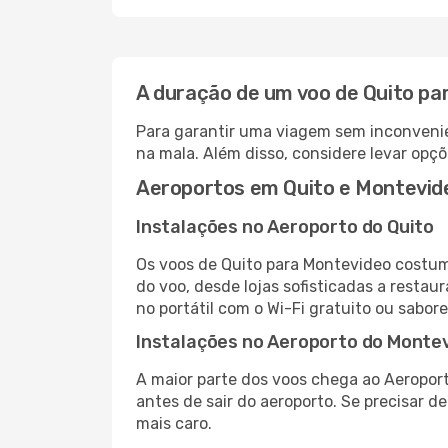
A duração de um voo de Quito pa
Para garantir uma viagem sem inconvenie
na mala. Além disso, considere levar opçõ
Aeroportos em Quito e Montevid
Instalações no Aeroporto do Quito
Os voos de Quito para Montevideo costum
do voo, desde lojas sofisticadas a resta
no portátil com o Wi-Fi gratuito ou sabore
Instalações no Aeroporto do Monte
A maior parte dos voos chega ao Aeroport
antes de sair do aeroporto. Se precisar d
mais caro.