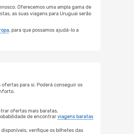
 connosco. Oferecemos uma ampla gama de
stas, as suas viagens para Uruguai serão
ropa
, para que possamos ajudá-lo a
ofertas para si. Poderá conseguir os
nforto.
rar ofertas mais baratas,
obabilidade de encontrar
viagens baratas
disponíveis, verifique os bilhetes das