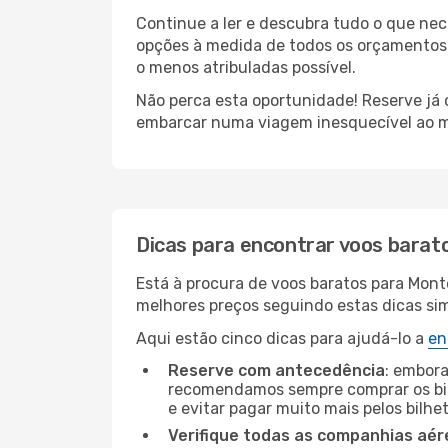
Continue a ler e descubra tudo o que ne
opções à medida de todos os orçamentos. 
o menos atribuladas possível.
Não perca esta oportunidade! Reserve já
embarcar numa viagem inesquecível ao m
Dicas para encontrar voos barat
Está à procura de voos baratos para Mont
melhores preços seguindo estas dicas simp
Aqui estão cinco dicas para ajudá-lo a
en
Reserve com antecedência
: embora
recomendamos sempre comprar os bil
e evitar pagar muito mais pelos bilhe
Verifique todas as companhias aér