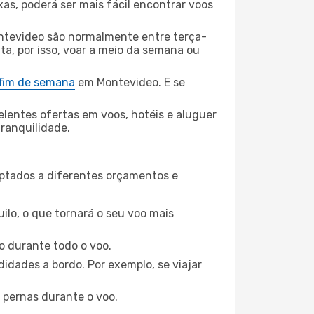
xas, poderá ser mais fácil encontrar voos
ntevideo são normalmente entre terça-
ta, por isso, voar a meio da semana ou
 fim de semana
em Montevideo. E se
elentes ofertas em voos, hotéis e aluguer
tranquilidade.
aptados a diferentes orçamentos e
ilo, o que tornará o seu voo mais
o durante todo o voo.
idades a bordo. Por exemplo, se viajar
 pernas durante o voo.