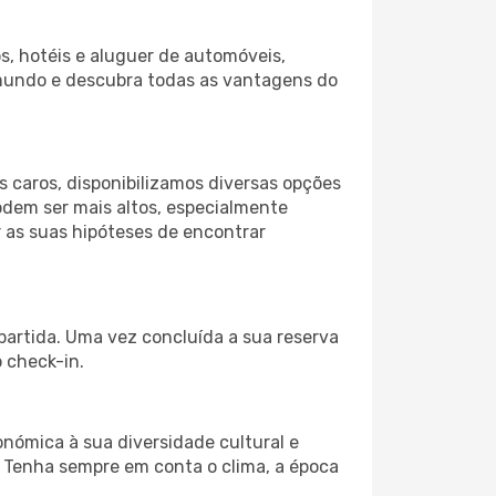
s, hotéis e aluguer de automóveis,
 mundo e descubra todas as vantagens do
 caros, disponibilizamos diversas opções
odem ser mais altos, especialmente
 as suas hipóteses de encontrar
partida. Uma vez concluída a sua reserva
 check-in.
onómica à sua diversidade cultural e
. Tenha sempre em conta o clima, a época