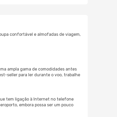
oupa confortável e almofadas de viagem,
za uma ampla gama de comodidades antes
t-seller para ler durante o voo, trabalhe
ue tem ligação à Internet no telefone
o aeroporto, embora possa ser um pouco