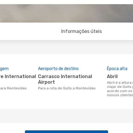
Informações úteis
rigem
Aeroporto de destino
Época alta
Carrasco International
abril
Airport
abril é a altura mais concorrida para
viajar de Quit
 para Montevideo
Para a rota de Quito a Montevideo
acordo com os
nossos cliente