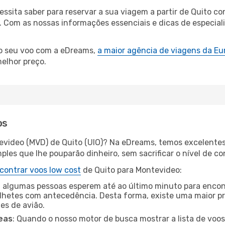
cessita saber para reservar a sua viagem a partir de Quito
Com as nossas informações essenciais e dicas de especiali
 o seu voo com a eDreams,
a maior agência de viagens da Eu
elhor preço.
os
evideo (MVD) de Quito (UIO)? Na eDreams, temos excelentes 
les que lhe pouparão dinheiro, sem sacrificar o nível de co
contrar voos low cost
de Quito para Montevideo:
 algumas pessoas esperem até ao último minuto para encont
hetes com antecedência. Desta forma, existe uma maior pr
tes de avião.
eas
: Quando o nosso motor de busca mostrar a lista de voos 