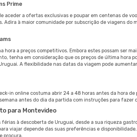
ms Prime
de aceder a ofertas exclusivas e poupar em centenas de voo
s. Adira à maior comunidade por subscrição de viagens do
eams
 hora a preços competitivos. Embora estes possam ser mais
nto, tenha em consideração que os preços de última hora p
Uruguai. A flexibilidade nas datas da viagem pode aumentar
eck-in online costuma abrir 24 a 48 horas antes da hora de 
emana antes do dia da partida com instruções para fazer o
uito para Montevideo
 férias à descoberta de Uruguai, desde a sua riqueza gastr
ara viajar depende das suas preferências e disponibilidade
e procura.