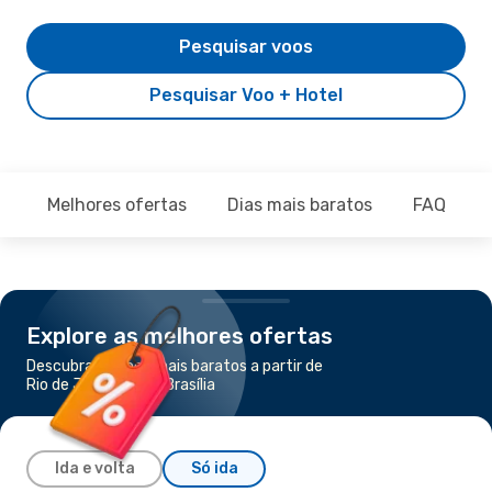
Pesquisar voos
Pesquisar Voo + Hotel
Melhores ofertas
Dias mais baratos
FAQ
Explore as melhores ofertas
Descubra os voos mais baratos a partir de
Rio de Janeiro para Brasília
Ida e volta
Só ida