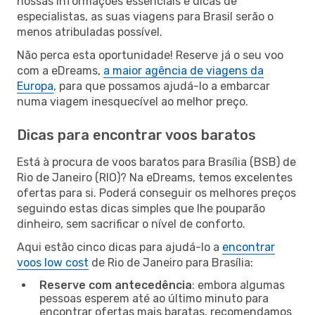
nossas informações essenciais e dicas de
especialistas, as suas viagens para Brasil serão o
menos atribuladas possível.
Não perca esta oportunidade! Reserve já o seu voo
com a eDreams,
a maior agência de viagens da
Europa
, para que possamos ajudá-lo a embarcar
numa viagem inesquecível ao melhor preço.
Dicas para encontrar voos baratos
Está à procura de voos baratos para Brasília (BSB) de
Rio de Janeiro (RIO)? Na eDreams, temos excelentes
ofertas para si. Poderá conseguir os melhores preços
seguindo estas dicas simples que lhe pouparão
dinheiro, sem sacrificar o nível de conforto.
Aqui estão cinco dicas para ajudá-lo a
encontrar
voos low cost
de Rio de Janeiro para Brasília:
Reserve com antecedência
: embora algumas
pessoas esperem até ao último minuto para
encontrar ofertas mais baratas, recomendamos