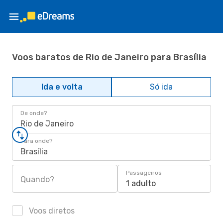
Voos baratos de Rio de Janeiro para Brasília
Ida e volta
Só ida
De onde?
Rio de Janeiro
Para onde?
Brasília
Passageiros
Quando?
1 adulto
Voos diretos