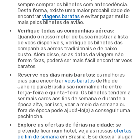
sempre comprar os bilhetes com antecedência.
Desta forma, existe uma maior probabilidade de
encontrar
viagens baratas
e evitar pagar muito
mais pelos bilhetes de avião.
Verifique todas as companhias aéreas
:
Quando o nosso motor de busca mostrar a lista
de voos disponíveis, verifique os bilhetes das
companhias aéreas tradicionais e de baixo
custo. Além disso, se as datas da viagem não
forem fixas, poderá ser mais fácil encontrar voos
baratos.
Reserve nos dias mais baratos
: os melhores
dias para encontrar
voos baratos
de Rio de
Janeiro para Brasília são normalmente entre
terça-feira e quinta-feira. Os bilhetes tendem a
ser mais caros aos fins de semana e durante a
época alta, por isso, voar a meio da semana ou
fora de época pode ajudá-lo(a) a conseguir uma
pechincha.
Explore as ofertas de férias na cidade
: se
pretende ficar num hotel, veja as nossas
ofertas
de fim de semana
em Brasília. E se desejar alugar