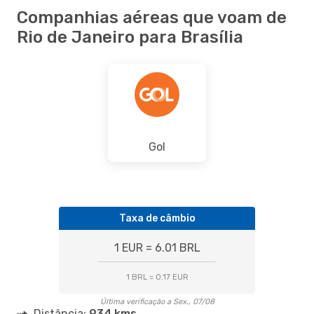
Companhias aéreas que voam de
Rio de Janeiro para Brasília
Gol
Taxa de câmbio
1 EUR = 6.01 BRL
1 BRL = 0.17 EUR
Última verificação a Sex., 07/08
Distância:
934 kms