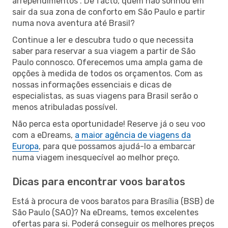
arrependimentos”. De facto, quem não sonhou em
sair da sua zona de conforto em São Paulo e partir
numa nova aventura até Brasil?
Continue a ler e descubra tudo o que necessita
saber para reservar a sua viagem a partir de São
Paulo connosco. Oferecemos uma ampla gama de
opções à medida de todos os orçamentos. Com as
nossas informações essenciais e dicas de
especialistas, as suas viagens para Brasil serão o
menos atribuladas possível.
Não perca esta oportunidade! Reserve já o seu voo
com a eDreams,
a maior agência de viagens da
Europa
, para que possamos ajudá-lo a embarcar
numa viagem inesquecível ao melhor preço.
Dicas para encontrar voos baratos
Está à procura de voos baratos para Brasília (BSB) de
São Paulo (SAO)? Na eDreams, temos excelentes
ofertas para si. Poderá conseguir os melhores preços