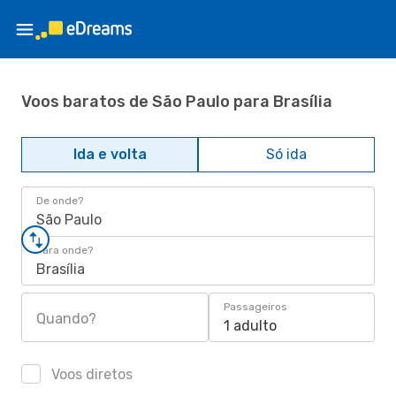
Voos baratos de São Paulo para Brasília
Ida e volta
Só ida
De onde?
São Paulo
Para onde?
Brasília
Passageiros
Quando?
1 adulto
Voos diretos