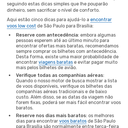
seguindo estas dicas simples que lhe pouparão
dinheiro, sem sacrificar o nível de conforto.
Aqui estão cinco dicas para ajudá-lo a
encontrar
voos low cost
de São Paulo para Brasília:
Reserve com antecedência
: embora algumas
pessoas esperem até ao último minuto para
encontrar ofertas mais baratas, recomendamos
sempre comprar os bilhetes com antecedência.
Desta forma, existe uma maior probabilidade de
encontrar
viagens baratas
e evitar pagar muito
mais pelos bilhetes de avião.
Verifique todas as companhias aéreas
:
Quando o nosso motor de busca mostrar a lista
de voos disponíveis, verifique os bilhetes das
companhias aéreas tradicionais e de baixo
custo. Além disso, se as datas da viagem não
forem fixas, poderá ser mais fácil encontrar voos
baratos.
Reserve nos dias mais baratos
: os melhores
dias para encontrar
voos baratos
de São Paulo
para Brasília são normalmente entre terça-feira