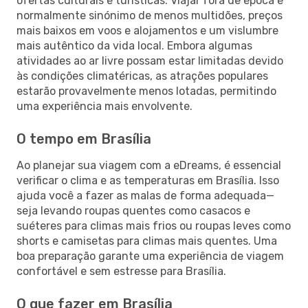
ofertas culturais e turísticas. Viajar fora de época é
normalmente sinónimo de menos multidões, preços
mais baixos em voos e alojamentos e um vislumbre
mais autêntico da vida local. Embora algumas
atividades ao ar livre possam estar limitadas devido
às condições climatéricas, as atrações populares
estarão provavelmente menos lotadas, permitindo
uma experiência mais envolvente.
O tempo em Brasília
Ao planejar sua viagem com a eDreams, é essencial
verificar o clima e as temperaturas em Brasília. Isso
ajuda você a fazer as malas de forma adequada—
seja levando roupas quentes como casacos e
suéteres para climas mais frios ou roupas leves como
shorts e camisetas para climas mais quentes. Uma
boa preparação garante uma experiência de viagem
confortável e sem estresse para Brasília.
O que fazer em Brasília