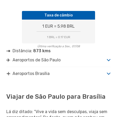
Taxa de câmbio
1 EUR = 5.98 BRL
1 BRL = 0.17 EUR
Última verificação a Sex., 07/08
Distância:
873 kms
Aeroportos de São Paulo
Aeroportos Brasília
Viajar de São Paulo para Brasília
Lá diz ditado: “Vive a vida sem desculpas, viaja sem