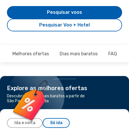
Pesquisar voos
Pesquisar Voo + Hotel
Melhores ofertas
Dias mais baratos
FAQ
Explore as melhores ofertas
Descubra os voos mais baratos a partir de
São Paulo para Brasília
Ida e volta
Só ida