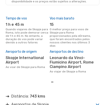
disponibilidade e os preços estão sujeitos a alterações.
Tempo de voo
Voo mais barato
Épo
1 h e 45 m
15
j
Quando viajares de Skopje para
O melhor preço para voos de
junho é a altura mais
Roma, isto pode demorar cerca
Skopje para Roma
conc
de 1 h e 45 m. No entanto, a
proporcionados pela eDreams,
par
duração do voo pode variar
que foram encontrados pelos
dad
devido a outros fatores
nossos clientes nos últimos 3
clie
dias
Pre
de 
Aeroporto de origem
Aeroportos de destino
8
Skopje International
Leonardo da Vinci-
Um voo de Skopje para Roma na
Airport
Fiumicino Airport, Rome
eDr
Ciampino Airport
Ao voar de Skopje para Roma
com
dos
Ao viajar de Skopje a Roma
Distância:
743 kms
Aeroportos de Skopje