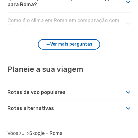
para Roma?
Como é o clima em Roma em comparação com
Skopje?
Ver mais perguntas
Planeie a sua viagem
Rotas de voo populares
Rotas alternativas
Voos
Skopje - Roma