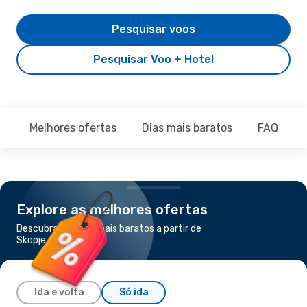
Pesquisar voos
Pesquisar Voo + Hotel
Melhores ofertas
Dias mais baratos
FAQ
Explore as melhores ofertas
Descubra os voos mais baratos a partir de
Skopje para Roma
Ida e volta
Só ida