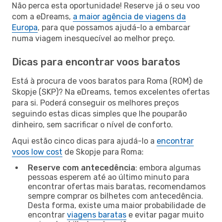
Não perca esta oportunidade! Reserve já o seu voo
com a eDreams,
a maior agência de viagens da
Europa
, para que possamos ajudá-lo a embarcar
numa viagem inesquecível ao melhor preço.
Dicas para encontrar voos baratos
Está à procura de voos baratos para Roma (ROM) de
Skopje (SKP)? Na eDreams, temos excelentes ofertas
para si. Poderá conseguir os melhores preços
seguindo estas dicas simples que lhe pouparão
dinheiro, sem sacrificar o nível de conforto.
Aqui estão cinco dicas para ajudá-lo a
encontrar
voos low cost
de Skopje para Roma:
Reserve com antecedência
: embora algumas
pessoas esperem até ao último minuto para
encontrar ofertas mais baratas, recomendamos
sempre comprar os bilhetes com antecedência.
Desta forma, existe uma maior probabilidade de
encontrar
viagens baratas
e evitar pagar muito