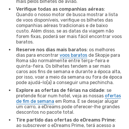
mais pelos bilhetes de avião.
Verifique todas as companhias aéreas
:
Quando o nosso motor de busca mostrar a lista
de voos disponíveis, verifique os bilhetes das
companhias aéreas tradicionais e de baixo
custo. Além disso, se as datas da viagem não
forem fixas, poderá ser mais fácil encontrar voos
baratos.
Reserve nos dias mais baratos
: os melhores
dias para encontrar
voos baratos
de Skopje para
Roma são normalmente entre terça-feira e
quinta-feira. Os bilhetes tendem a ser mais
caros aos fins de semana e durante a época alta,
por isso, voar a meio da semana ou fora de época
pode ajudá-lo(a) a conseguir uma pechincha.
Explore as ofertas de férias na cidade
: se
pretende ficar num hotel, veja as nossas
ofertas
de fim de semana
em Roma. E se desejar alugar
um carro, a eDreams pode oferecer-lhe grandes
descontos no pacote total.
Tire partido das ofertas do eDreams Prime
:
ao subscrever o eDreams Prime, terá acesso a