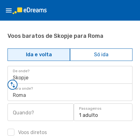
Voos baratos de Skopje para Roma
Ida e volta
Só ida
De onde?
Skopje
Para onde?
Roma
Passageiros
Quando?
1 adulto
Voos diretos