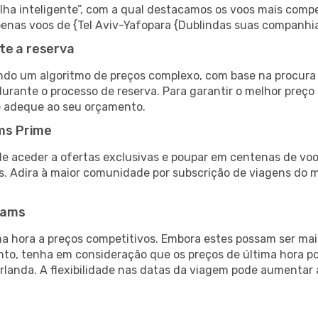
 inteligente”, com a qual destacamos os voos mais compet
 apenas voos de {Tel Aviv-Yafopara {Dublindas suas companhi
te a reserva
do um algoritmo de preços complexo, com base na procura e
urante o processo de reserva. Para garantir o melhor preço 
e adeque ao seu orçamento.
ms Prime
de aceder a ofertas exclusivas e poupar em centenas de voo
s. Adira à maior comunidade por subscrição de viagens do
eams
 hora a preços competitivos. Embora estes possam ser mais
nto, tenha em consideração que os preços de última hora p
Irlanda. A flexibilidade nas datas da viagem pode aumentar