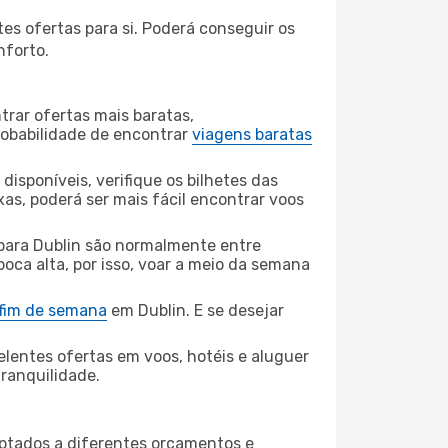
es ofertas para si. Poderá conseguir os
nforto.
rar ofertas mais baratas,
obabilidade de encontrar
viagens baratas
disponíveis, verifique os bilhetes das
xas, poderá ser mais fácil encontrar voos
 para Dublin são normalmente entre
poca alta, por isso, voar a meio da semana
 fim de semana
em Dublin. E se desejar
elentes ofertas em voos, hotéis e aluguer
tranquilidade.
aptados a diferentes orçamentos e