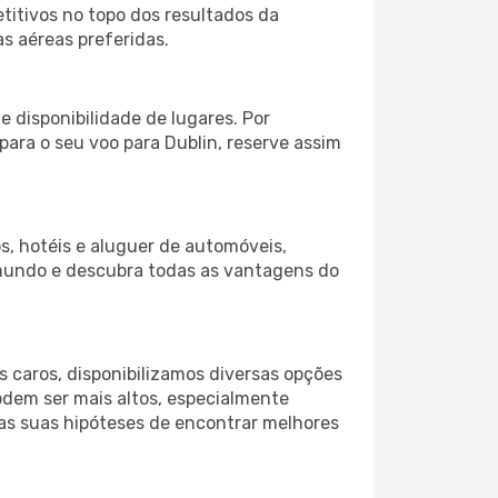
itivos no topo dos resultados da
as aéreas preferidas.
 disponibilidade de lugares. Por
para o seu voo para Dublin, reserve assim
s, hotéis e aluguer de automóveis,
 mundo e descubra todas as vantagens do
 caros, disponibilizamos diversas opções
odem ser mais altos, especialmente
 as suas hipóteses de encontrar melhores