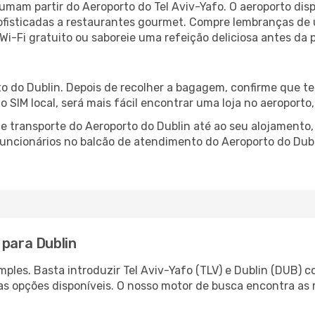
tumam partir do Aeroporto do Tel Aviv-Yafo. O aeroporto di
fisticadas a restaurantes gourmet. Compre lembranças de úl
 Wi-Fi gratuito ou saboreie uma refeição deliciosa antes da p
o do Dublin. Depois de recolher a bagagem, confirme que te
ão SIM local, será mais fácil encontrar uma loja no aeroport
 transporte do Aeroporto do Dublin até ao seu alojamento, 
 funcionários no balcão de atendimento do Aeroporto do Du
 para Dublin
ples. Basta introduzir Tel Aviv-Yafo (TLV) e Dublin (DUB) c
as opções disponíveis. O nosso motor de busca encontra as 