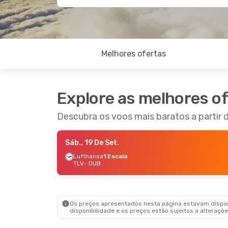
Melhores ofertas
Explore as melhores o
Descubra os voos mais baratos a partir d
Sáb., 19 De Set.
Lufthansa
1 Escala
TLV
- DUB
Os preços apresentados nesta página estavam disponí
disponibilidade e os preços estão sujeitos a alteraçõe