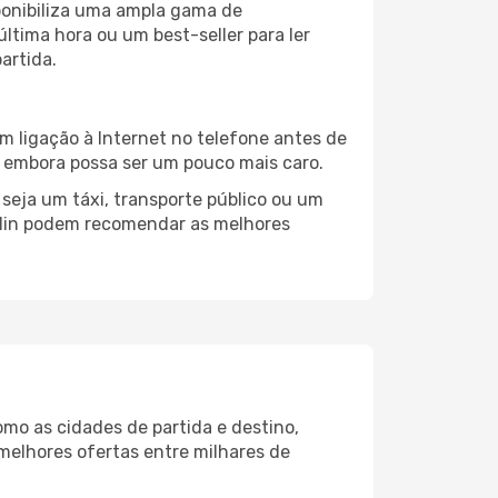
sponibiliza uma ampla gama de
tima hora ou um best-seller para ler
artida.
m ligação à Internet no telefone antes de
o, embora possa ser um pouco mais caro.
seja um táxi, transporte público ou um
blin podem recomendar as melhores
omo as cidades de partida e destino,
melhores ofertas entre milhares de