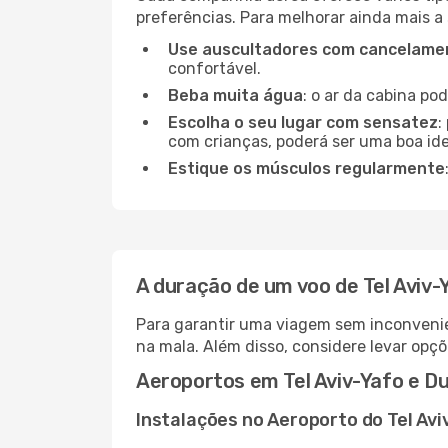
preferências. Para melhorar ainda mais a
Use auscultadores com cancelamen
confortável.
Beba muita água
: o ar da cabina po
Escolha o seu lugar com sensatez
:
com crianças, poderá ser uma boa ide
Estique os músculos regularmente
A duração de um voo de Tel Aviv-
Para garantir uma viagem sem inconvenie
na mala. Além disso, considere levar opçõ
Aeroportos em Tel Aviv-Yafo e Du
Instalações no Aeroporto do Tel Avi