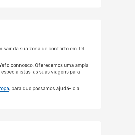
m sair da sua zona de conforto em Tel
iv-Yafo connosco. Oferecemos uma ampla
specialistas, as suas viagens para
ropa
, para que possamos ajudá-lo a