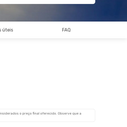
 úteis
FAQ
siderados o preço final oferecido. Observe que a