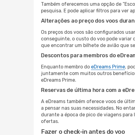
Também oferecemos uma opção de “Escolha
pesquisa. E pode aplicar filtros para ver
Alterações ao preço dos voos duran
Os preços dos voos são configurados usan
conseguinte, o custo do voo pode variar d
que encontrar um bilhete de avião que s
Descontos para membros do eDrea
Enquanto membro do
eDreams Prime
, po
juntamente com muitos outros benefício
eDreams Prime.
Reservas de última hora com a eDr
A eDreams também oferece voos de última
a pensar nas suas necessidades. No enta
durante a época de pico de viagens para 
ofertas.
Fazer o check-in antes do voo