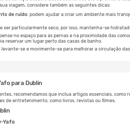
 sua viagem, considere também as seguintes dicas:
to de ruído
: podem ajudar a criar um ambiente mais tranqu
de ser particularmente seco, por isso, mantenha-se hidratad
 pense no espaço para as pernas e na proximidade das comod
ia reservar um lugar perto das casas de banho.
: levante-se e movimente-se para melhorar a circulação das
Yafo para Dublin
ntes, recomendamos que inclua artigos essenciais, como r
es de entretenimento, como livros, revistas ou filmes.
blin
v-Yafo