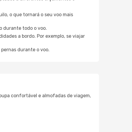
ilo, o que tornará o seu voo mais
o durante todo o voo.
idades a bordo. Por exemplo, se viajar
 pernas durante o voo.
oupa confortável e almofadas de viagem,