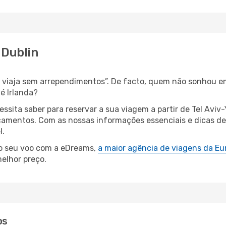
 Dublin
s, viaja sem arrependimentos”. De facto, quem não sonhou e
é Irlanda?
essita saber para reservar a sua viagem a partir de Tel Av
amentos. Com as nossas informações essenciais e dicas de e
l.
 o seu voo com a eDreams,
a maior agência de viagens da Eu
elhor preço.
os