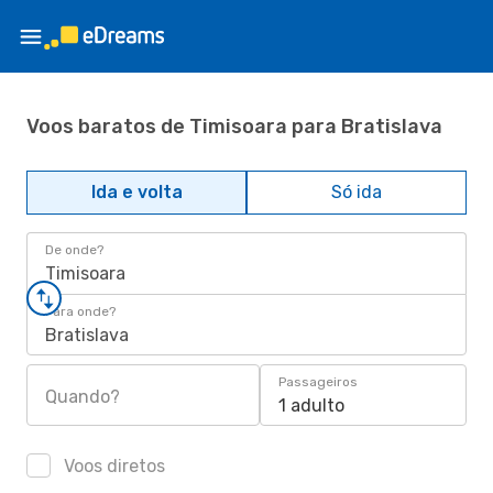
Voos baratos de Timisoara para Bratislava
Ida e volta
Só ida
De onde?
Timisoara
Para onde?
Bratislava
Passageiros
Quando?
1 adulto
Voos diretos