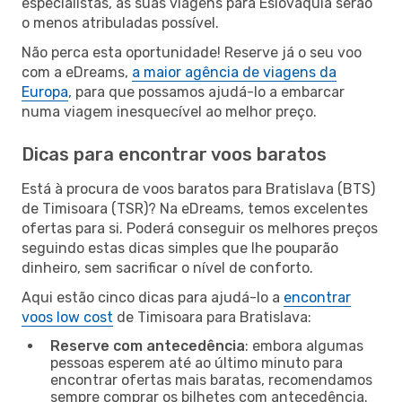
especialistas, as suas viagens para Eslováquia serão
o menos atribuladas possível.
Não perca esta oportunidade! Reserve já o seu voo
com a eDreams,
a maior agência de viagens da
Europa
, para que possamos ajudá-lo a embarcar
numa viagem inesquecível ao melhor preço.
Dicas para encontrar voos baratos
Está à procura de voos baratos para Bratislava (BTS)
de Timisoara (TSR)? Na eDreams, temos excelentes
ofertas para si. Poderá conseguir os melhores preços
seguindo estas dicas simples que lhe pouparão
dinheiro, sem sacrificar o nível de conforto.
Aqui estão cinco dicas para ajudá-lo a
encontrar
voos low cost
de Timisoara para Bratislava:
Reserve com antecedência
: embora algumas
pessoas esperem até ao último minuto para
encontrar ofertas mais baratas, recomendamos
sempre comprar os bilhetes com antecedência.