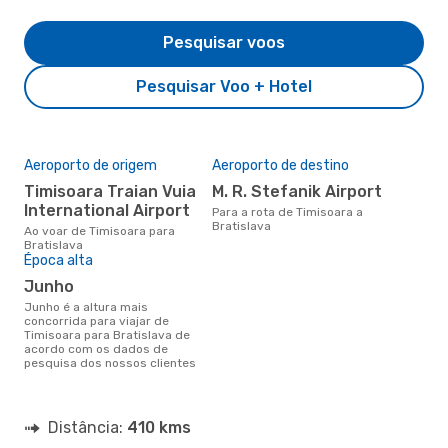
Pesquisar voos
Pesquisar Voo + Hotel
Aeroporto de origem
Aeroporto de destino
Timisoara Traian Vuia
M. R. Stefanik Airport
International Airport
Para a rota de Timisoara a
Bratislava
Ao voar de Timisoara para
Bratislava
Época alta
junho
junho é a altura mais
concorrida para viajar de
Timisoara para Bratislava de
acordo com os dados de
pesquisa dos nossos clientes
Distância:
410 kms