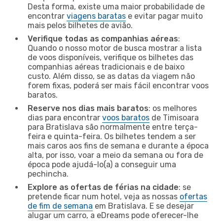
Desta forma, existe uma maior probabilidade de
encontrar
viagens baratas
e evitar pagar muito
mais pelos bilhetes de avião.
Verifique todas as companhias aéreas
:
Quando o nosso motor de busca mostrar a lista
de voos disponíveis, verifique os bilhetes das
companhias aéreas tradicionais e de baixo
custo. Além disso, se as datas da viagem não
forem fixas, poderá ser mais fácil encontrar voos
baratos.
Reserve nos dias mais baratos
: os melhores
dias para encontrar
voos baratos
de Timisoara
para Bratislava são normalmente entre terça-
feira e quinta-feira. Os bilhetes tendem a ser
mais caros aos fins de semana e durante a época
alta, por isso, voar a meio da semana ou fora de
época pode ajudá-lo(a) a conseguir uma
pechincha.
Explore as ofertas de férias na cidade
: se
pretende ficar num hotel, veja as nossas
ofertas
de fim de semana
em Bratislava. E se desejar
alugar um carro, a eDreams pode oferecer-lhe