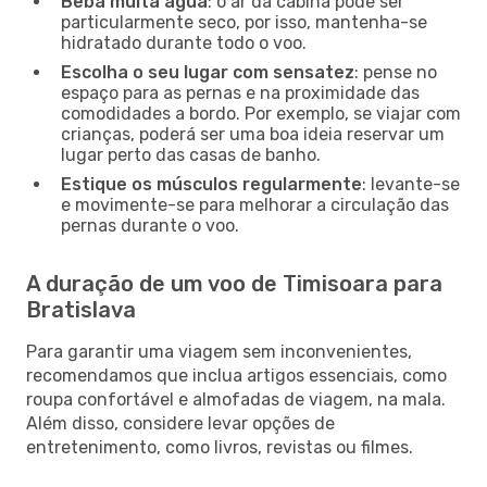
Beba muita água
: o ar da cabina pode ser
particularmente seco, por isso, mantenha-se
hidratado durante todo o voo.
Escolha o seu lugar com sensatez
: pense no
espaço para as pernas e na proximidade das
comodidades a bordo. Por exemplo, se viajar com
crianças, poderá ser uma boa ideia reservar um
lugar perto das casas de banho.
Estique os músculos regularmente
: levante-se
e movimente-se para melhorar a circulação das
pernas durante o voo.
A duração de um voo de Timisoara para
Bratislava
Para garantir uma viagem sem inconvenientes,
recomendamos que inclua artigos essenciais, como
roupa confortável e almofadas de viagem, na mala.
Além disso, considere levar opções de
entretenimento, como livros, revistas ou filmes.