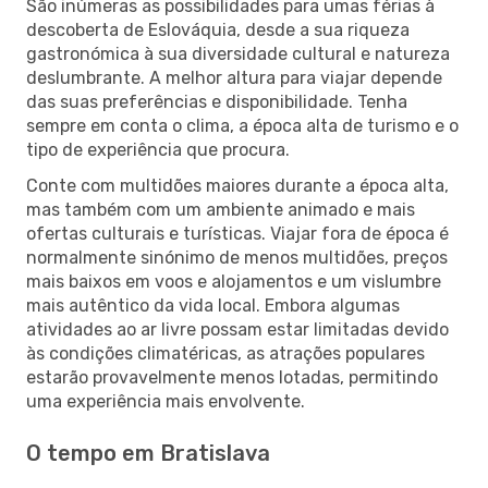
São inúmeras as possibilidades para umas férias à
descoberta de Eslováquia, desde a sua riqueza
gastronómica à sua diversidade cultural e natureza
deslumbrante. A melhor altura para viajar depende
das suas preferências e disponibilidade. Tenha
sempre em conta o clima, a época alta de turismo e o
tipo de experiência que procura.
Conte com multidões maiores durante a época alta,
mas também com um ambiente animado e mais
ofertas culturais e turísticas. Viajar fora de época é
normalmente sinónimo de menos multidões, preços
mais baixos em voos e alojamentos e um vislumbre
mais autêntico da vida local. Embora algumas
atividades ao ar livre possam estar limitadas devido
às condições climatéricas, as atrações populares
estarão provavelmente menos lotadas, permitindo
uma experiência mais envolvente.
O tempo em Bratislava