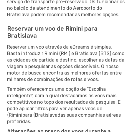
serviço de transporte pré-reservado. Os funcionários
no balcão de atendimento do Aeroporto do
Bratislava podem recomendar as melhores opções.
Reservar um voo de Rimini para
Bratislava
Reservar um voo através da eDreams é simples.
Basta introduzir Rimini (RMI) e Bratislava (BTS) como
as cidades de partida e destino, escolher as datas da
viagem e pesquisar as opções disponíveis. O nosso
motor de busca encontra as melhores ofertas entre
milhares de combinações de rotas e voos.
Também oferecemos uma opção de “Escolha
inteligente”, com a qual destacamos os voos mais
competitivos no topo dos resultados da pesquisa. E
pode aplicar filtros para ver apenas voos de
{Riminipara {Bratislavadas suas companhias aéreas
preferidas.
Alterações ao preço dos voos durante a