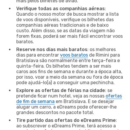
mais pelos bilhetes de avião.
Verifique todas as companhias aéreas
:
Quando o nosso motor de busca mostrar a lista
de voos disponíveis, verifique os bilhetes das
companhias aéreas tradicionais e de baixo
custo. Além disso, se as datas da viagem não
forem fixas, poderá ser mais fácil encontrar voos
baratos.
Reserve nos dias mais baratos
: os melhores
dias para encontrar
voos baratos
de Rimini para
Bratislava são normalmente entre terça-feira e
quinta-feira. Os bilhetes tendem a ser mais
caros aos fins de semana e durante a época alta,
por isso, voar a meio da semana ou fora de época
pode ajudá-lo(a) a conseguir uma pechincha.
Explore as ofertas de férias na cidade
: se
pretende ficar num hotel, veja as nossas
ofertas
de fim de semana
em Bratislava. E se desejar
alugar um carro, a eDreams pode oferecer-lhe
grandes descontos no pacote total.
Tire partido das ofertas do eDreams Prime
:
ao subscrever o eDreams Prime, terá acesso a