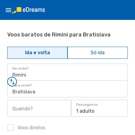
Voos baratos de Rimini para Bratislava
Ida e volta
Só ida
De onde?
Rimini
Para onde?
Bratislava
Passageiros
Quando?
1 adulto
Voos diretos