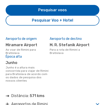
Pesquisar voos
Pesquisar Voo + Hotel
Aeroporto de origem
Aeroporto de destino
Miramare Airport
M. R. Stefanik Airport
Ao voar de Rimini para
Para a rota de Rimini a
Bratislava
Bratislava
Época alta
junho
junho é a altura mais
concorrida para viajar de Rimini
para Bratislava de acordo com
os dados de pesquisa dos
nossos clientes
Distância:
571 kms
Aeroportos de Rimini