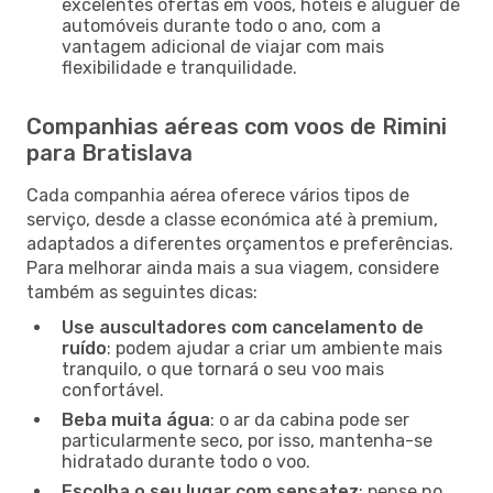
excelentes ofertas em voos, hotéis e aluguer de
automóveis durante todo o ano, com a
vantagem adicional de viajar com mais
flexibilidade e tranquilidade.
Companhias aéreas com voos de Rimini
para Bratislava
Cada companhia aérea oferece vários tipos de
serviço, desde a classe económica até à premium,
adaptados a diferentes orçamentos e preferências.
Para melhorar ainda mais a sua viagem, considere
também as seguintes dicas:
Use auscultadores com cancelamento de
ruído
: podem ajudar a criar um ambiente mais
tranquilo, o que tornará o seu voo mais
confortável.
Beba muita água
: o ar da cabina pode ser
particularmente seco, por isso, mantenha-se
hidratado durante todo o voo.
Escolha o seu lugar com sensatez
: pense no