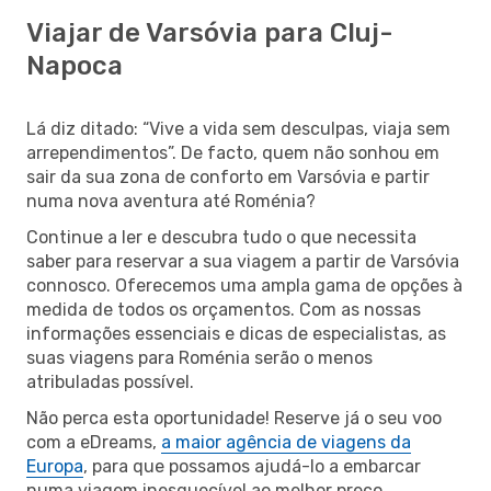
Viajar de Varsóvia para Cluj-
Napoca
Lá diz ditado: “Vive a vida sem desculpas, viaja sem
arrependimentos”. De facto, quem não sonhou em
sair da sua zona de conforto em Varsóvia e partir
numa nova aventura até Roménia?
Continue a ler e descubra tudo o que necessita
saber para reservar a sua viagem a partir de Varsóvia
connosco. Oferecemos uma ampla gama de opções à
medida de todos os orçamentos. Com as nossas
informações essenciais e dicas de especialistas, as
suas viagens para Roménia serão o menos
atribuladas possível.
Não perca esta oportunidade! Reserve já o seu voo
com a eDreams,
a maior agência de viagens da
Europa
, para que possamos ajudá-lo a embarcar
numa viagem inesquecível ao melhor preço.