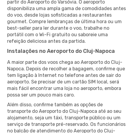
partir do Aeroporto do Varsóvia. O aeroporto
disponibiliza uma ampla gama de comodidades antes
do voo, desde lojas sofisticadas a restaurantes
gourmet. Compre lembranças de última hora ou um
best-seller para ler durante o voo, trabalhe no
portátil com o Wi-Fi gratuito ou saboreie uma
refeição deliciosa antes da partida.
Instalações no Aeroporto do Cluj-Napoca
A maior parte dos voos chega ao Aeroporto do Cluj-
Napoca. Depois de recolher a bagagem, confirme que
tem ligação à Internet no telefone antes de sair do
aeroporto. Se precisar de um cartão SIM local, será
mais fácil encontrar uma loja no aeroporto, embora
possa ser um pouco mais caro.
Além disso, confirme também as opções de
transporte do Aeroporto do Cluj-Napoca até ao seu
alojamento, seja um táxi, transporte público ou um
serviço de transporte pré-reservado. Os funcionários
no balcão de atendimento do Aeroporto do Cluj-