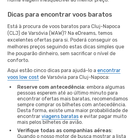
Dicas para encontrar voos baratos
Está à procura de voos baratos para Cluj-Napoca
(CLJ) de Varsóvia (WAW)? Na eDreams, temos
excelentes ofertas para si. Poderá conseguir os
melhores preços seguindo estas dicas simples que
lhe pouparão dinheiro, sem sacrificar o nível de
conforto.
Aqui estão cinco dicas para ajudá-lo a
encontrar
voos low cost
de Varsóvia para Cluj-Napoca:
Reserve com antecedência
: embora algumas
pessoas esperem até ao último minuto para
encontrar ofertas mais baratas, recomendamos
sempre comprar os bilhetes com antecedência.
Desta forma, existe uma maior probabilidade de
encontrar
viagens baratas
e evitar pagar muito
mais pelos bilhetes de avião.
Verifique todas as companhias aéreas
:
Quando o nosso motor de busca mostrar a lista