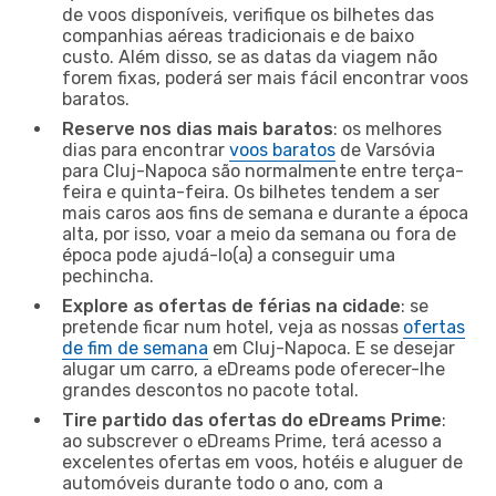
de voos disponíveis, verifique os bilhetes das
companhias aéreas tradicionais e de baixo
custo. Além disso, se as datas da viagem não
forem fixas, poderá ser mais fácil encontrar voos
baratos.
Reserve nos dias mais baratos
: os melhores
dias para encontrar
voos baratos
de Varsóvia
para Cluj-Napoca são normalmente entre terça-
feira e quinta-feira. Os bilhetes tendem a ser
mais caros aos fins de semana e durante a época
alta, por isso, voar a meio da semana ou fora de
época pode ajudá-lo(a) a conseguir uma
pechincha.
Explore as ofertas de férias na cidade
: se
pretende ficar num hotel, veja as nossas
ofertas
de fim de semana
em Cluj-Napoca. E se desejar
alugar um carro, a eDreams pode oferecer-lhe
grandes descontos no pacote total.
Tire partido das ofertas do eDreams Prime
:
ao subscrever o eDreams Prime, terá acesso a
excelentes ofertas em voos, hotéis e aluguer de
automóveis durante todo o ano, com a