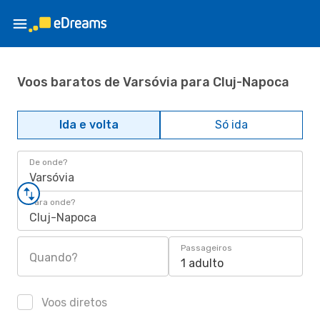
Voos baratos de Varsóvia para Cluj-Napoca
Ida e volta
Só ida
De onde?
Varsóvia
Para onde?
Cluj-Napoca
Passageiros
Quando?
1 adulto
Voos diretos