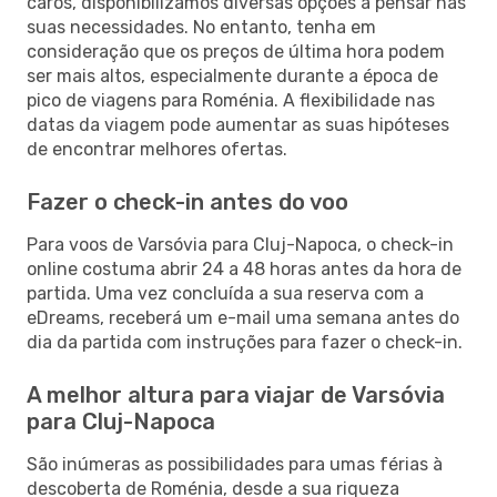
caros, disponibilizamos diversas opções a pensar nas
suas necessidades. No entanto, tenha em
consideração que os preços de última hora podem
ser mais altos, especialmente durante a época de
pico de viagens para Roménia. A flexibilidade nas
datas da viagem pode aumentar as suas hipóteses
de encontrar melhores ofertas.
Fazer o check-in antes do voo
Para voos de Varsóvia para Cluj-Napoca, o check-in
online costuma abrir 24 a 48 horas antes da hora de
partida. Uma vez concluída a sua reserva com a
eDreams, receberá um e-mail uma semana antes do
dia da partida com instruções para fazer o check-in.
A melhor altura para viajar de Varsóvia
para Cluj-Napoca
São inúmeras as possibilidades para umas férias à
descoberta de Roménia, desde a sua riqueza