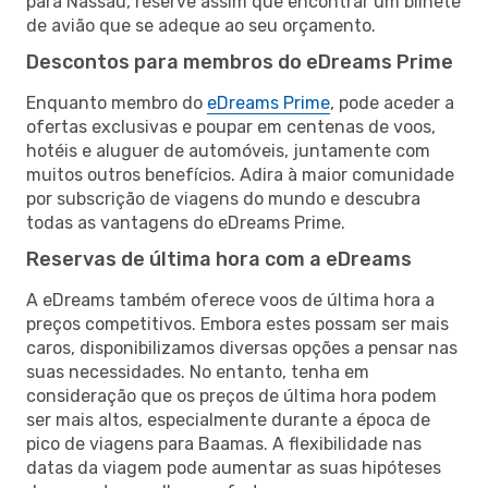
para Nassau, reserve assim que encontrar um bilhete
de avião que se adeque ao seu orçamento.
Descontos para membros do eDreams Prime
Enquanto membro do
eDreams Prime
, pode aceder a
ofertas exclusivas e poupar em centenas de voos,
hotéis e aluguer de automóveis, juntamente com
muitos outros benefícios. Adira à maior comunidade
por subscrição de viagens do mundo e descubra
todas as vantagens do eDreams Prime.
Reservas de última hora com a eDreams
A eDreams também oferece voos de última hora a
preços competitivos. Embora estes possam ser mais
caros, disponibilizamos diversas opções a pensar nas
suas necessidades. No entanto, tenha em
consideração que os preços de última hora podem
ser mais altos, especialmente durante a época de
pico de viagens para Baamas. A flexibilidade nas
datas da viagem pode aumentar as suas hipóteses