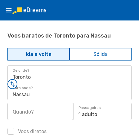
Voos baratos de Toronto para Nassau
Ida e volta
Só ida
De onde?
Toronto
Para onde?
Nassau
Passageiros
Quando?
1 adulto
Voos diretos