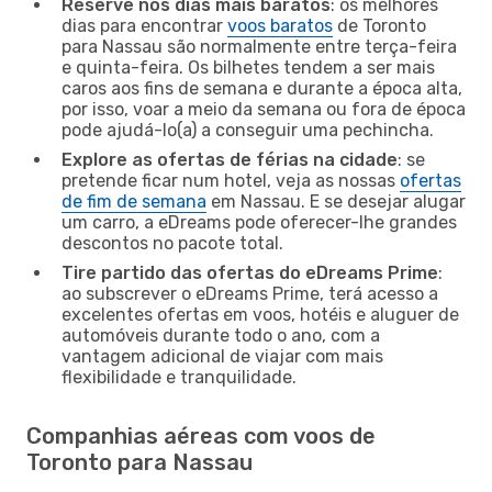
Reserve nos dias mais baratos
: os melhores
dias para encontrar
voos baratos
de Toronto
para Nassau são normalmente entre terça-feira
e quinta-feira. Os bilhetes tendem a ser mais
caros aos fins de semana e durante a época alta,
por isso, voar a meio da semana ou fora de época
pode ajudá-lo(a) a conseguir uma pechincha.
Explore as ofertas de férias na cidade
: se
pretende ficar num hotel, veja as nossas
ofertas
de fim de semana
em Nassau. E se desejar alugar
um carro, a eDreams pode oferecer-lhe grandes
descontos no pacote total.
Tire partido das ofertas do eDreams Prime
:
ao subscrever o eDreams Prime, terá acesso a
excelentes ofertas em voos, hotéis e aluguer de
automóveis durante todo o ano, com a
vantagem adicional de viajar com mais
flexibilidade e tranquilidade.
Companhias aéreas com voos de
Toronto para Nassau