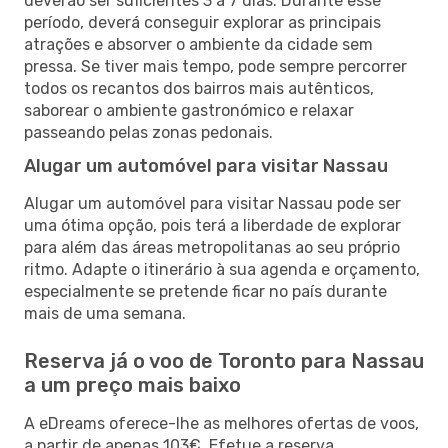
deverão ser suficientes 3 a 7 dias. Durante esse
período, deverá conseguir explorar as principais
atrações e absorver o ambiente da cidade sem
pressa. Se tiver mais tempo, pode sempre percorrer
todos os recantos dos bairros mais autênticos,
saborear o ambiente gastronómico e relaxar
passeando pelas zonas pedonais.
Alugar um automóvel para visitar Nassau
Alugar um automóvel para visitar Nassau pode ser
uma ótima opção, pois terá a liberdade de explorar
para além das áreas metropolitanas ao seu próprio
ritmo. Adapte o itinerário à sua agenda e orçamento,
especialmente se pretende ficar no país durante
mais de uma semana.
Reserva já o voo de Toronto para Nassau
a um preço mais baixo
A eDreams oferece-lhe as melhores ofertas de voos,
a partir de apenas 103€. Efetue a reserva