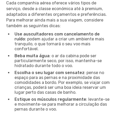
Cada companhia aérea oferece vários tipos de
serviço, desde a classe económica até à premium,
adaptados a diferentes orçamentos e preferências.
Para melhorar ainda mais a sua viagem, considere
também as seguintes dicas:
Use auscultadores com cancelamento de
ruído
: podem ajudar a criar um ambiente mais
tranquilo, o que tornará o seu voo mais
confortável.
Beba muita água
: o ar da cabina pode ser
particularmente seco, por isso, mantenha-se
hidratado durante todo o voo.
Escolha o seu lugar com sensatez
: pense no
espaço para as pernas e na proximidade das
comodidades a bordo. Por exemplo, se viajar com
crianças, poderá ser uma boa ideia reservar um
lugar perto das casas de banho.
Estique os músculos regularmente
: levante-se
e movimente-se para melhorar a circulação das
pernas durante o voo.