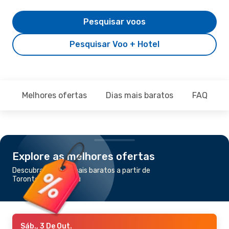
Pesquisar voos
Pesquisar Voo + Hotel
Melhores ofertas
Dias mais baratos
FAQ
Explore as melhores ofertas
Descubra os voos mais baratos a partir de
Toronto para Nassau
Sáb., 3 De Out.