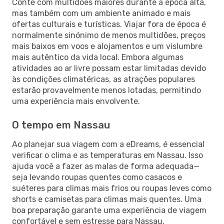
Conte com multidões maiores durante a época alta,
mas também com um ambiente animado e mais
ofertas culturais e turísticas. Viajar fora de época é
normalmente sinónimo de menos multidões, preços
mais baixos em voos e alojamentos e um vislumbre
mais autêntico da vida local. Embora algumas
atividades ao ar livre possam estar limitadas devido
às condições climatéricas, as atrações populares
estarão provavelmente menos lotadas, permitindo
uma experiência mais envolvente.
O tempo em Nassau
Ao planejar sua viagem com a eDreams, é essencial
verificar o clima e as temperaturas em Nassau. Isso
ajuda você a fazer as malas de forma adequada—
seja levando roupas quentes como casacos e
suéteres para climas mais frios ou roupas leves como
shorts e camisetas para climas mais quentes. Uma
boa preparação garante uma experiência de viagem
confortável e sem estresse para Nassau.