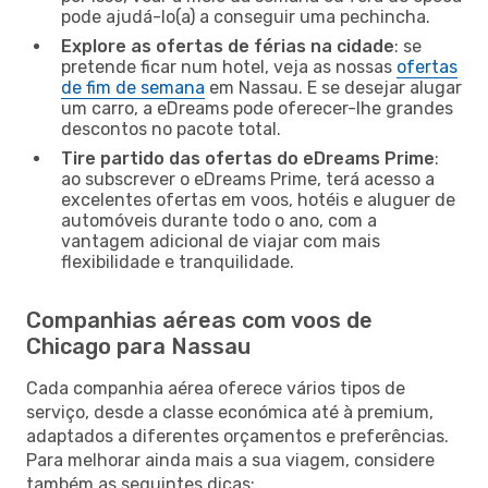
pode ajudá-lo(a) a conseguir uma pechincha.
Explore as ofertas de férias na cidade
: se
pretende ficar num hotel, veja as nossas
ofertas
de fim de semana
em Nassau. E se desejar alugar
um carro, a eDreams pode oferecer-lhe grandes
descontos no pacote total.
Tire partido das ofertas do eDreams Prime
:
ao subscrever o eDreams Prime, terá acesso a
excelentes ofertas em voos, hotéis e aluguer de
automóveis durante todo o ano, com a
vantagem adicional de viajar com mais
flexibilidade e tranquilidade.
Companhias aéreas com voos de
Chicago para Nassau
Cada companhia aérea oferece vários tipos de
serviço, desde a classe económica até à premium,
adaptados a diferentes orçamentos e preferências.
Para melhorar ainda mais a sua viagem, considere
também as seguintes dicas: