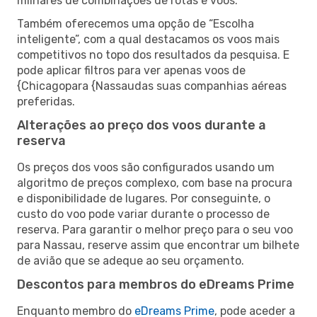
milhares de combinações de rotas e voos.
Também oferecemos uma opção de “Escolha
inteligente”, com a qual destacamos os voos mais
competitivos no topo dos resultados da pesquisa. E
pode aplicar filtros para ver apenas voos de
{Chicagopara {Nassaudas suas companhias aéreas
preferidas.
Alterações ao preço dos voos durante a
reserva
Os preços dos voos são configurados usando um
algoritmo de preços complexo, com base na procura
e disponibilidade de lugares. Por conseguinte, o
custo do voo pode variar durante o processo de
reserva. Para garantir o melhor preço para o seu voo
para Nassau, reserve assim que encontrar um bilhete
de avião que se adeque ao seu orçamento.
Descontos para membros do eDreams Prime
Enquanto membro do
eDreams Prime
, pode aceder a