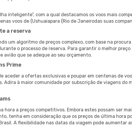
 inteligente”, com a qual destacamos os voos mais compet
 apenas voos de {Ushuaiapara {Rio de Janeirodas suas compan
te a reserva
do um algoritmo de preços complexo, com base na procura e
urante o processo de reserva. Para garantir o melhor preço 
de avião que se adeque ao seu orçamento.
ms Prime
de aceder a ofertas exclusivas e poupar em centenas de voo
s. Adira à maior comunidade por subscrição de viagens do
eams
 hora a preços competitivos. Embora estes possam ser mais
nto, tenha em consideração que os preços de última hora p
Brasil. A flexibilidade nas datas da viagem pode aumentar 