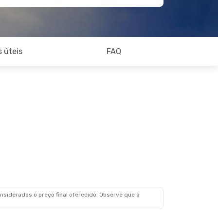
 úteis
FAQ
siderados o preço final oferecido. Observe que a