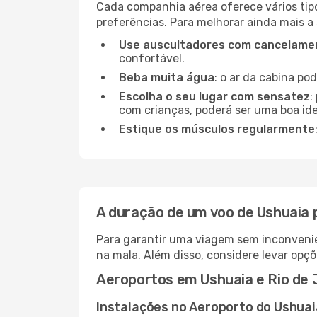
Cada companhia aérea oferece vários tip
preferências. Para melhorar ainda mais a
Use auscultadores com cancelamen
confortável.
Beba muita água
: o ar da cabina po
Escolha o seu lugar com sensatez
:
com crianças, poderá ser uma boa ide
Estique os músculos regularmente
A duração de um voo de Ushuaia 
Para garantir uma viagem sem inconvenie
na mala. Além disso, considere levar opçõ
Aeroportos em Ushuaia e Rio de 
Instalações no Aeroporto do Ushuai