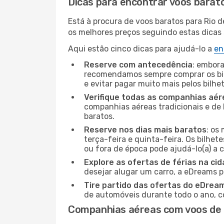
Dicas para encontrar voos barat
Está à procura de voos baratos para Rio 
os melhores preços seguindo estas dicas s
Aqui estão cinco dicas para ajudá-lo a
en
Reserve com antecedência
: embora
recomendamos sempre comprar os bil
e evitar pagar muito mais pelos bilhe
Verifique todas as companhias aér
companhias aéreas tradicionais e de 
baratos.
Reserve nos dias mais baratos
: os
terça-feira e quinta-feira. Os bilhet
ou fora de época pode ajudá-lo(a) a
Explore as ofertas de férias na ci
desejar alugar um carro, a eDreams 
Tire partido das ofertas do eDrea
de automóveis durante todo o ano, co
Companhias aéreas com voos de U