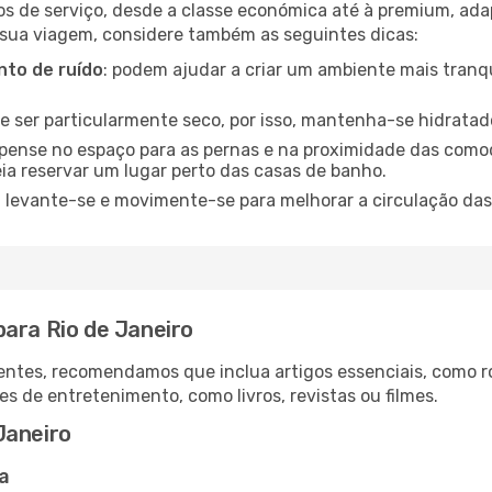
os de serviço, desde a classe económica até à premium, ad
 sua viagem, considere também as seguintes dicas:
to de ruído
: podem ajudar a criar um ambiente mais tranqu
de ser particularmente seco, por isso, mantenha-se hidratad
 pense no espaço para as pernas e na proximidade das comod
ia reservar um lugar perto das casas de banho.
: levante-se e movimente-se para melhorar a circulação das
para Rio de Janeiro
ntes, recomendamos que inclua artigos essenciais, como r
es de entretenimento, como livros, revistas ou filmes.
Janeiro
a