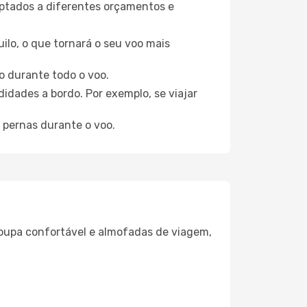
aptados a diferentes orçamentos e
ilo, o que tornará o seu voo mais
o durante todo o voo.
idades a bordo. Por exemplo, se viajar
 pernas durante o voo.
oupa confortável e almofadas de viagem,