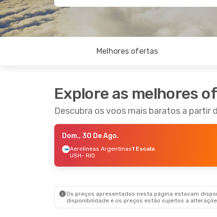
Melhores ofertas
Explore as melhores o
Descubra os voos mais baratos a partir 
Dom., 30 De Ago.
Aerolineas Argentinas
1 Escala
USH
- RIO
Os preços apresentados nesta página estavam disponí
disponibilidade e os preços estão sujeitos a alteraçõe