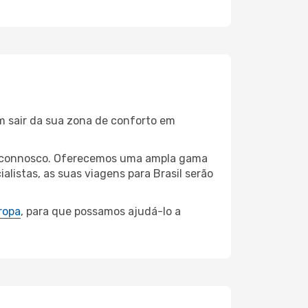
m sair da sua zona de conforto em
aia connosco. Oferecemos uma ampla gama
listas, as suas viagens para Brasil serão
ropa
, para que possamos ajudá-lo a