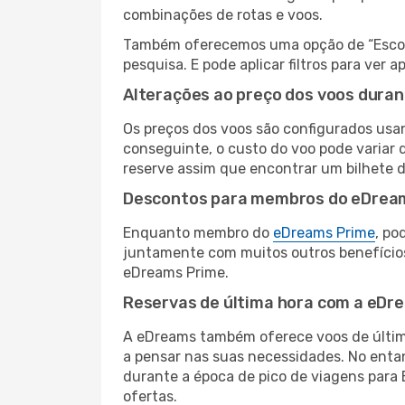
combinações de rotas e voos.
Também oferecemos uma opção de “Escolha
pesquisa. E pode aplicar filtros para ver
Alterações ao preço dos voos duran
Os preços dos voos são configurados usan
conseguinte, o custo do voo pode variar d
reserve assim que encontrar um bilhete 
Descontos para membros do eDrea
Enquanto membro do
eDreams Prime
, po
juntamente com muitos outros benefício
eDreams Prime.
Reservas de última hora com a eDr
A eDreams também oferece voos de última
a pensar nas suas necessidades. No enta
durante a época de pico de viagens para 
ofertas.