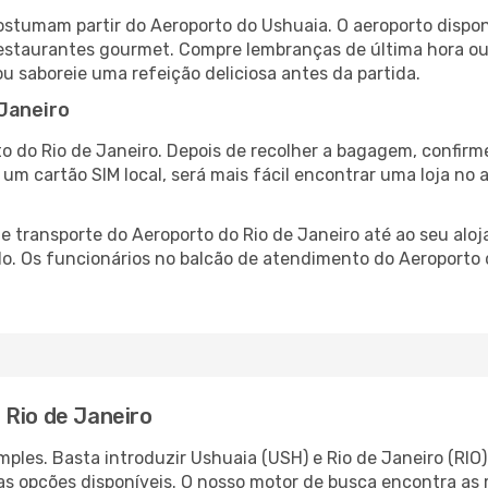
costumam partir do Aeroporto do Ushuaia. O aeroporto disp
 restaurantes gourmet. Compre lembranças de última hora ou 
ou saboreie uma refeição deliciosa antes da partida.
 Janeiro
o do Rio de Janeiro. Depois de recolher a bagagem, confirm
e um cartão SIM local, será mais fácil encontrar uma loja n
 transporte do Aeroporto do Rio de Janeiro até ao seu aloja
do. Os funcionários no balcão de atendimento do Aeroporto
 Rio de Janeiro
ples. Basta introduzir Ushuaia (USH) e Rio de Janeiro (RIO)
as opções disponíveis. O nosso motor de busca encontra as 