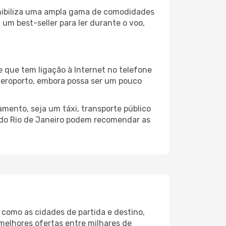
onibiliza uma ampla gama de comodidades
um best-seller para ler durante o voo,
e que tem ligação à Internet no telefone
o aeroporto, embora possa ser um pouco
mento, seja um táxi, transporte público
 do Rio de Janeiro podem recomendar as
 como as cidades de partida e destino,
melhores ofertas entre milhares de