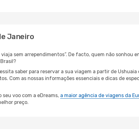
de Janeiro
s, viaja sem arrependimentos”. De facto, quem não sonhou e
Brasil?
cessita saber para reservar a sua viagem a partir de Ushu
s. Com as nossas informações essenciais e dicas de especia
 o seu voo com a eDreams,
a maior agência de viagens da Eu
elhor preço.