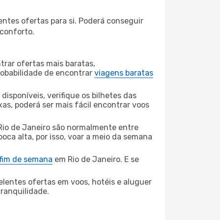
entes ofertas para si. Poderá conseguir
 conforto.
rar ofertas mais baratas,
obabilidade de encontrar
viagens baratas
disponíveis, verifique os bilhetes das
xas, poderá ser mais fácil encontrar voos
Rio de Janeiro são normalmente entre
poca alta, por isso, voar a meio da semana
 fim de semana
em Rio de Janeiro. E se
elentes ofertas em voos, hotéis e aluguer
tranquilidade.