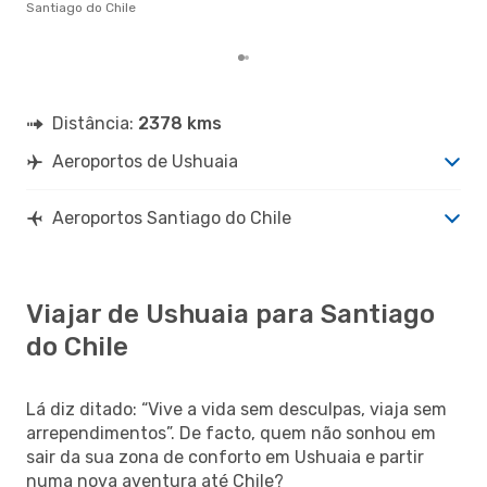
Ush
Santiago do Chile
dad
Distância:
2378 kms
Aeroportos de Ushuaia
Aeroportos Santiago do Chile
Viajar de Ushuaia para Santiago
do Chile
Lá diz ditado: “Vive a vida sem desculpas, viaja sem
arrependimentos”. De facto, quem não sonhou em
sair da sua zona de conforto em Ushuaia e partir
numa nova aventura até Chile?