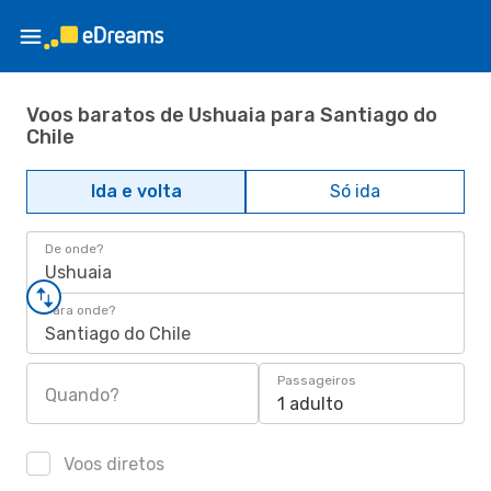
Voos baratos de Ushuaia para Santiago do
Chile
Ida e volta
Só ida
De onde?
Ushuaia
Para onde?
Santiago do Chile
Passageiros
Quando?
1 adulto
Voos diretos