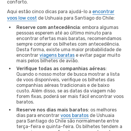
conforto.
Aqui estão cinco dicas para ajudá-lo a
encontrar
voos low cost
de Ushuaia para Santiago do Chile:
Reserve com antecedência
: embora algumas
pessoas esperem até ao último minuto para
encontrar ofertas mais baratas, recomendamos
sempre comprar os bilhetes com antecedência.
Desta forma, existe uma maior probabilidade de
encontrar
viagens baratas
e evitar pagar muito
mais pelos bilhetes de avião.
Verifique todas as companhias aéreas
:
Quando o nosso motor de busca mostrar a lista
de voos disponíveis, verifique os bilhetes das
companhias aéreas tradicionais e de baixo
custo. Além disso, se as datas da viagem não
forem fixas, poderá ser mais fácil encontrar voos
baratos.
Reserve nos dias mais baratos
: os melhores
dias para encontrar
voos baratos
de Ushuaia
para Santiago do Chile são normalmente entre
terça-feira e quinta-feira. Os bilhetes tendem a