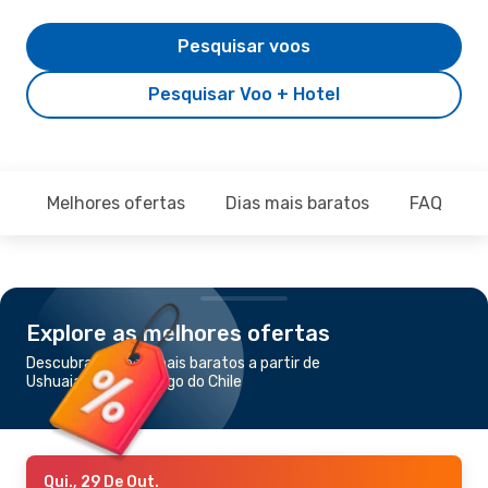
Pesquisar voos
Pesquisar Voo + Hotel
Melhores ofertas
Dias mais baratos
FAQ
Explore as melhores ofertas
Descubra os voos mais baratos a partir de
Ushuaia para Santiago do Chile
Qui., 29 De Out.