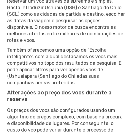
Reservar um voo através da eDreams é simples.
Basta introduzir Ushuaia (USH) e Santiago do Chile
(SCL) como as cidades de partida e destino, escolher
as datas da viagem e pesquisar as opções
disponíveis. O nosso motor de busca encontra as
melhores ofertas entre milhares de combinações de
rotas e voos.
Também oferecemos uma opção de “Escolha
inteligente”, com a qual destacamos os voos mais
competitivos no topo dos resultados da pesquisa. E
pode aplicar filtros para ver apenas voos de
{Ushuaiapara {Santiago do Chiledas suas
companhias aéreas preferidas.
Alterações ao preço dos voos durante a
reserva
Os preços dos voos são configurados usando um
algoritmo de preços complexo, com base na procura
e disponibilidade de lugares. Por conseguinte, o
custo do voo pode variar durante o processo de