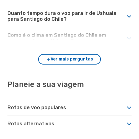
Quanto tempo dura o voo para ir de Ushuaia
para Santiago do Chile?
Como é o clima em Santiago do Chile em
comparação com Ushuaia?
Ver mais perguntas
Planeie a sua viagem
Rotas de voo populares
Rotas alternativas