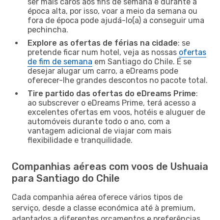
ser mais caros aos fins de semana e durante a
época alta, por isso, voar a meio da semana ou
fora de época pode ajudá-lo(a) a conseguir uma
pechincha.
Explore as ofertas de férias na cidade
: se
pretende ficar num hotel, veja as nossas
ofertas
de fim de semana
em Santiago do Chile. E se
desejar alugar um carro, a eDreams pode
oferecer-lhe grandes descontos no pacote total.
Tire partido das ofertas do eDreams Prime
:
ao subscrever o eDreams Prime, terá acesso a
excelentes ofertas em voos, hotéis e aluguer de
automóveis durante todo o ano, com a
vantagem adicional de viajar com mais
flexibilidade e tranquilidade.
Companhias aéreas com voos de Ushuaia
para Santiago do Chile
Cada companhia aérea oferece vários tipos de
serviço, desde a classe económica até à premium,
adaptados a diferentes orçamentos e preferências.