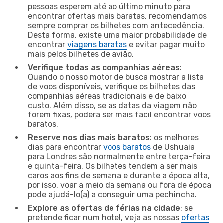
pessoas esperem até ao último minuto para
encontrar ofertas mais baratas, recomendamos
sempre comprar os bilhetes com antecedência.
Desta forma, existe uma maior probabilidade de
encontrar
viagens baratas
e evitar pagar muito
mais pelos bilhetes de avião.
Verifique todas as companhias aéreas
:
Quando o nosso motor de busca mostrar a lista
de voos disponíveis, verifique os bilhetes das
companhias aéreas tradicionais e de baixo
custo. Além disso, se as datas da viagem não
forem fixas, poderá ser mais fácil encontrar voos
baratos.
Reserve nos dias mais baratos
: os melhores
dias para encontrar
voos baratos
de Ushuaia
para Londres são normalmente entre terça-feira
e quinta-feira. Os bilhetes tendem a ser mais
caros aos fins de semana e durante a época alta,
por isso, voar a meio da semana ou fora de época
pode ajudá-lo(a) a conseguir uma pechincha.
Explore as ofertas de férias na cidade
: se
pretende ficar num hotel, veja as nossas
ofertas