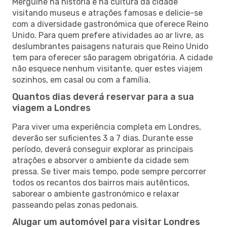
Mergulhe na história e na cultura da cidade
visitando museus e atrações famosas e delicie-se
com a diversidade gastronómica que oferece Reino
Unido. Para quem prefere atividades ao ar livre, as
deslumbrantes paisagens naturais que Reino Unido
tem para oferecer são paragem obrigatória. A cidade
não esquece nenhum visitante, quer estes viajem
sozinhos, em casal ou com a família.
Quantos dias deverá reservar para a sua
viagem a Londres
Para viver uma experiência completa em Londres,
deverão ser suficientes 3 a 7 dias. Durante esse
período, deverá conseguir explorar as principais
atrações e absorver o ambiente da cidade sem
pressa. Se tiver mais tempo, pode sempre percorrer
todos os recantos dos bairros mais autênticos,
saborear o ambiente gastronómico e relaxar
passeando pelas zonas pedonais.
Alugar um automóvel para visitar Londres