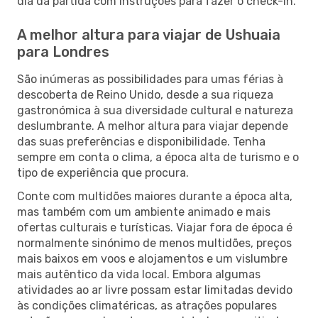
dia da partida com instruções para fazer o check-in.
A melhor altura para viajar de Ushuaia
para Londres
São inúmeras as possibilidades para umas férias à
descoberta de Reino Unido, desde a sua riqueza
gastronómica à sua diversidade cultural e natureza
deslumbrante. A melhor altura para viajar depende
das suas preferências e disponibilidade. Tenha
sempre em conta o clima, a época alta de turismo e o
tipo de experiência que procura.
Conte com multidões maiores durante a época alta,
mas também com um ambiente animado e mais
ofertas culturais e turísticas. Viajar fora de época é
normalmente sinónimo de menos multidões, preços
mais baixos em voos e alojamentos e um vislumbre
mais autêntico da vida local. Embora algumas
atividades ao ar livre possam estar limitadas devido
às condições climatéricas, as atrações populares