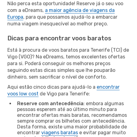
Não perca esta oportunidade! Reserve já o seu voo
com a eDreams,
a maior agência de viagens da
Europa
, para que possamos ajudá-lo a embarcar
numa viagem inesquecível ao melhor preço.
Dicas para encontrar voos baratos
Está à procura de voos baratos para Tenerife (TCI) de
Vigo (VGO)? Na eDreams, temos excelentes ofertas
para si. Poderá conseguir os melhores preços
seguindo estas dicas simples que lhe pouparão
dinheiro, sem sacrificar o nível de conforto.
Aqui estão cinco dicas para ajudá-lo a
encontrar
voos low cost
de Vigo para Tenerife:
Reserve com antecedência
: embora algumas
pessoas esperem até ao último minuto para
encontrar ofertas mais baratas, recomendamos
sempre comprar os bilhetes com antecedência.
Desta forma, existe uma maior probabilidade de
encontrar
viagens baratas
e evitar pagar muito