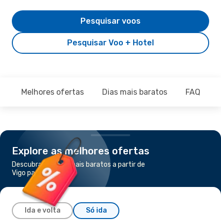
Pesquisar voos
Pesquisar Voo + Hotel
Melhores ofertas
Dias mais baratos
FAQ
Explore as melhores ofertas
Descubra os voos mais baratos a partir de
Vigo para Tenerife
Ida e volta
Só ida