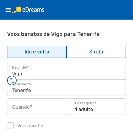
Voos baratos de Vigo para Tenerife
Ida e volta
Só ida
De onde?
Vigo
Para onde?
Tenerife
Passageiros
Quando?
1 adulto
Voos diretos