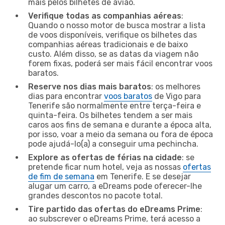
mais pelos bilhetes de avião.
Verifique todas as companhias aéreas
:
Quando o nosso motor de busca mostrar a lista
de voos disponíveis, verifique os bilhetes das
companhias aéreas tradicionais e de baixo
custo. Além disso, se as datas da viagem não
forem fixas, poderá ser mais fácil encontrar voos
baratos.
Reserve nos dias mais baratos
: os melhores
dias para encontrar
voos baratos
de Vigo para
Tenerife são normalmente entre terça-feira e
quinta-feira. Os bilhetes tendem a ser mais
caros aos fins de semana e durante a época alta,
por isso, voar a meio da semana ou fora de época
pode ajudá-lo(a) a conseguir uma pechincha.
Explore as ofertas de férias na cidade
: se
pretende ficar num hotel, veja as nossas
ofertas
de fim de semana
em Tenerife. E se desejar
alugar um carro, a eDreams pode oferecer-lhe
grandes descontos no pacote total.
Tire partido das ofertas do eDreams Prime
:
ao subscrever o eDreams Prime, terá acesso a