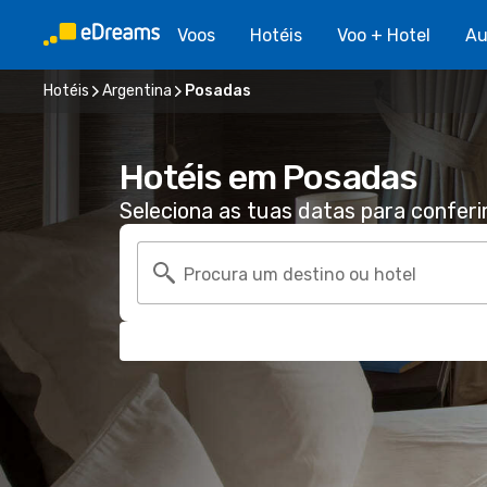
Voos
Hotéis
Voo + Hotel
Au
Hotéis
Argentina
Posadas
Hotéis em Posadas
Seleciona as tuas datas para conferi
Procura um destino ou hotel