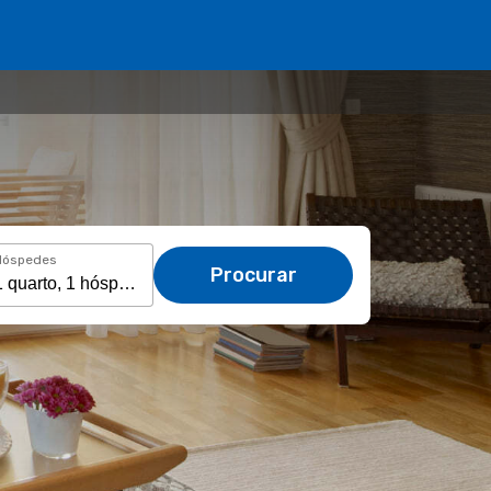
Hóspedes
Procurar