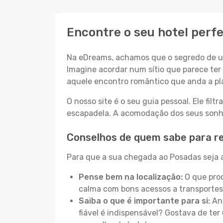
Encontre o seu hotel perf
Na eDreams, achamos que o segredo de um
Imagine acordar num sítio que parece ter 
aquele encontro romântico que anda a pl
O nosso site é o seu guia pessoal. Ele filtr
escapadela. A acomodação dos seus sonhos
Conselhos de quem sabe para r
Para que a sua chegada ao Posadas seja a
Pense bem na localização:
O que proc
calma com bons acessos a transportes
Saiba o que é importante para si:
Ant
fiável é indispensável? Gostava de ter 