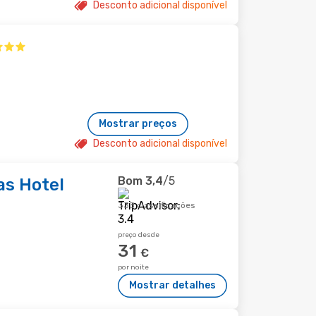
Desconto adicional disponível
Mostrar preços
Desconto adicional disponível
Bom
3,4
/5
as Hotel
333 classificações
preço desde
31
€
por noite
Mostrar detalhes