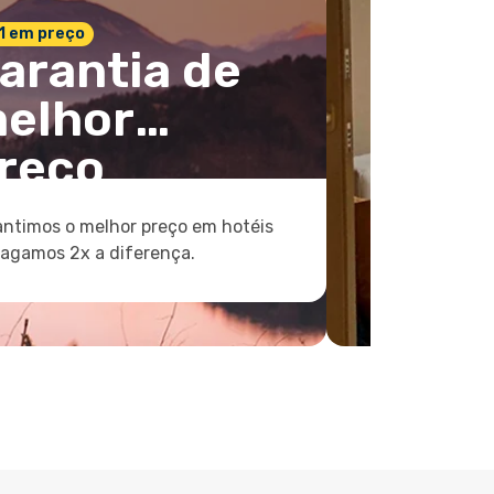
 1 em preço
arantia de
elhor
reço
ntimos o melhor preço em hotéis
pagamos 2x a diferença.