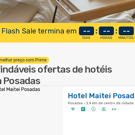
 Flash Sale termina em
--
:
--
:
--
DIAS
HORAS
MINUTOS
melhor preço com Prime
findáveis ofertas de hotéis
 Posadas
Hotel Maitei Posad
Posadas · 2,9 km de centro da cidade