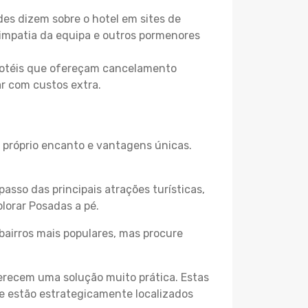
es dizem sobre o hotel em sites de
 simpatia da equipa e outros pormenores
 hotéis que ofereçam cancelamento
ar com custos extra.
u próprio encanto e vantagens únicas.
passo das principais atrações turísticas,
lorar Posadas a pé.
bairros mais populares, mas procure
erecem uma solução muito prática. Estas
 e estão estrategicamente localizados