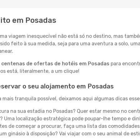
eito em Posadas
a viagem inesquecível não está só no destino, mas també
sido feito à sua medida, seja para uma aventura a solo, um
anear.
a
centenas de ofertas de hotéis em Posadas
para encontr
 está, literalmente, a um clique!
eservar o seu alojamento em Posadas
 mais tranquila possível, deixamos aqui algumas dicas essen
ura na sua estadia no Posadas? Quer estar mesmo no centr
? Uma localização estratégica pode poupar-lhe tempo e din
es de começar a procurar, faça uma lista das comodidades 
um ginásio à disposição? Vai viajar com o seu animal de esti