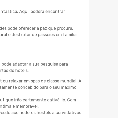
ntástica. Aqui, poderá encontrar
des pode oferecer a paz que procura.
ural e desfrutar de passeios em família
, pode adaptar a sua pesquisa para
rtas de hotéis:
 ou relaxar em spas de classe mundial. A
losamente concebido para o seu máximo
boutique irão certamente cativá-lo. Com
íntima e memorável.
Desde acolhedores hostels a convidativos