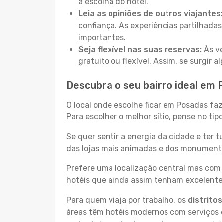
a escolha do hotel.
Leia as opiniões de outros viajantes
confiança. As experiências partilhadas
importantes.
Seja flexível nas suas reservas:
Às ve
gratuito ou flexível. Assim, se surgir
Descubra o seu bairro ideal em
O local onde escolhe ficar em Posadas faz
Para escolher o melhor sítio, pense no ti
Se quer sentir a energia da cidade e ter 
das lojas mais animadas e dos monumentos
Prefere uma localização central mas com 
hotéis que ainda assim tenham excelentes
Para quem viaja por trabalho, os
distrito
áreas têm hotéis modernos com serviços d