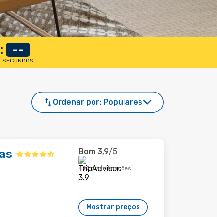
:
--
SEGUNDOS
Ordenar por:
Populares
Bom
3,9
/5
as
492 classificações
Mostrar preços