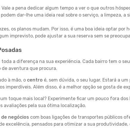
:
Vale a pena dedicar algum tempo a ver o que outros hósped
 podem dar-lhe uma ideia real sobre o serviço, a limpeza, a
zes, os planos mudam. Por isso, é uma boa ideia optar por
 algum imprevisto, pode ajustar a sua reserva sem se preocup
 Posadas
 toda a diferença na sua experiência. Cada bairro tem o se
po de aventura que procura.
tudo à mão, o
centro
é, sem dúvida, o seu lugar. Estará a um 
 imperdíveis. Além disso, é a melhor opção se gosta de exp
um toque mais local? Experimente ficar um pouco fora dos 
 avaliações pela sua ótima localização.
s de negócios
com boas ligações de transportes públicos of
e excelência, pensados para otimizar a sua produtividade,