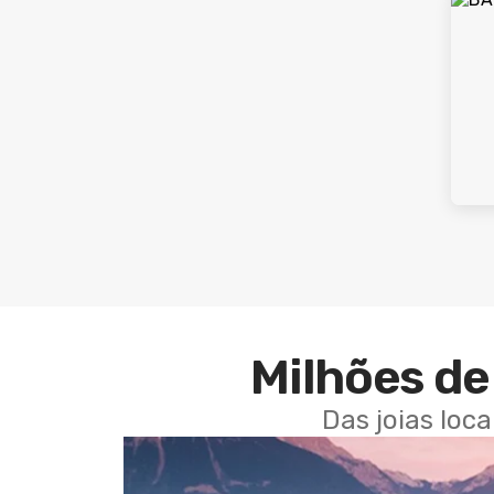
Milhões de 
Das joias loc