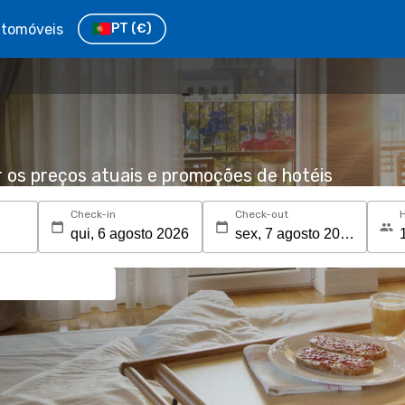
tomóveis
PT
(€)
r os preços atuais e promoções de hotéis
Check-in
Check-out