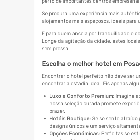
perto de importantes centros empresariai
Se procura uma experiência mais autêntic
alojamentos mais espaçosos, ideais para 
E para quem anseia por tranquilidade e 
Longe da agitação da cidade, estes locais
sem pressa.
Escolha o melhor hotel em Pos
Encontrar o hotel perfeito não deve ser 
encontrar a estadia ideal. Eis apenas al
Luxo e Conforto Premium:
Imagine ac
nossa seleção curada promete experiê
prazer.
Hotéis Boutique:
Se se sente atraído 
designs únicos e um serviço altament
Opções Económicas:
Perfeitas se est