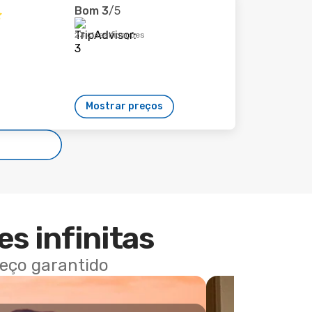
Bom
3
/5
23 classificações
Mostrar preços
es infinitas
reço garantido