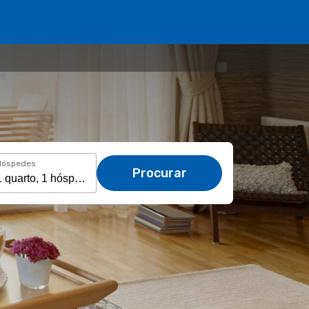
Hóspedes
Procurar