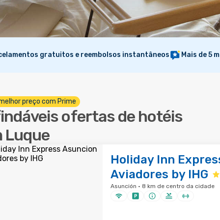
elamentos gratuitos e reembolsos instantâneos
Mais de 5 m
melhor preço com Prime
findáveis ofertas de hotéis
 Luque
Holiday Inn Expres
Aviadores by IHG
Asunción · 8 km de centro da cidade