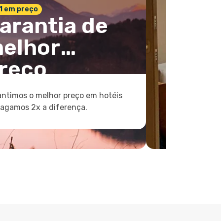
 1 em preço
arantia de
elhor
reço
ntimos o melhor preço em hotéis
pagamos 2x a diferença.