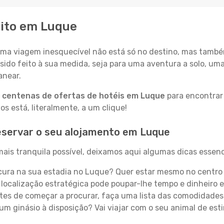
eito em Luque
a viagem inesquecível não está só no destino, mas també
sido feito à sua medida, seja para uma aventura a solo, um
anear.
a
centenas de ofertas de hotéis em Luque
para encontrar 
 está, literalmente, a um clique!
eservar o seu alojamento em Luque
ais tranquila possível, deixamos aqui algumas dicas essenci
ura na sua estadia no Luque? Quer estar mesmo no centro
localização estratégica pode poupar-lhe tempo e dinheiro 
es de começar a procurar, faça uma lista das comodidades 
um ginásio à disposição? Vai viajar com o seu animal de esti