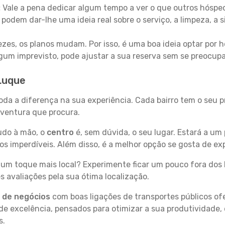
:
Vale a pena dedicar algum tempo a ver o que outros hósped
 podem dar-lhe uma ideia real sobre o serviço, a limpeza, a
zes, os planos mudam. Por isso, é uma boa ideia optar por
 algum imprevisto, pode ajustar a sua reserva sem se preocup
 Luque
oda a diferença na sua experiência. Cada bairro tem o seu 
 aventura que procura.
tudo à mão, o
centro
é, sem dúvida, o seu lugar. Estará a um 
 imperdíveis. Além disso, é a melhor opção se gosta de exp
um toque mais local? Experimente ficar um pouco fora dos 
 avaliações pela sua ótima localização.
s de negócios
com boas ligações de transportes públicos of
e excelência, pensados para otimizar a sua produtividade,
s.