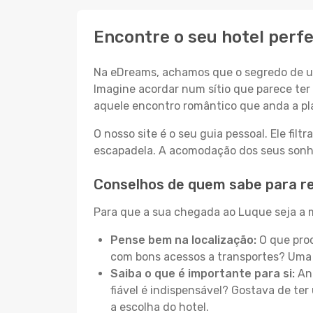
Encontre o seu hotel perf
Na eDreams, achamos que o segredo de um
Imagine acordar num sítio que parece ter 
aquele encontro romântico que anda a pl
O nosso site é o seu guia pessoal. Ele filtr
escapadela. A acomodação dos seus sonhos
Conselhos de quem sabe para r
Para que a sua chegada ao Luque seja a m
Pense bem na localização:
O que proc
com bons acessos a transportes? Uma 
Saiba o que é importante para si:
Ant
fiável é indispensável? Gostava de ter 
a escolha do hotel.