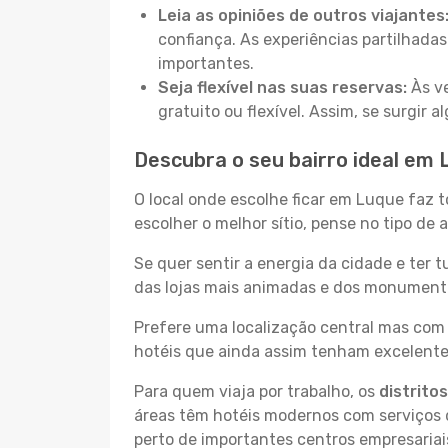
Leia as opiniões de outros viajantes
confiança. As experiências partilhadas
importantes.
Seja flexível nas suas reservas:
Às ve
gratuito ou flexível. Assim, se surgir
Descubra o seu bairro ideal em
O local onde escolhe ficar em Luque faz t
escolher o melhor sítio, pense no tipo de
Se quer sentir a energia da cidade e ter 
das lojas mais animadas e dos monumentos
Prefere uma localização central mas com 
hotéis que ainda assim tenham excelentes
Para quem viaja por trabalho, os
distrito
áreas têm hotéis modernos com serviços d
perto de importantes centros empresariai