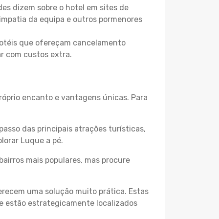
es dizem sobre o hotel em sites de
 simpatia da equipa e outros pormenores
 hotéis que ofereçam cancelamento
ar com custos extra.
próprio encanto e vantagens únicas. Para
passo das principais atrações turísticas,
lorar Luque a pé.
bairros mais populares, mas procure
erecem uma solução muito prática. Estas
 e estão estrategicamente localizados