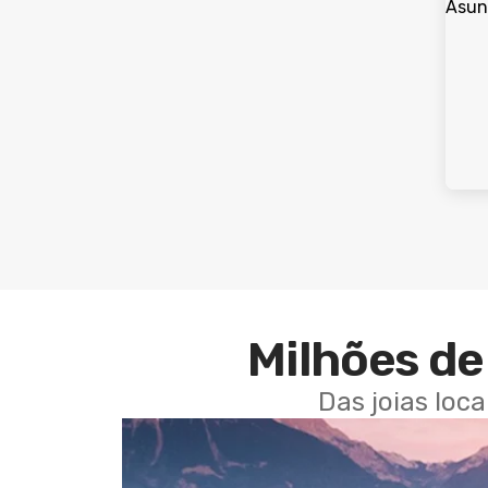
Milhões de 
Das joias loc