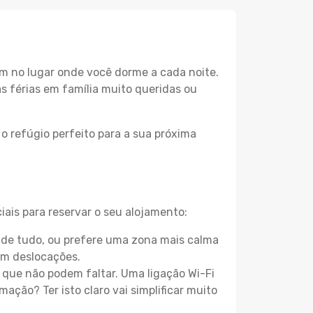
m no lugar onde você dorme a cada noite.
as férias em família muito queridas ou
o refúgio perfeito para a sua próxima
ais para reservar o seu alojamento:
 de tudo, ou prefere uma zona mais calma
em deslocações.
que não podem faltar. Uma ligação Wi-Fi
mação? Ter isto claro vai simplificar muito