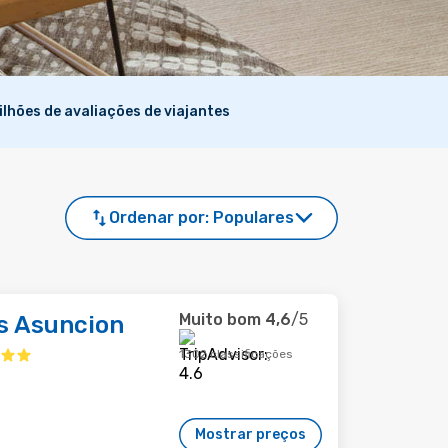
ilhões de avaliações de viajantes
Ordenar por:
Populares
Muito bom
4,6
/5
s Asuncion
1302 classificações
Mostrar preços