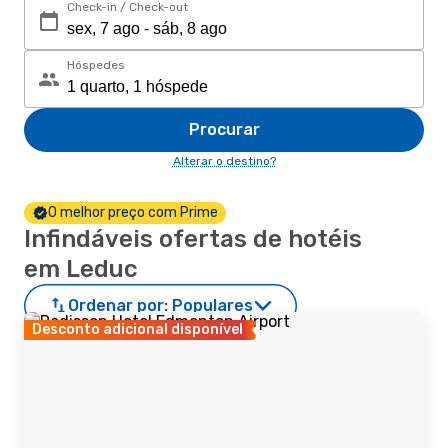
Check-in / Check-out
Hóspedes
Procurar
Alterar o destino?
O melhor preço com Prime
Infindáveis ofertas de hotéis
em Leduc
Ordenar por:
Populares
Desconto adicional disponível