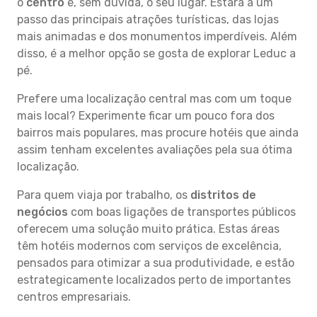
o
centro
é, sem dúvida, o seu lugar. Estará a um
passo das principais atrações turísticas, das lojas
mais animadas e dos monumentos imperdíveis. Além
disso, é a melhor opção se gosta de explorar Leduc a
pé.
Prefere uma localização central mas com um toque
mais local? Experimente ficar um pouco fora dos
bairros mais populares, mas procure hotéis que ainda
assim tenham excelentes avaliações pela sua ótima
localização.
Para quem viaja por trabalho, os
distritos de
negócios
com boas ligações de transportes públicos
oferecem uma solução muito prática. Estas áreas
têm hotéis modernos com serviços de excelência,
pensados para otimizar a sua produtividade, e estão
estrategicamente localizados perto de importantes
centros empresariais.