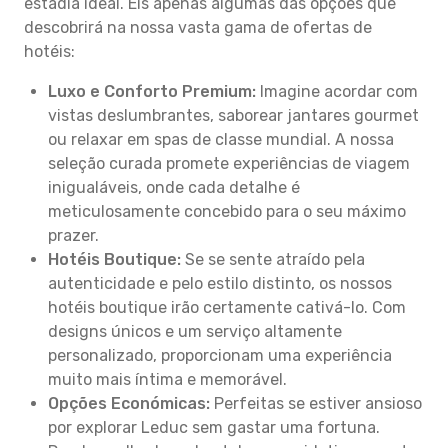
estadia ideal. Eis apenas algumas das opções que
descobrirá na nossa vasta gama de ofertas de
hotéis:
Luxo e Conforto Premium:
Imagine acordar com
vistas deslumbrantes, saborear jantares gourmet
ou relaxar em spas de classe mundial. A nossa
seleção curada promete experiências de viagem
inigualáveis, onde cada detalhe é
meticulosamente concebido para o seu máximo
prazer.
Hotéis Boutique:
Se se sente atraído pela
autenticidade e pelo estilo distinto, os nossos
hotéis boutique irão certamente cativá-lo. Com
designs únicos e um serviço altamente
personalizado, proporcionam uma experiência
muito mais íntima e memorável.
Opções Económicas:
Perfeitas se estiver ansioso
por explorar Leduc sem gastar uma fortuna.