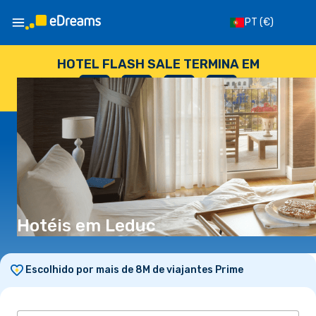
PT
(€)
HOTEL FLASH SALE TERMINA EM
--
:
--
:
--
:
--
DIAS
HORAS
MINUTOS
SEGUNDOS
Hotéis em Leduc
Escolhido por mais de 8M de viajantes Prime