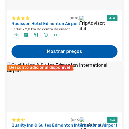
(1070)
4,4
Radisson Hotel Edmonton Airport
Leduc · 2,8 km de centro da cidade
Mostrar preços
Desconto adicional disponível
(586)
4,3
Quality Inn & Suites Edmonton International Airport