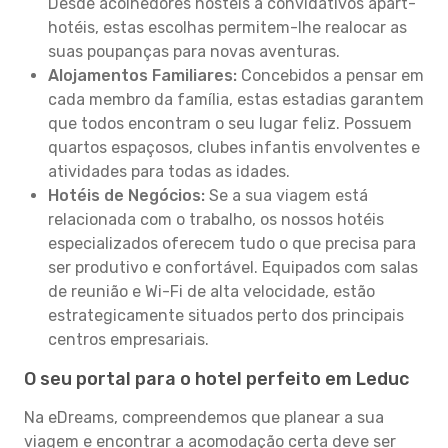
Desde acolhedores hostels a convidativos apart-
hotéis, estas escolhas permitem-lhe realocar as
suas poupanças para novas aventuras.
Alojamentos Familiares:
Concebidos a pensar em
cada membro da família, estas estadias garantem
que todos encontram o seu lugar feliz. Possuem
quartos espaçosos, clubes infantis envolventes e
atividades para todas as idades.
Hotéis de Negócios:
Se a sua viagem está
relacionada com o trabalho, os nossos hotéis
especializados oferecem tudo o que precisa para
ser produtivo e confortável. Equipados com salas
de reunião e Wi-Fi de alta velocidade, estão
estrategicamente situados perto dos principais
centros empresariais.
O seu portal para o hotel perfeito em Leduc
Na eDreams, compreendemos que planear a sua
viagem e encontrar a acomodação certa deve ser