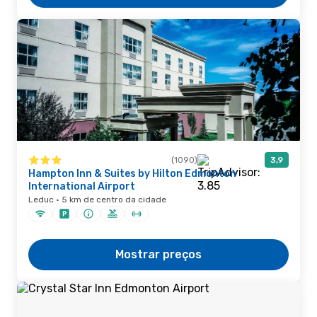
(1090)
3,9
Hampton Inn & Suites by Hilton Edmonton
International Airport
Leduc · 5 km de centro da cidade
Mostrar preços