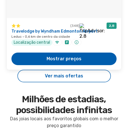
(348)
2,8
Travelodge by Wyndham Edmonton Airport
Leduc · 0,6 km de centro da cidade
Localização central
Mostrar preços
Ver mais ofertas
Milhões de estadias,
possibilidades infinitas
Das joias locais aos favoritos globais com o melhor
preço garantido