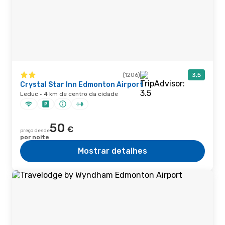
(1206)
3,5
Crystal Star Inn Edmonton Airport
Leduc · 4 km de centro da cidade
50
€
preço desde
por noite
Mostrar detalhes