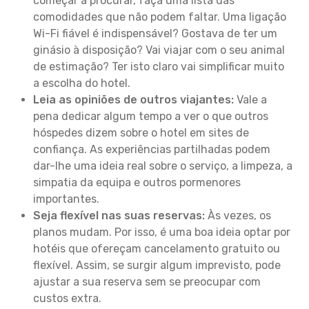
começar a procurar, faça uma lista das
comodidades que não podem faltar. Uma ligação
Wi-Fi fiável é indispensável? Gostava de ter um
ginásio à disposição? Vai viajar com o seu animal
de estimação? Ter isto claro vai simplificar muito
a escolha do hotel.
Leia as opiniões de outros viajantes:
Vale a
pena dedicar algum tempo a ver o que outros
hóspedes dizem sobre o hotel em sites de
confiança. As experiências partilhadas podem
dar-lhe uma ideia real sobre o serviço, a limpeza, a
simpatia da equipa e outros pormenores
importantes.
Seja flexível nas suas reservas:
Às vezes, os
planos mudam. Por isso, é uma boa ideia optar por
hotéis que ofereçam cancelamento gratuito ou
flexível. Assim, se surgir algum imprevisto, pode
ajustar a sua reserva sem se preocupar com
custos extra.