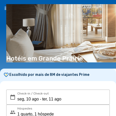
PT
(€)
Hotéis em Grande Prairie
Escolhido por mais de 8M de viajantes Prime
Check-in / Check-out
Hóspedes