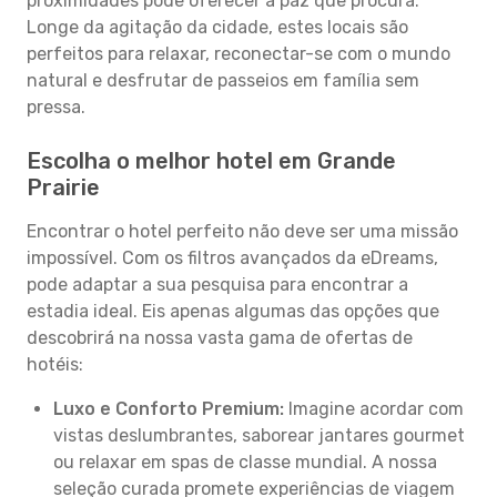
proximidades pode oferecer a paz que procura.
Longe da agitação da cidade, estes locais são
perfeitos para relaxar, reconectar-se com o mundo
natural e desfrutar de passeios em família sem
pressa.
Escolha o melhor hotel em Grande
Prairie
Encontrar o hotel perfeito não deve ser uma missão
impossível. Com os filtros avançados da eDreams,
pode adaptar a sua pesquisa para encontrar a
estadia ideal. Eis apenas algumas das opções que
descobrirá na nossa vasta gama de ofertas de
hotéis:
Luxo e Conforto Premium:
Imagine acordar com
vistas deslumbrantes, saborear jantares gourmet
ou relaxar em spas de classe mundial. A nossa
seleção curada promete experiências de viagem