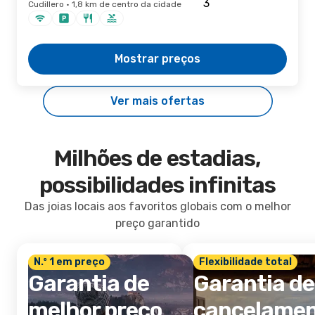
Cudillero · 1,8 km de centro da cidade
Mostrar preços
Ver mais ofertas
Milhões de estadias,
possibilidades infinitas
Das joias locais aos favoritos globais com o melhor
preço garantido
N.º 1 em preço
Flexibilidade total
Garantia de
Garantia de
melhor preço
cancelame