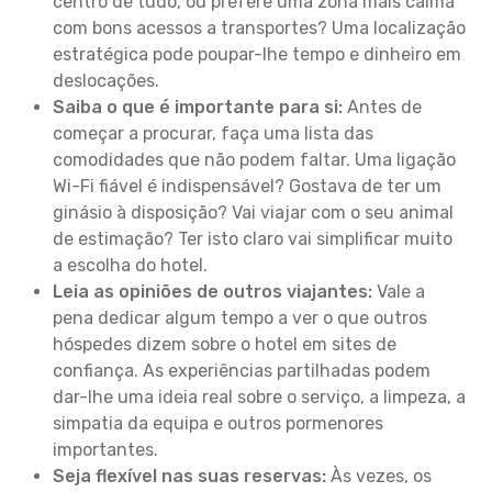
centro de tudo, ou prefere uma zona mais calma
com bons acessos a transportes? Uma localização
estratégica pode poupar-lhe tempo e dinheiro em
deslocações.
Saiba o que é importante para si:
Antes de
começar a procurar, faça uma lista das
comodidades que não podem faltar. Uma ligação
Wi-Fi fiável é indispensável? Gostava de ter um
ginásio à disposição? Vai viajar com o seu animal
de estimação? Ter isto claro vai simplificar muito
a escolha do hotel.
Leia as opiniões de outros viajantes:
Vale a
pena dedicar algum tempo a ver o que outros
hóspedes dizem sobre o hotel em sites de
confiança. As experiências partilhadas podem
dar-lhe uma ideia real sobre o serviço, a limpeza, a
simpatia da equipa e outros pormenores
importantes.
Seja flexível nas suas reservas:
Às vezes, os