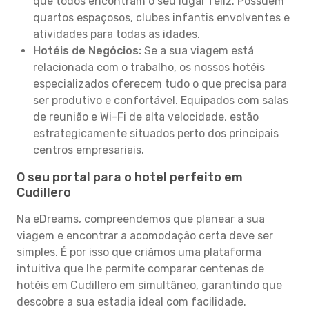
que todos encontram o seu lugar feliz. Possuem
quartos espaçosos, clubes infantis envolventes e
atividades para todas as idades.
Hotéis de Negócios:
Se a sua viagem está
relacionada com o trabalho, os nossos hotéis
especializados oferecem tudo o que precisa para
ser produtivo e confortável. Equipados com salas
de reunião e Wi-Fi de alta velocidade, estão
estrategicamente situados perto dos principais
centros empresariais.
O seu portal para o hotel perfeito em
Cudillero
Na eDreams, compreendemos que planear a sua
viagem e encontrar a acomodação certa deve ser
simples. É por isso que criámos uma plataforma
intuitiva que lhe permite comparar centenas de
hotéis em Cudillero em simultâneo, garantindo que
descobre a sua estadia ideal com facilidade.