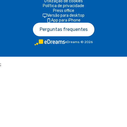
Utilização de cookies
Política de privacidade
Press office
Versão para desktop
App para iPhone
Perguntas frequentes
eDreams
©
2026
;