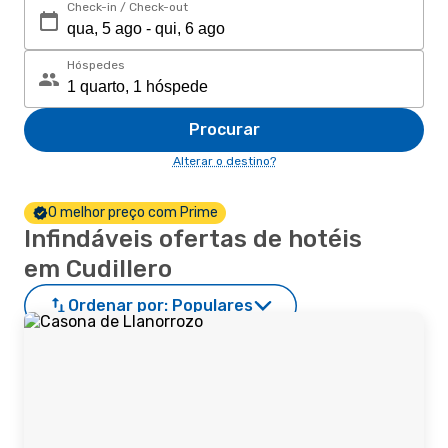
Check-in / Check-out
Hóspedes
Procurar
Alterar o destino?
O melhor preço com Prime
Infindáveis ofertas de hotéis
em Cudillero
Ordenar por:
Populares