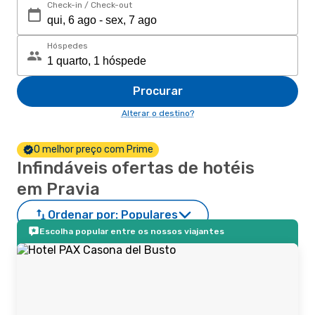
Check-in / Check-out
Hóspedes
Procurar
Alterar o destino?
O melhor preço com Prime
Infindáveis ofertas de hotéis
em Pravia
Ordenar por:
Populares
Escolha popular entre os nossos viajantes