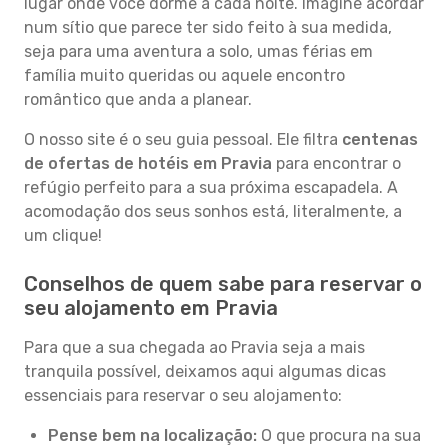
lugar onde você dorme a cada noite. Imagine acordar
num sítio que parece ter sido feito à sua medida,
seja para uma aventura a solo, umas férias em
família muito queridas ou aquele encontro
romântico que anda a planear.
O nosso site é o seu guia pessoal. Ele filtra
centenas
de ofertas de hotéis em Pravia
para encontrar o
refúgio perfeito para a sua próxima escapadela. A
acomodação dos seus sonhos está, literalmente, a
um clique!
Conselhos de quem sabe para reservar o
seu alojamento em Pravia
Para que a sua chegada ao Pravia seja a mais
tranquila possível, deixamos aqui algumas dicas
essenciais para reservar o seu alojamento:
Pense bem na localização:
O que procura na sua