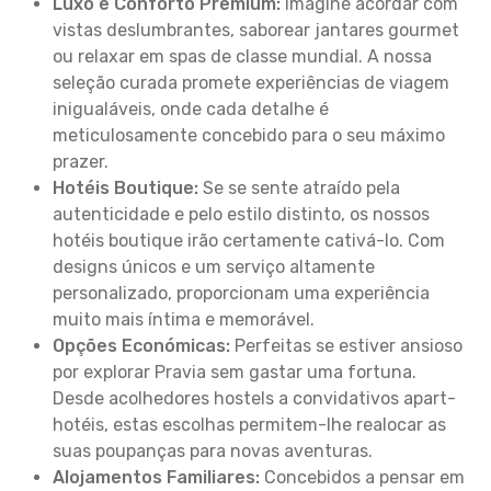
Luxo e Conforto Premium:
Imagine acordar com
vistas deslumbrantes, saborear jantares gourmet
ou relaxar em spas de classe mundial. A nossa
seleção curada promete experiências de viagem
inigualáveis, onde cada detalhe é
meticulosamente concebido para o seu máximo
prazer.
Hotéis Boutique:
Se se sente atraído pela
autenticidade e pelo estilo distinto, os nossos
hotéis boutique irão certamente cativá-lo. Com
designs únicos e um serviço altamente
personalizado, proporcionam uma experiência
muito mais íntima e memorável.
Opções Económicas:
Perfeitas se estiver ansioso
por explorar Pravia sem gastar uma fortuna.
Desde acolhedores hostels a convidativos apart-
hotéis, estas escolhas permitem-lhe realocar as
suas poupanças para novas aventuras.
Alojamentos Familiares:
Concebidos a pensar em